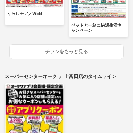
くらしモア／WEB＿
ペットと一緒に快適生活キ
ャンペーン＿
チラシをもっと見る
スーパーセンターオークワ 上富田店のタイムライン