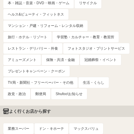
本・雑誌・音楽・DVD・映画・ゲーム
リサイクル
ヘルス&ビューティ・フィットネス
マンション・戸建・リフォーム・レンタル収納
旅行・ホテル・リゾート
学習塾・カルチャー・教育・教習所
レストラン・デリバリー・外食
フォトスタジオ・プリントサービス
アミューズメント
保険・共済・金融
冠婚葬祭・イベント
プレゼントキャンペーン・クーポン
TV局・新聞社・フリーペーパー・その他
生活・くらし
政党・政治
郵便局
Shufoo!お知らせ
よく行くお店から探す
業務スーパー
ドン・キホーテ
マックスバリュ