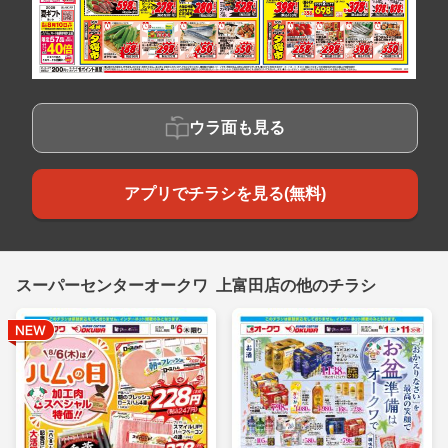
ウラ面も見る
アプリでチラシを見る(無料)
スーパーセンターオークワ 上富田店の他のチラシ