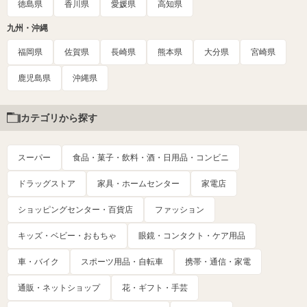
徳島県
香川県
愛媛県
高知県
九州・沖縄
福岡県
佐賀県
長崎県
熊本県
大分県
宮崎県
鹿児島県
沖縄県
カテゴリから探す
スーパー
食品・菓子・飲料・酒・日用品・コンビニ
ドラッグストア
家具・ホームセンター
家電店
ショッピングセンター・百貨店
ファッション
キッズ・ベビー・おもちゃ
眼鏡・コンタクト・ケア用品
車・バイク
スポーツ用品・自転車
携帯・通信・家電
通販・ネットショップ
花・ギフト・手芸