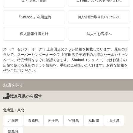
よくあるご質問
ご利用についてのお問い合わせ
「Shufoo!」利用規約
個人情報の取り扱いについて
個人情報保護方針
法人のお客様へ
スーパーセンターオークワ 上富田店のチラシ情報を掲載しています。最新のチ
ラシで、スーパーセンターオークワ 上富田店で実施中のお得なセールやキャン
ペーン、特売情報をすぐに確認できます。 Shufoo!（シュフー）ではお近くの
店舗で使える最新のチラシ情報を、手軽にご確認いただけます。お得な情報を
ぜひご活用ください。
お店を探す
都道府県から探す
北海道・東北
北海道
青森県
岩手県
宮城県
秋田県
山形県
福島県