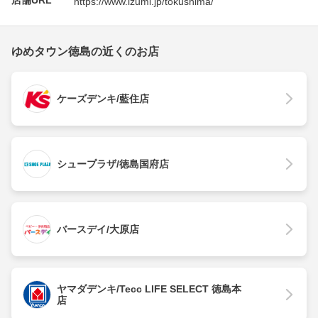
https://www.izumi.jp/tokushima/
ゆめタウン徳島の近くのお店
ケーズデンキ/藍住店
シュープラザ/徳島国府店
バースデイ/大原店
ヤマダデンキ/Tecc LIFE SELECT 徳島本
店