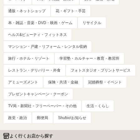
通販・ネットショップ
花・ギフト・手芸
本・雑誌・音楽・DVD・映画・ゲーム
リサイクル
ヘルス&ビューティ・フィットネス
マンション・戸建・リフォーム・レンタル収納
旅行・ホテル・リゾート
学習塾・カルチャー・教育・教習所
レストラン・デリバリー・外食
フォトスタジオ・プリントサービス
アミューズメント
保険・共済・金融
冠婚葬祭・イベント
プレゼントキャンペーン・クーポン
TV局・新聞社・フリーペーパー・その他
生活・くらし
政党・政治
郵便局
Shufoo!お知らせ
よく行くお店から探す