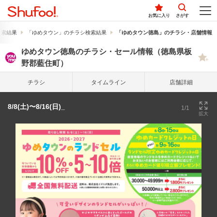
お気に入り
さがす
検索結果
「ゆめタウン」のチラシ検索結果
「ゆめタウン徳島」のチラシ・店舗情報
ゆめタウン徳島のチラシ・セール情報（徳島県板
野郡藍住町）
チラシ
タイム
ライン
店舗詳細
8/8(土)〜8/16(日)_
1/1
拡大