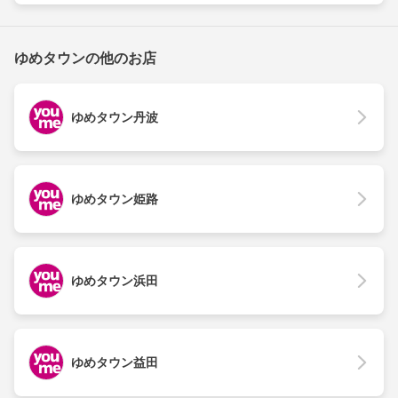
ゆめタウンの他のお店
ゆめタウン丹波
ゆめタウン姫路
ゆめタウン浜田
ゆめタウン益田