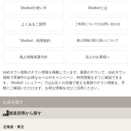
Shufoo!の使い方
Shufoo!とは
よくあるご質問
ご利用についてのお問い合わせ
「Shufoo!」利用規約
個人情報の取り扱いについて
個人情報保護方針
法人のお客様へ
ゆめタウン徳島のチラシ情報を掲載しています。最新のチラシで、ゆめタウン
徳島で実施中のお得なセールやキャンペーン、特売情報をすぐに確認できま
す。 Shufoo!（シュフー）ではお近くの店舗で使える最新のチラシ情報を、手
軽にご確認いただけます。お得な情報をぜひご活用ください。
お店を探す
都道府県から探す
北海道・東北