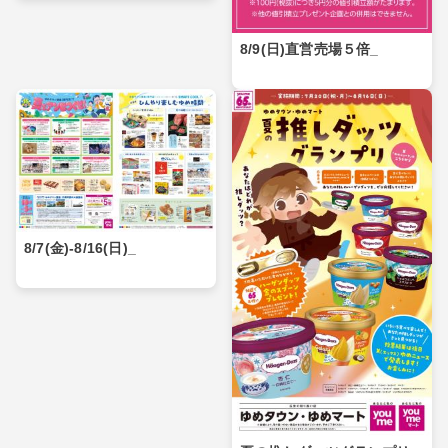
8/9(日)直営売場５倍_
8/7(金)-8/16(日)_