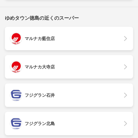
ゆめタウン徳島の近くのスーパー
マルナカ藍住店
マルナカ大寺店
フジグラン石井
フジグラン北島