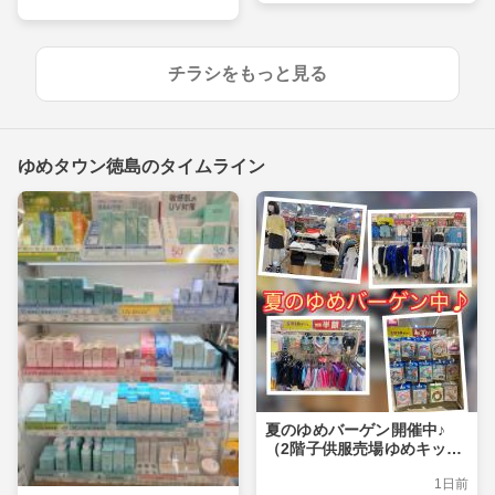
チラシをもっと見る
ゆめタウン徳島のタイムライン
夏のゆめバーゲン開催中♪
（2階子供服売場ゆめキッ
ズ）
1日前