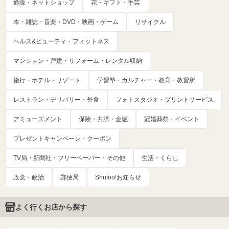
通販・ネットショップ
花・ギフト・手芸
本・雑誌・音楽・DVD・映画・ゲーム
リサイクル
ヘルス&ビューティ・フィットネス
マンション・戸建・リフォーム・レンタル収納
旅行・ホテル・リゾート
学習塾・カルチャー・教育・教習所
レストラン・デリバリー・外食
フォトスタジオ・プリントサービス
アミューズメント
保険・共済・金融
冠婚葬祭・イベント
プレゼントキャンペーン・クーポン
TV局・新聞社・フリーペーパー・その他
生活・くらし
政党・政治
郵便局
Shufoo!お知らせ
よく行くお店から探す