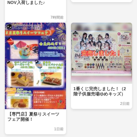
NOV入荷しました♪
7時間前
1番くじ完売しました！（2
階子供服売場ゆめキッズ）
2日前
【専門店】夏祭りスイーツ
フェア開催！
1日前