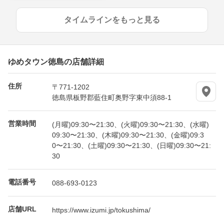
タイムラインをもっと見る
ゆめタウン徳島の店舗詳細
住所
〒771-1202
徳島県板野郡藍住町奥野字東中須88-1
営業時間
(月曜)09:30〜21:30、(火曜)09:30〜21:30、(水曜)
09:30〜21:30、(木曜)09:30〜21:30、(金曜)09:3
0〜21:30、(土曜)09:30〜21:30、(日曜)09:30〜21:
30
電話番号
088-693-0123
店舗URL
https://www.izumi.jp/tokushima/