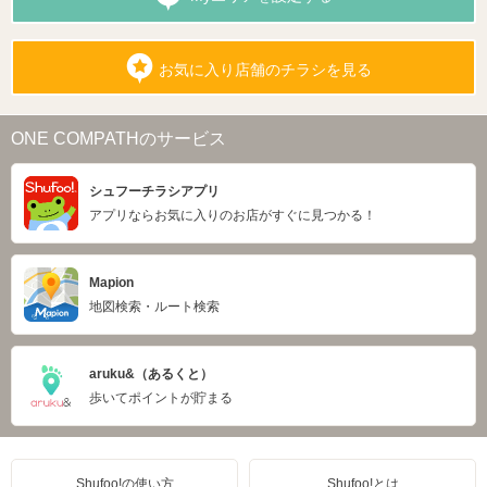
お気に入り店舗のチラシを見る
ONE COMPATHのサービス
シュフーチラシアプリ
アプリならお気に入りのお店がすぐに見つかる！
Mapion
地図検索・ルート検索
aruku&（あるくと）
歩いてポイントが貯まる
Shufoo!の使い方
Shufoo!とは