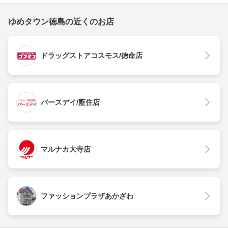
ゆめタウン徳島の近くのお店
ドラッグストアコスモス/徳命店
バースデイ/藍住店
マルナカ大寺店
ファッションプラザあかざわ