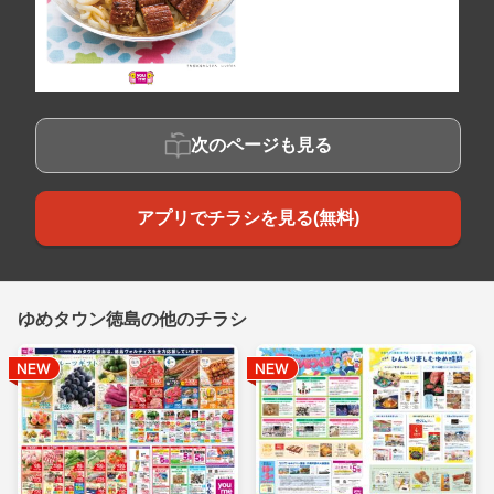
次のページも見る
アプリでチラシを見る(無料)
ゆめタウン徳島の他のチラシ