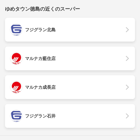
ゆめタウン徳島の近くのスーパー
フジグラン北島
マルナカ藍住店
マルナカ成長店
フジグラン石井