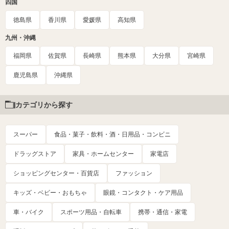
四国
徳島県
香川県
愛媛県
高知県
九州・沖縄
福岡県
佐賀県
長崎県
熊本県
大分県
宮崎県
鹿児島県
沖縄県
カテゴリから探す
スーパー
食品・菓子・飲料・酒・日用品・コンビニ
ドラッグストア
家具・ホームセンター
家電店
ショッピングセンター・百貨店
ファッション
キッズ・ベビー・おもちゃ
眼鏡・コンタクト・ケア用品
車・バイク
スポーツ用品・自転車
携帯・通信・家電