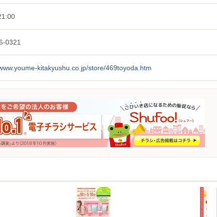
1:00
6-0321
/www.youme-kitakyushu.co.jp/store/469toyoda.htm