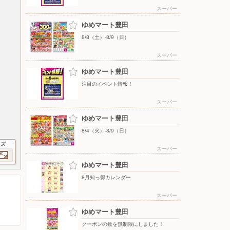
スーパー
ゆめマート豊田
8/8（土）-8/9（日）
スーパー
ゆめマート豊田
注目のイベント情報！
スーパー
ゆめマート豊田
8/4（火）-8/9（日）
イズ
スーパー
ゆめマート豊田
8月知っ得カレンダー
スーパー
ゆめマート豊田
クーポンの数を無制限にしました！