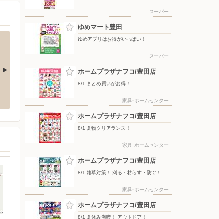
スーパー
ゆめマート豊田
ゆめアプリはお得がいっぱい！
スーパー
ホームプラザナフコ/豊田店
8/1 まとめ買いがお得！
！
ゆめアプリはお得がいっぱい！
クーポンの数を無制限にしまし
た！
家具･ホームセンター
ホームプラザナフコ/豊田店
8/1 夏物クリアランス！
家具･ホームセンター
ホームプラザナフコ/豊田店
8/1 雑草対策！ 刈る・枯らす・防ぐ！
家具･ホームセンター
ホームプラザナフコ/豊田店
8/1 夏休み満喫！ アウトドア！