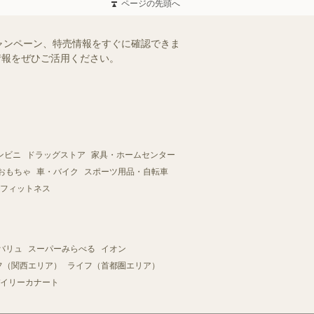
ページの先頭へ
ャンペーン、特売情報をすぐに確認できま
情報をぜひご活用ください。
ンビニ
ドラッグストア
家具・ホームセンター
おもちゃ
車・バイク
スポーツ用品・自転車
フィットネス
バリュ
スーパーみらべる
イオン
フ（関西エリア）
ライフ（首都圏エリア）
イリーカナート