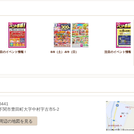
目のイベント情報！
8/8（土）-8/9（日）
注目のイベント情報
0441
下関市豊田町大字中村字古市5-2
周辺の地図を見る