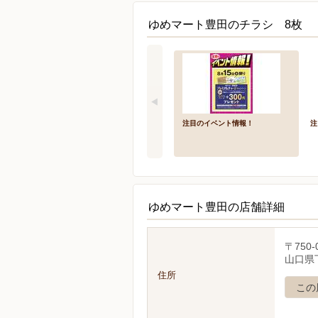
ゆめマート豊田のチラシ 8枚
注目のイベント情報！
注
ゆめマート豊田の店舗詳細
〒750-
山口県
住所
この