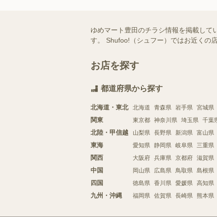
ゆめマート豊田のチラシ情報を掲載して
す。 Shufoo!（シュフー）ではお
お店を探す
都道府県から探す
北海道・東北
北海道
青森県
岩手県
宮城県
関東
東京都
神奈川県
埼玉県
千葉
北陸・甲信越
山梨県
長野県
新潟県
富山県
東海
愛知県
静岡県
岐阜県
三重県
関西
大阪府
兵庫県
京都府
滋賀県
中国
岡山県
広島県
鳥取県
島根県
四国
徳島県
香川県
愛媛県
高知県
九州・沖縄
福岡県
佐賀県
長崎県
熊本県