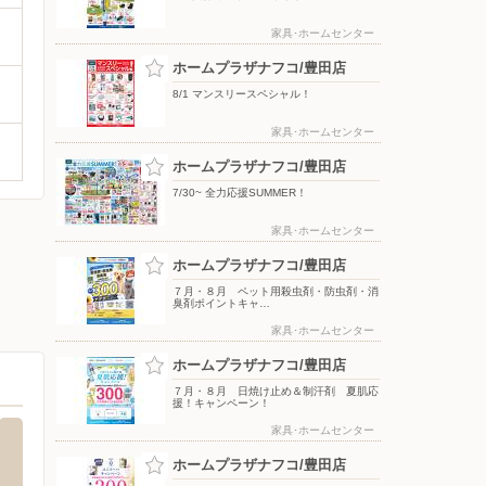
家具･ホームセンター
ホームプラザナフコ/豊田店
8/1 マンスリースペシャル！
家具･ホームセンター
ホームプラザナフコ/豊田店
7/30~ 全力応援SUMMER！
家具･ホームセンター
ホームプラザナフコ/豊田店
７月・８月 ペット用殺虫剤・防虫剤・消
臭剤ポイントキャ…
家具･ホームセンター
ホームプラザナフコ/豊田店
７月・８月 日焼け止め＆制汗剤 夏肌応
援！キャンペーン！
家具･ホームセンター
ホームプラザナフコ/豊田店