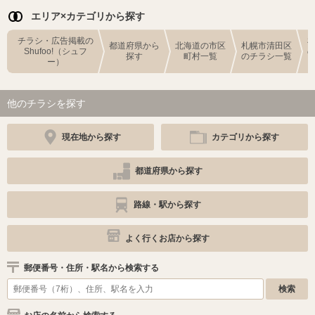
エリア×カテゴリから探す
チラシ・広告掲載の
都道府県から
北海道の市区
札幌市清田区
Shufoo!（シュフ
探す
町村一覧
のチラシ一覧
ー）
他のチラシを探す
現在地から探す
カテゴリから探す
都道府県から探す
路線・駅から探す
よく行くお店から探す
郵便番号・住所・駅名から検索する