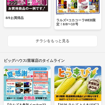
8/9お買得品
ラルズ×コカコーラWEB限
定！8/8〜10号
チラシをもっと見る
ビッグハウス/里塚店のタイムライン
【ラルズ＆参加メーカー22
【2026 ラルズ とうきびギフ