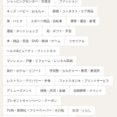
ショッピングセンター・百貨店
ファッション
キッズ・ベビー・おもちゃ
眼鏡・コンタクト・ケア用品
車・バイク
スポーツ用品・自転車
携帯・通信・家電
通販・ネットショップ
花・ギフト・手芸
本・雑誌・音楽・DVD・映画・ゲーム
リサイクル
ヘルス&ビューティ・フィットネス
マンション・戸建・リフォーム・レンタル収納
旅行・ホテル・リゾート
学習塾・カルチャー・教育・教習所
レストラン・デリバリー・外食
フォトスタジオ・プリントサービス
アミューズメント
保険・共済・金融
冠婚葬祭・イベント
プレゼントキャンペーン・クーポン
TV局・新聞社・フリーペーパー・その他
生活・くらし