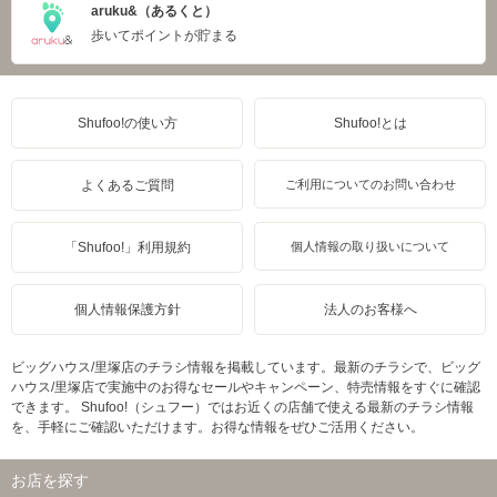
aruku&（あるくと）
歩いてポイントが貯まる
Shufoo!の使い方
Shufoo!とは
よくあるご質問
ご利用についてのお問い合わせ
「Shufoo!」利用規約
個人情報の取り扱いについて
個人情報保護方針
法人のお客様へ
ビッグハウス/里塚店のチラシ情報を掲載しています。最新のチラシで、ビッグ
ハウス/里塚店で実施中のお得なセールやキャンペーン、特売情報をすぐに確認
できます。 Shufoo!（シュフー）ではお近くの店舗で使える最新のチラシ情報
を、手軽にご確認いただけます。お得な情報をぜひご活用ください。
お店を探す