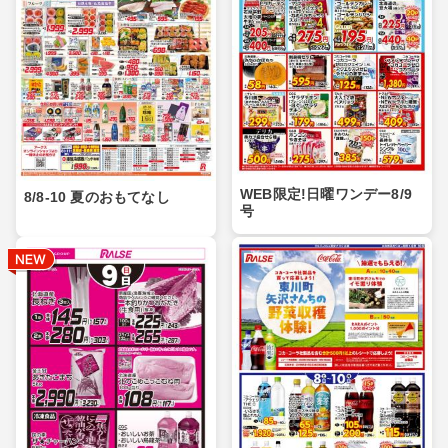
WEB限定!日曜ワンデー8/9
8/8-10 夏のおもてなし
号