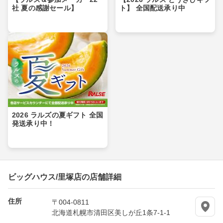
社 夏の感謝セール】
ト】 全国配送承り中
2026 ラルズの夏ギフト 全国
発送承り中！
ビッグハウス/里塚店の店舗詳細
住所
〒004-0811
北海道札幌市清田区美しが丘1条7-1-1