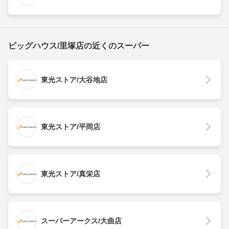
ビッグハウス/里塚店の近くのスーパー
東光ストア/大谷地店
東光ストア/平岡店
東光ストア/真栄店
スーパーアークス/大曲店