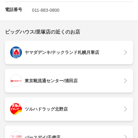
電話番号
011-883-0800
ビッグハウス/里塚店の近くのお店
ヤマダデンキ/テックランド札幌月寒店
東京靴流通センター/清田店
ツルハドラッグ北野店
バースデイ/千歳店