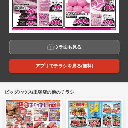
ウラ面も見る
アプリでチラシを見る(無料)
ビッグハウス/里塚店の他のチラシ