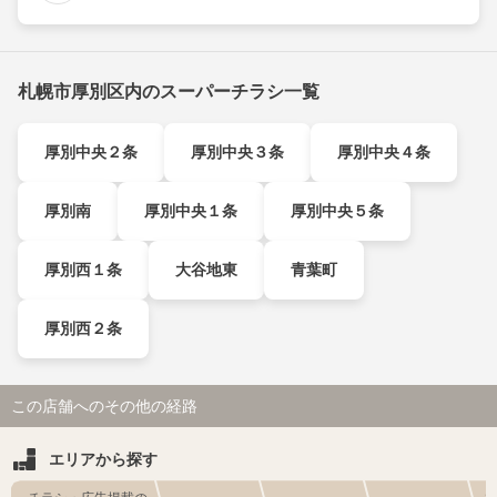
札幌市厚別区内のスーパーチラシ一覧
厚別中央２条
厚別中央３条
厚別中央４条
厚別南
厚別中央１条
厚別中央５条
厚別西１条
大谷地東
青葉町
厚別西２条
この店舗へのその他の経路
エリアから探す