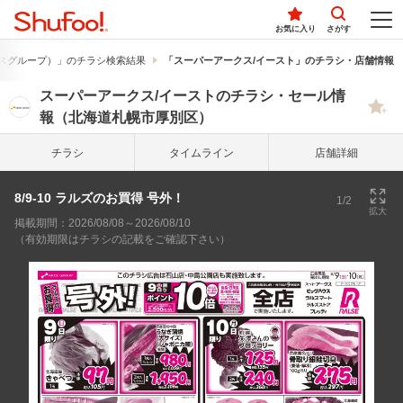
お気に入り
さがす
スグループ）」のチラシ検索結果
「スーパーアークス/イースト」のチラシ・店舗情報
スーパーアークス/イーストのチラシ・セール情
報（北海道札幌市厚別区）
チラシ
タイム
ライン
店舗詳細
8/9-10 ラルズのお買得 号外！
1/2
拡大
掲載期間：2026/08/08～2026/08/10
（有効期限はチラシの記載をご確認下さい）