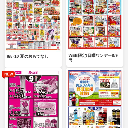
WEB限定!日曜ワンデー8/9
8/8-10 夏のおもてなし
号