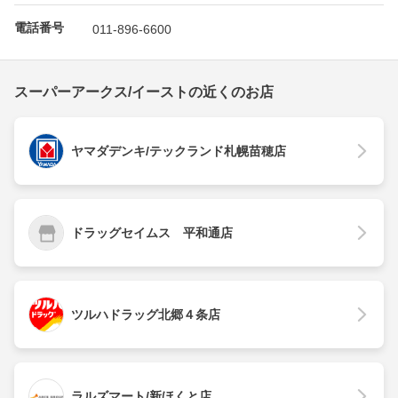
電話番号
011-896-6600
スーパーアークス/イーストの近くのお店
ヤマダデンキ/テックランド札幌苗穂店
ドラッグセイムス 平和通店
ツルハドラッグ北郷４条店
ラルズマート/新ほくと店