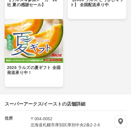
社 夏の感謝セール】
ト】 全国配送承り中
2026 ラルズの夏ギフト 全国
発送承り中！
スーパーアークス/イーストの店舗詳細
住所
〒004-0052
北海道札幌市厚別区厚別中央2条2-2-6