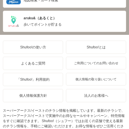
地図検索・ルート検索
aruku&（あるくと）
歩いてポイントが貯まる
Shufoo!の使い方
Shufoo!とは
よくあるご質問
ご利用についてのお問い合わせ
「Shufoo!」利用規約
個人情報の取り扱いについて
個人情報保護方針
法人のお客様へ
スーパーアークス/イーストのチラシ情報を掲載しています。最新のチラシで、
スーパーアークス/イーストで実施中のお得なセールやキャンペーン、特売情報
をすぐに確認できます。 Shufoo!（シュフー）ではお近くの店舗で使える最新
のチラシ情報を、手軽にご確認いただけます。お得な情報をぜひご活用くださ