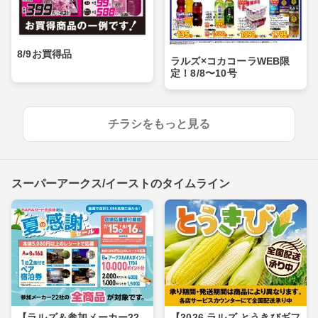
8/9お買得品
ラルズ×コカコーラWEB限
定！8/8〜10号
チラシをもっと見る
スーパーアークス/イーストのタイムライン
【ラルズ＆参加メーカー22
【2026 ラルズ とうきびギフ