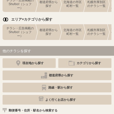
チラシ・広告掲載の
都道府県から
北海道の市区
札幌市厚別区
Shufoo!（シュフ
探す
町村一覧
のチラシ一覧
ー）
エリア×カテゴリから探す
チラシ・広告掲載の
都道府県から
北海道の市区
札幌市厚別区
Shufoo!（シュフ
探す
町村一覧
のチラシ一覧
ー）
他のチラシを探す
現在地から探す
カテゴリから探す
都道府県から探す
路線・駅から探す
よく行くお店から探す
郵便番号・住所・駅名から検索する