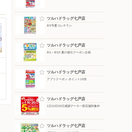
ツルハドラッグ七戸店
8/3号夏コレチラシ
ツルハドラッグ七戸店
8/1～8/10 夏の福引クーポン企画
ツルハドラッグ七戸店
アプリクーポン ポイント10倍
ツルハドラッグ七戸店
1日10日20日感謝デー※一部店舗対象外
ツルハドラッグ七戸店