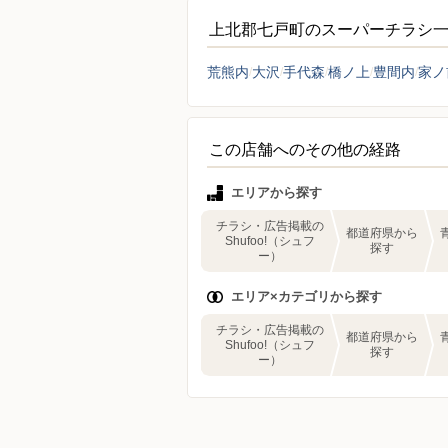
上北郡七戸町のスーパーチラシ
荒熊内
大沢
手代森
橋ノ上
豊間内
家ノ
この店舗へのその他の経路
エリアから探す
チラシ・広告掲載の
都道府県から
Shufoo!（シュフ
探す
ー）
エリア×カテゴリから探す
チラシ・広告掲載の
都道府県から
Shufoo!（シュフ
探す
ー）