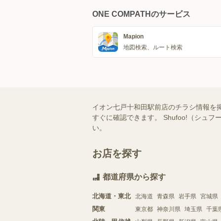
ONE COMPATHのサービス
Mapion
地図検索、ルート検索
イオン七戸十和田駅前店のチラシ情報を
すぐに確認できます。 Shufoo!（
い。
お店を探す
都道府県から探す
北海道・東北
北海道
青森県
岩手県
宮城県
関東
東京都
神奈川県
埼玉県
千葉