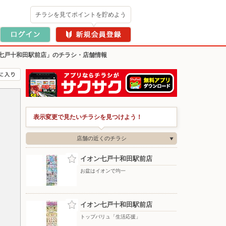
チラシを見てポイントを貯めよう
七戸十和田駅前店」のチラシ・店舗情報
表示変更で見たいチラシを見つけよう！
店舗の近くのチラシ
イオン七戸十和田駅前店
お盆はイオンで均一
イオン七戸十和田駅前店
トップバリュ「生活応援」