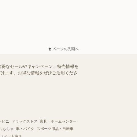
ページの先頭へ
お得なセールやキャンペーン、特売情報を
ただけます。お得な情報をぜひご活用くださ
ンビニ
ドラッグストア
家具・ホームセンター
おもちゃ
車・バイク
スポーツ用品・自転車
フィットネス