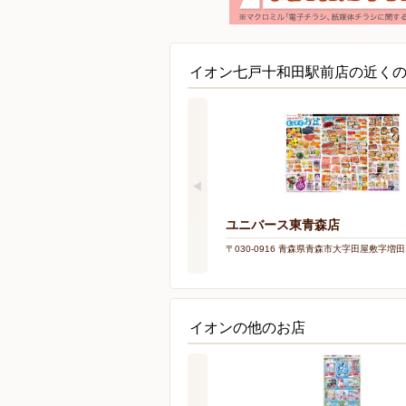
イオン七戸十和田駅前店の近く
ユニバース東青森店
〒030-0916 青森県青森市大字田屋敷字増田1
イオンの他のお店