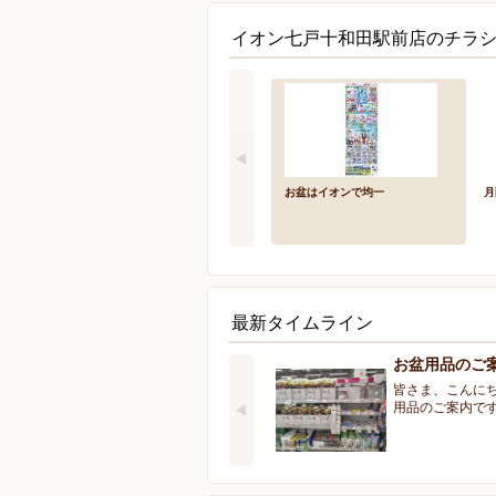
イオン七戸十和田駅前店のチラシ
お盆はイオンで均一
月
最新タイムライン
お盆用品のご
皆さま、こんにち
用品のご案内で