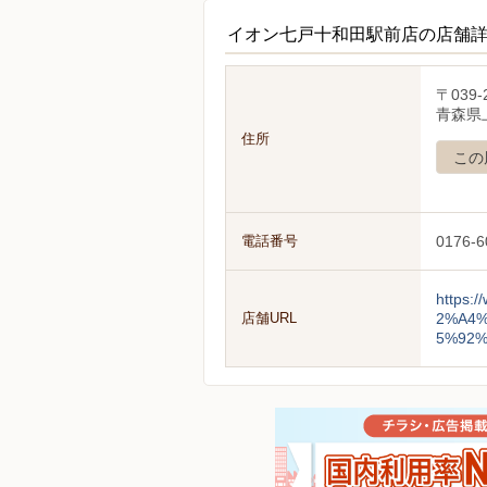
イオン七戸十和田駅前店の店舗
〒039-
青森県
住所
この
電話番号
0176-6
https
店舗URL
2%A4
5%92