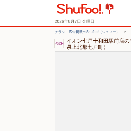
2026年8月7日 金曜日
チラシ・広告掲載のShufoo!（シュフー）
>
イオン七戸十和田駅前店の
県上北郡七戸町）