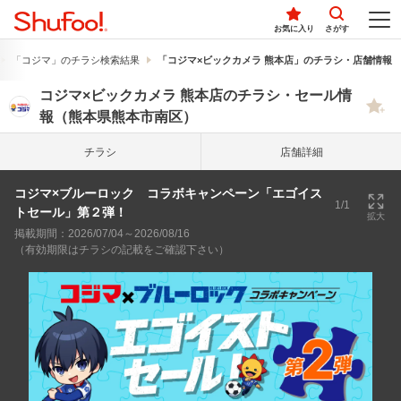
お気に入り
さがす
「コジマ」のチラシ検索結果
「コジマ×ビックカメラ 熊本店」のチラシ・店舗情報
コジマ×ビックカメラ 熊本店のチラシ・セール情
報（熊本県熊本市南区）
チラシ
店舗詳細
コジマ×ブルーロック コラボキャンペーン「エゴイス
1/1
トセール」第２弾！
拡大
掲載期間：2026/07/04～2026/08/16
（有効期限はチラシの記載をご確認下さい）