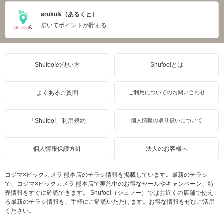
aruku&（あるくと）
歩いてポイントが貯まる
Shufoo!の使い方
Shufoo!とは
よくあるご質問
ご利用についてのお問い合わせ
「Shufoo!」利用規約
個人情報の取り扱いについて
個人情報保護方針
法人のお客様へ
コジマ×ビックカメラ 熊本店のチラシ情報を掲載しています。最新のチラシ
で、コジマ×ビックカメラ 熊本店で実施中のお得なセールやキャンペーン、特
売情報をすぐに確認できます。 Shufoo!（シュフー）ではお近くの店舗で使え
る最新のチラシ情報を、手軽にご確認いただけます。お得な情報をぜひご活用
ください。