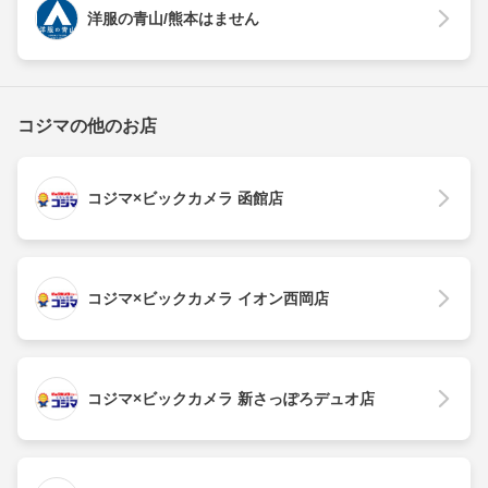
洋服の青山/熊本はません
コジマの他のお店
コジマ×ビックカメラ 函館店
コジマ×ビックカメラ イオン西岡店
コジマ×ビックカメラ 新さっぽろデュオ店