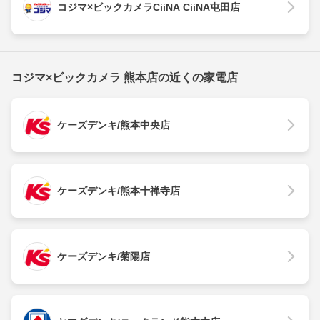
コジマ×ビックカメラCiiNA CiiNA屯田店
コジマ×ビックカメラ 熊本店の近くの家電店
ケーズデンキ/熊本中央店
ケーズデンキ/熊本十禅寺店
ケーズデンキ/菊陽店