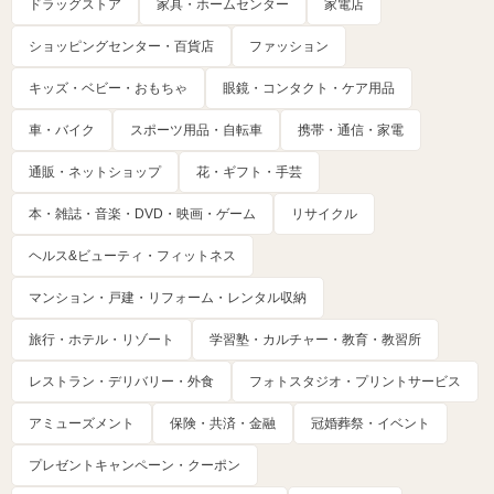
ドラッグストア
家具・ホームセンター
家電店
ショッピングセンター・百貨店
ファッション
キッズ・ベビー・おもちゃ
眼鏡・コンタクト・ケア用品
車・バイク
スポーツ用品・自転車
携帯・通信・家電
通販・ネットショップ
花・ギフト・手芸
本・雑誌・音楽・DVD・映画・ゲーム
リサイクル
ヘルス&ビューティ・フィットネス
マンション・戸建・リフォーム・レンタル収納
旅行・ホテル・リゾート
学習塾・カルチャー・教育・教習所
レストラン・デリバリー・外食
フォトスタジオ・プリントサービス
アミューズメント
保険・共済・金融
冠婚葬祭・イベント
プレゼントキャンペーン・クーポン