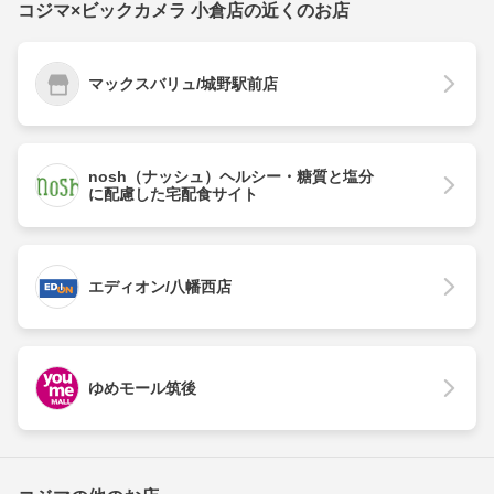
コジマ×ビックカメラ 小倉店の近くのお店
マックスバリュ/城野駅前店
nosh（ナッシュ）ヘルシー・糖質と塩分
に配慮した宅配食サイト
エディオン/八幡西店
ゆめモール筑後