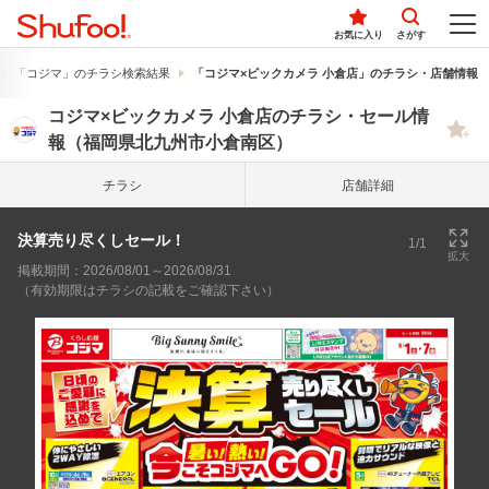
お気に入り
さがす
「コジマ」のチラシ検索結果
「コジマ×ビックカメラ 小倉店」のチラシ・店舗情報
コジマ×ビックカメラ 小倉店のチラシ・セール情
報（福岡県北九州市小倉南区）
チラシ
店舗詳細
決算売り尽くしセール！
1/1
拡大
掲載期間：2026/08/01～2026/08/31
（有効期限はチラシの記載をご確認下さい）