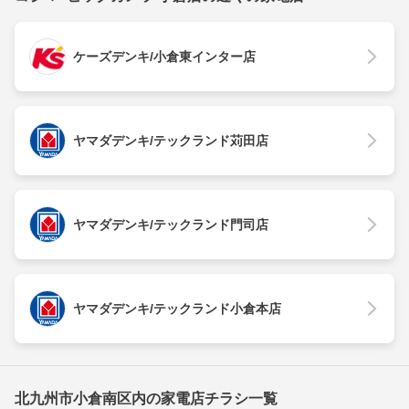
ケーズデンキ/小倉東インター店
ヤマダデンキ/テックランド苅田店
ヤマダデンキ/テックランド門司店
ヤマダデンキ/テックランド小倉本店
北九州市小倉南区内の家電店チラシ一覧