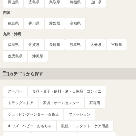
岡山県
広島県
鳥取県
島根県
山口県
四国
徳島県
香川県
愛媛県
高知県
九州・沖縄
福岡県
佐賀県
長崎県
熊本県
大分県
宮崎県
鹿児島県
沖縄県
カテゴリから探す
スーパー
食品・菓子・飲料・酒・日用品・コンビニ
ドラッグストア
家具・ホームセンター
家電店
ショッピングセンター・百貨店
ファッション
キッズ・ベビー・おもちゃ
眼鏡・コンタクト・ケア用品