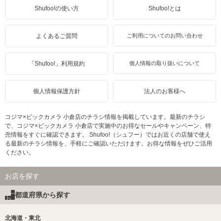
Shufoo!の使い方
Shufoo!とは
よくあるご質問
ご利用についてのお問い合わせ
「Shufoo!」利用規約
個人情報の取り扱いについて
個人情報保護方針
法人のお客様へ
コジマ×ビックカメラ 小倉店のチラシ情報を掲載しています。最新のチラシ
で、コジマ×ビックカメラ 小倉店で実施中のお得なセールやキャンペーン、特
売情報をすぐに確認できます。 Shufoo!（シュフー）ではお近くの店舗で使え
る最新のチラシ情報を、手軽にご確認いただけます。お得な情報をぜひご活用
ください。
お店を探す
都道府県から探す
北海道・東北