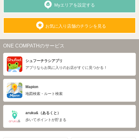
Myエリアを設定する
お気に入り店舗のチラシを見る
ONE COMPATHのサービス
シュフーチラシアプリ
アプリならお気に入りのお店がすぐに見つかる！
Mapion
地図検索・ルート検索
aruku&（あるくと）
歩いてポイントが貯まる