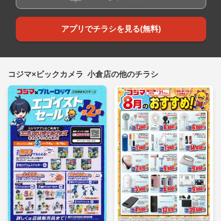
アプリでチラシを見る(無料)
コジマ×ビックカメラ 小倉店の他のチラシ