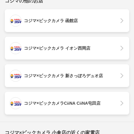
コジマの他のお店
コジマ×ビックカメラ 函館店
コジマ×ビックカメラ イオン西岡店
コジマ×ビックカメラ 新さっぽろデュオ店
コジマ×ビックカメラCiiNA CiiNA屯田店
コジマ×ビックカメラ 小倉店の近くの家電店