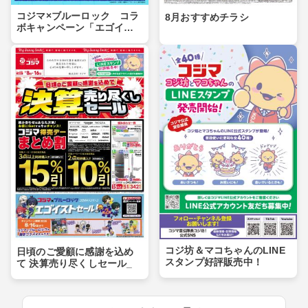
コジマ×ブルーロック コラ
8月おすすめチラシ
ボキャンペーン「エゴイス
トセール」第２弾！
コジ坊＆マコちゃんのLINE
日頃のご愛顧に感謝を込め
スタンプ好評販売中！
て 決算売り尽くしセール_