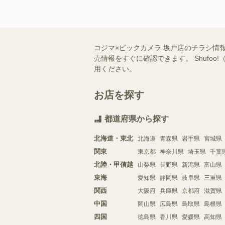
コジマ×ビックカメラ 坂戸店のチラシ情
売情報をすぐに確認できます。 Shuf
用ください。
お店を探す
都道府県から探す
北海道・東北
北海道
青森県
岩手県
宮城県
関東
東京都
神奈川県
埼玉県
千葉
北陸・甲信越
山梨県
長野県
新潟県
富山県
東海
愛知県
静岡県
岐阜県
三重県
関西
大阪府
兵庫県
京都府
滋賀県
中国
岡山県
広島県
鳥取県
島根県
四国
徳島県
香川県
愛媛県
高知県