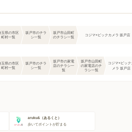
埼玉県の市区
坂戸市のチラ
坂戸市山田町
コジマ×ビックカメラ 坂戸店
町村一覧
シ一覧
のチラシ一覧
坂戸市の家電
坂戸市山田町
コジマ×ビック
埼玉県の市区
坂戸市のチラ
店のチラシ一
の家電店のチ
町村一覧
シ一覧
メラ 坂戸店
覧
ラシ一覧
aruku&（あるくと）
歩いてポイントが貯まる