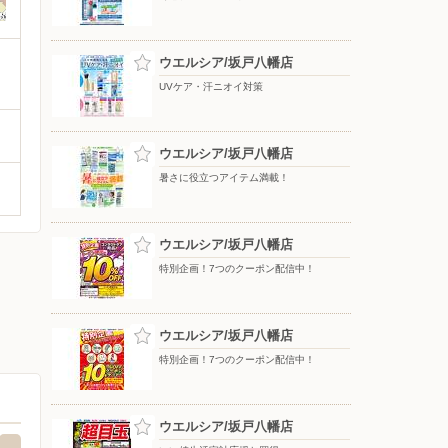
ウエルシア/坂戸八幡店
UVケア・汗ニオイ対策
ウエルシア/坂戸八幡店
暑さに役立つアイテム満載！
ウエルシア/坂戸八幡店
特別企画！7つのクーポン配信中！
ウエルシア/坂戸八幡店
特別企画！7つのクーポン配信中！
ウエルシア/坂戸八幡店