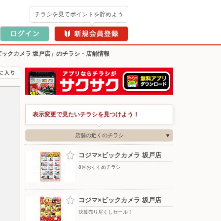
チラシを見てポイントを貯めよう
ビックカメラ 坂戸店」のチラシ・店舗情報
表示変更で見たいチラシを見つけよう！
店舗の近くのチラシ
コジマ×ビックカメラ 坂戸店
8月おすすめチラシ
コジマ×ビックカメラ 坂戸店
決算売り尽くしセール！