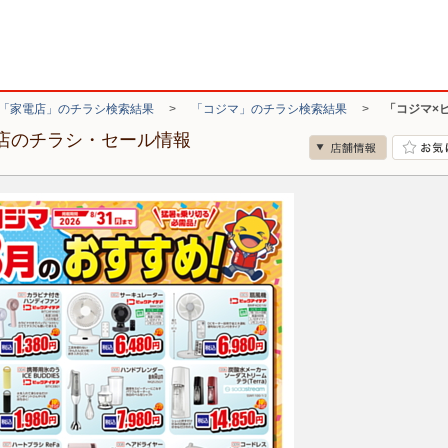
「家電店」のチラシ検索結果
>
「コジマ」のチラシ検索結果
>
「コジマ×
戸店のチラシ・セール情報