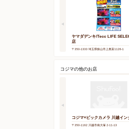
ヤマダデンキ/Tecc LIFE SELE
店
〒350-1333 埼玉県狭山市上奥富1126-1
コジマの他のお店
コジマ×ビックカメラ 川越イン
〒350-1162 川越市南大塚 2-11-13