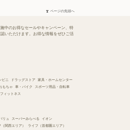
ページの先頭へ
実施中のお得なセールやキャンペーン、特
ご確認いただけます。お得な情報をぜひご活
ンビニ
ドラッグストア
家具・ホームセンター
おもちゃ
車・バイク
スポーツ用品・自転車
フィットネス
バリュ
スーパーみらべる
イオン
フ（関西エリア）
ライフ（首都圏エリア）