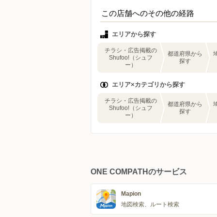
この店舗へのその他の経路
エリアから探す
チラシ・広告掲載の
都道府県から
Shufoo!（シュフ
探す
ー）
エリア×カテゴリから探す
チラシ・広告掲載の
都道府県から
Shufoo!（シュフ
探す
ー）
ONE COMPATHのサービス
Mapion
地図検索、ルート検索