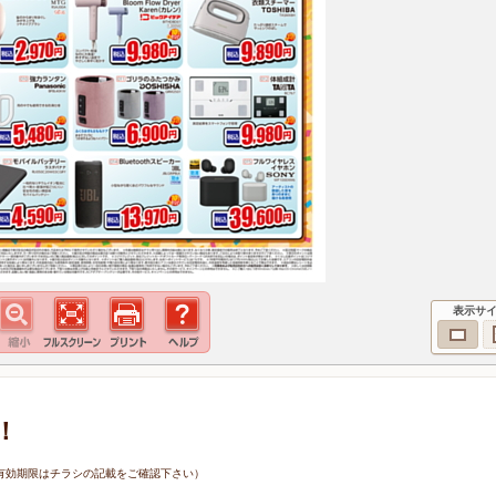
表示サ
！
1日（有効期限はチラシの記載をご確認下さい）