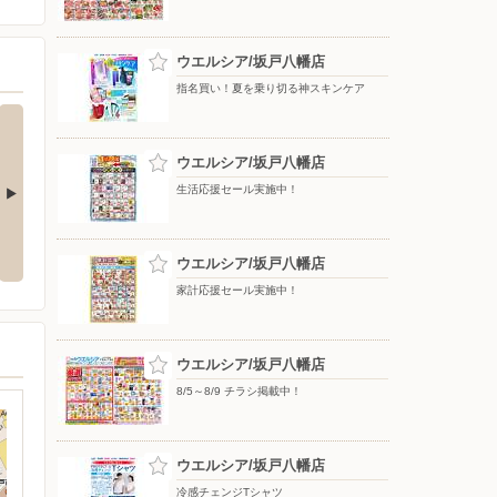
ウエルシア/坂戸八幡店
指名買い！夏を乗り切る神スキンケア
ウエルシア/坂戸八幡店
生活応援セール実施中！
INEスタ
エアコン2027年問題！
ウエルシア/坂戸八幡店
家計応援セール実施中！
ウエルシア/坂戸八幡店
8/5～8/9 チラシ掲載中！
ウエルシア/坂戸八幡店
冷感チェンジTシャツ