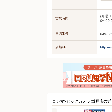
(月曜)1
営業時間
0〜20:
電話番号
049-28
店舗URL
http://
コジマ×ビックカメラ 坂戸店の