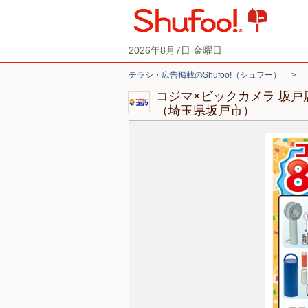
2026年8月7日 金曜日
チラシ・広告掲載のShufoo!（シュフー）
>
コジマ×ビックカメラ 坂
（埼玉県坂戸市）