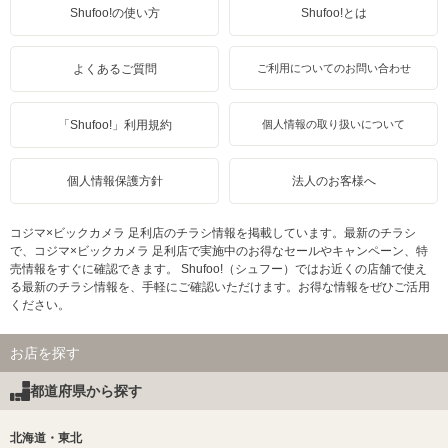
Shufoo!の使い方
Shufoo!とは
よくあるご質問
ご利用についてのお問い合わせ
「Shufoo!」利用規約
個人情報の取り扱いについて
個人情報保護方針
法人のお客様へ
コジマ×ビックカメラ 足利店のチラシ情報を掲載しています。最新のチラシ
で、コジマ×ビックカメラ 足利店で実施中のお得なセールやキャンペーン、特
売情報をすぐに確認できます。 Shufoo!（シュフー）ではお近くの店舗で使え
る最新のチラシ情報を、手軽にご確認いただけます。お得な情報をぜひご活用
ください。
お店を探す
都道府県から探す
北海道・東北