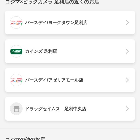
コジマ×ビックカメラ 足利店の近くのお店
バースデイ/ヨークタウン足利店
カインズ 足利店
バースデイ/アゼリアモール店
ドラッグセイムス 足利中央店
コジマの他のお店