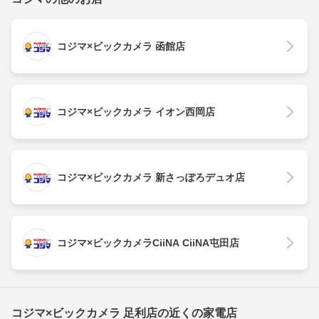
コジマ×ビックカメラ 函館店
コジマ×ビックカメラ イオン西岡店
コジマ×ビックカメラ 新さっぽろデュオ店
コジマ×ビックカメラCiiNA CiiNA屯田店
コジマ×ビックカメラ 足利店の近くの家電店