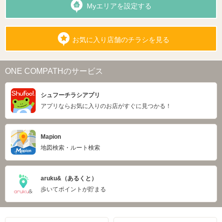
Myエリアを設定する
お気に入り店舗のチラシを見る
ONE COMPATHのサービス
シュフーチラシアプリ
アプリならお気に入りのお店がすぐに見つかる！
Mapion
地図検索・ルート検索
aruku&（あるくと）
歩いてポイントが貯まる