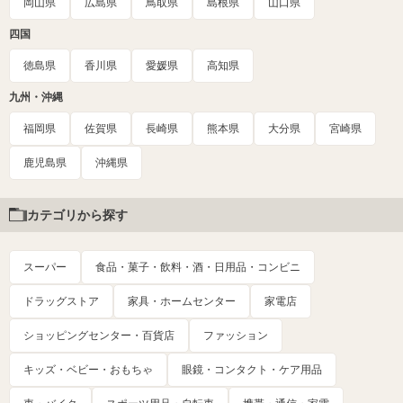
岡山県
広島県
鳥取県
島根県
山口県
四国
徳島県
香川県
愛媛県
高知県
九州・沖縄
福岡県
佐賀県
長崎県
熊本県
大分県
宮崎県
鹿児島県
沖縄県
カテゴリから探す
スーパー
食品・菓子・飲料・酒・日用品・コンビニ
ドラッグストア
家具・ホームセンター
家電店
ショッピングセンター・百貨店
ファッション
キッズ・ベビー・おもちゃ
眼鏡・コンタクト・ケア用品