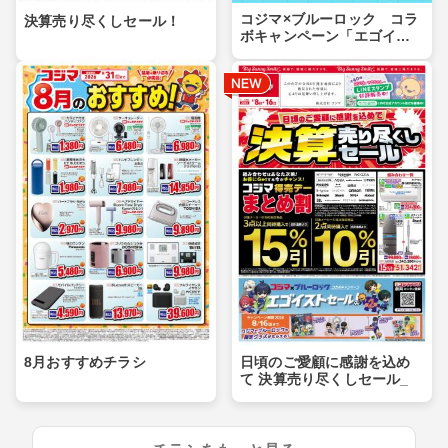
コジマ×ブルーロック コラ
決算売り尽くしセール！
ボキャンペーン「エゴイス
トセール」第２弾！
8月おすすめチラシ
日頃のご愛顧に感謝を込め
て 決算売り尽くしセール_