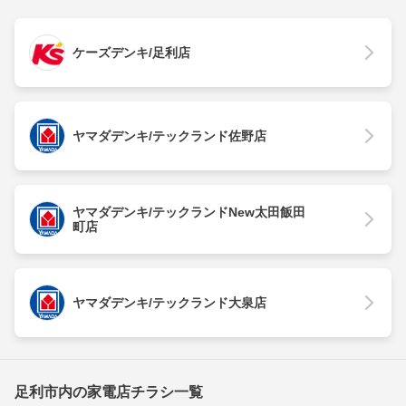
ケーズデンキ/足利店
ヤマダデンキ/テックランド佐野店
ヤマダデンキ/テックランドNew太田飯田
町店
ヤマダデンキ/テックランド大泉店
足利市内の家電店チラシ一覧