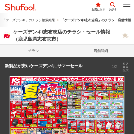
お気に入り
さがす
「ケーズデンキ」のチラシ検索結果
「ケーズデンキ/志布志店」のチラシ・店舗情報
ケーズデンキ/志布志店のチラシ・セール情報
（鹿児島県志布志市）
チラシ
店舗詳細
新製品が安いケーズデンキ_サマーセール
1/2
拡大