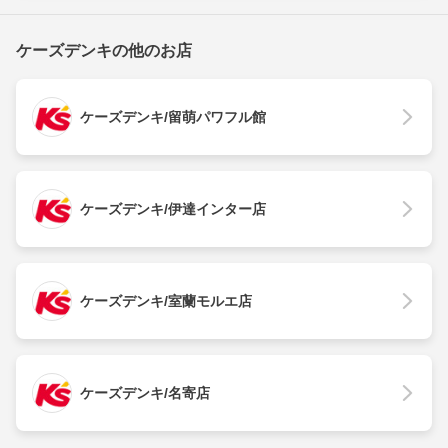
ケーズデンキの他のお店
ケーズデンキ/留萌パワフル館
ケーズデンキ/伊達インター店
ケーズデンキ/室蘭モルエ店
ケーズデンキ/名寄店