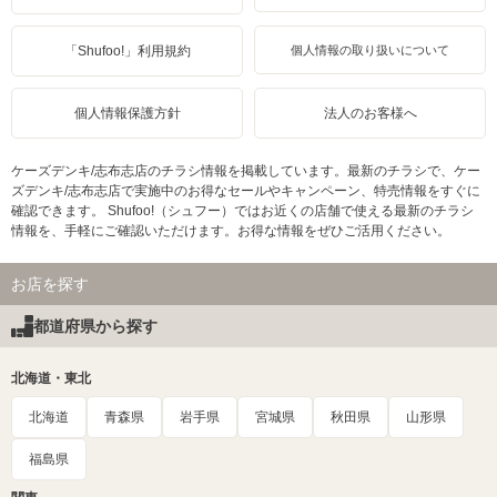
「Shufoo!」利用規約
個人情報の取り扱いについて
個人情報保護方針
法人のお客様へ
ケーズデンキ/志布志店のチラシ情報を掲載しています。最新のチラシで、ケー
ズデンキ/志布志店で実施中のお得なセールやキャンペーン、特売情報をすぐに
確認できます。 Shufoo!（シュフー）ではお近くの店舗で使える最新のチラシ
情報を、手軽にご確認いただけます。お得な情報をぜひご活用ください。
お店を探す
都道府県から探す
北海道・東北
北海道
青森県
岩手県
宮城県
秋田県
山形県
福島県