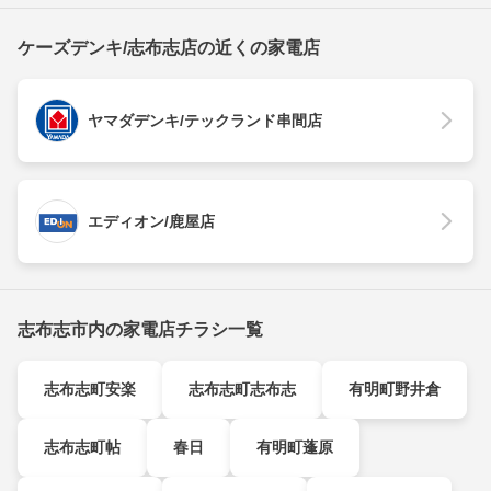
ケーズデンキ/志布志店の近くの家電店
ヤマダデンキ/テックランド串間店
エディオン/鹿屋店
志布志市内の家電店チラシ一覧
志布志町安楽
志布志町志布志
有明町野井倉
志布志町帖
春日
有明町蓬原