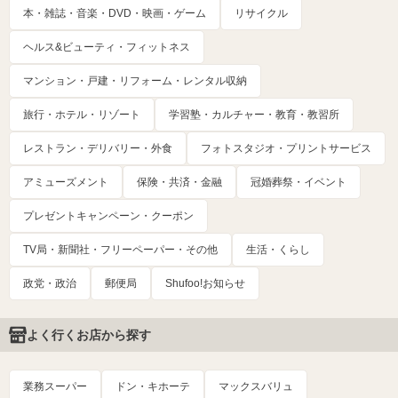
本・雑誌・音楽・DVD・映画・ゲーム
リサイクル
ヘルス&ビューティ・フィットネス
マンション・戸建・リフォーム・レンタル収納
旅行・ホテル・リゾート
学習塾・カルチャー・教育・教習所
レストラン・デリバリー・外食
フォトスタジオ・プリントサービス
アミューズメント
保険・共済・金融
冠婚葬祭・イベント
プレゼントキャンペーン・クーポン
TV局・新聞社・フリーペーパー・その他
生活・くらし
政党・政治
郵便局
Shufoo!お知らせ
よく行くお店から探す
業務スーパー
ドン・キホーテ
マックスバリュ