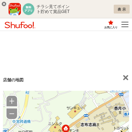
チラシ見てポイン
表示
ト貯めて賞品GET
お気に入り
店舗の地図