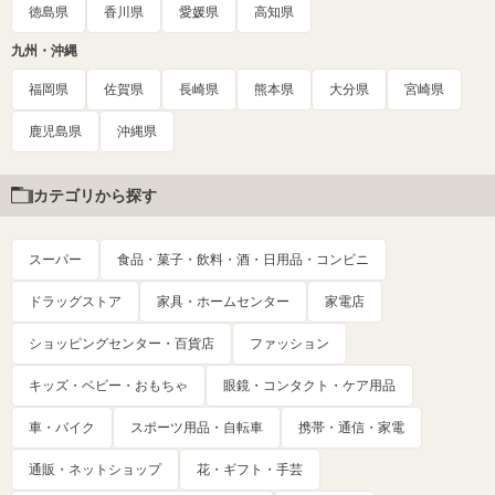
徳島県
香川県
愛媛県
高知県
九州・沖縄
福岡県
佐賀県
長崎県
熊本県
大分県
宮崎県
鹿児島県
沖縄県
カテゴリから探す
スーパー
食品・菓子・飲料・酒・日用品・コンビニ
ドラッグストア
家具・ホームセンター
家電店
ショッピングセンター・百貨店
ファッション
キッズ・ベビー・おもちゃ
眼鏡・コンタクト・ケア用品
車・バイク
スポーツ用品・自転車
携帯・通信・家電
通販・ネットショップ
花・ギフト・手芸