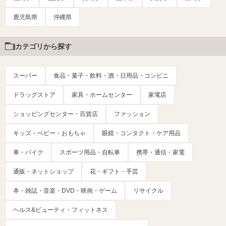
鹿児島県
沖縄県
カテゴリから探す
スーパー
食品・菓子・飲料・酒・日用品・コンビニ
ドラッグストア
家具・ホームセンター
家電店
ショッピングセンター・百貨店
ファッション
キッズ・ベビー・おもちゃ
眼鏡・コンタクト・ケア用品
車・バイク
スポーツ用品・自転車
携帯・通信・家電
通販・ネットショップ
花・ギフト・手芸
本・雑誌・音楽・DVD・映画・ゲーム
リサイクル
ヘルス&ビューティ・フィットネス