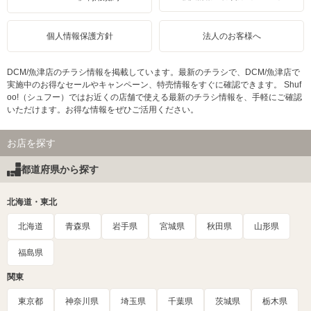
個人情報保護方針
法人のお客様へ
DCM/魚津店のチラシ情報を掲載しています。最新のチラシで、DCM/魚津店で
実施中のお得なセールやキャンペーン、特売情報をすぐに確認できます。 Shuf
oo!（シュフー）ではお近くの店舗で使える最新のチラシ情報を、手軽にご確認
いただけます。お得な情報をぜひご活用ください。
お店を探す
都道府県から探す
北海道・東北
北海道
青森県
岩手県
宮城県
秋田県
山形県
福島県
関東
東京都
神奈川県
埼玉県
千葉県
茨城県
栃木県