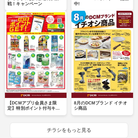
戦！キャンペーン
中!
【DCMアプリ会員さま限
8月のDCMブランド イチオ
定】特別ポイント付与キャ
シ商品
ンペーン
チラシをもっと見る