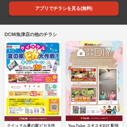
アプリでチラシを見る(無料)
DCM/魚津店の他のチラシ
クイックル夏の家ピカ大作
YouTube スキスキDIY 配信