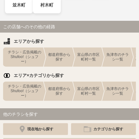
並木町
村木町
この店舗へのその他の経路
エリアから探す
チラシ・広告掲載の
都道府県から
富山県の市区
魚津市のチラ
Shufoo!（シュフ
探す
町村一覧
シ一覧
ー）
エリア×カテゴリから探す
チラシ・広告掲載の
都道府県から
富山県の市区
魚津市のチラ
Shufoo!（シュフ
探す
町村一覧
シ一覧
ー）
他のチラシを探す
現在地から探す
カテゴリから探す