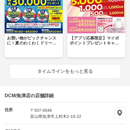
お買い物がビックチャンス
【アプリ応募限定】マイボ
に！夏のわくわくドリーム
ポイントプレゼントキャン
キャンペーン
ペーン
タイムラインをもっと見る
DCM/魚津店の店舗詳細
住所
〒937-0046
富山県魚津市上村木2-10-22