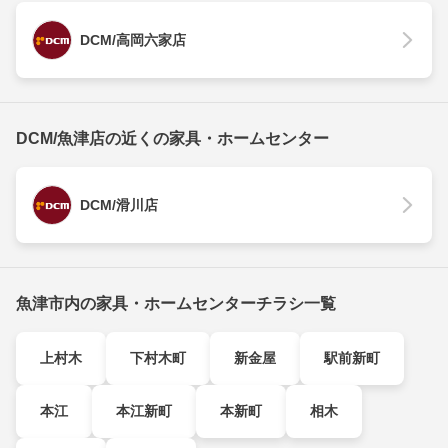
DCM/高岡六家店
DCM/魚津店の近くの家具・ホームセンター
DCM/滑川店
魚津市内の家具・ホームセンターチラシ一覧
上村木
下村木町
新金屋
駅前新町
本江
本江新町
本新町
相木