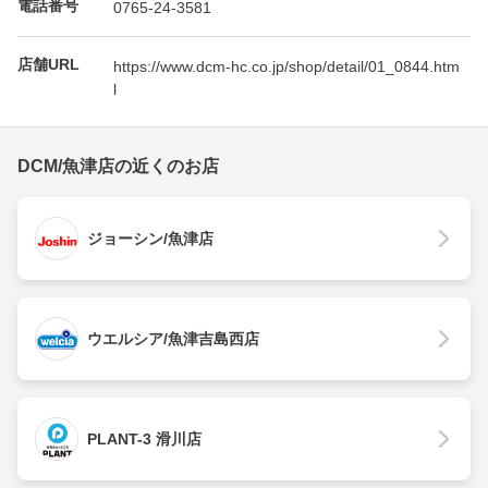
電話番号
0765-24-3581
店舗URL
https://www.dcm-hc.co.jp/shop/detail/01_0844.htm
l
DCM/魚津店の近くのお店
ジョーシン/魚津店
ウエルシア/魚津吉島西店
PLANT-3 滑川店