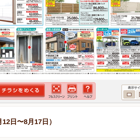
表示サ
12日〜8月17日）