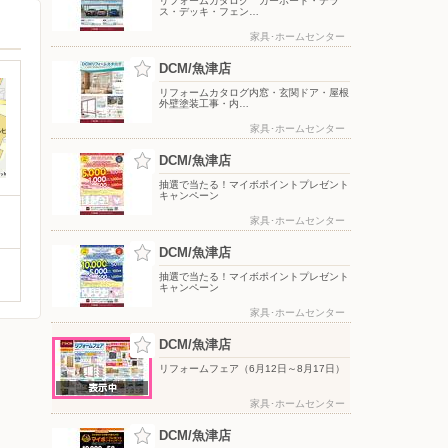
リフォームカタログ カーポート・テラ
ス・デッキ・フェン…
家具･ホームセンター
DCM/魚津店
リフォームカタログ内窓・玄関ドア・屋根
外壁塗装工事・内…
家具･ホームセンター
DCM/魚津店
抽選で当たる！マイボポイントプレゼント
キャンペーン
家具･ホームセンター
DCM/魚津店
抽選で当たる！マイボポイントプレゼント
キャンペーン
家具･ホームセンター
DCM/魚津店
リフォームフェア（6月12日～8月17日）
家具･ホームセンター
DCM/魚津店