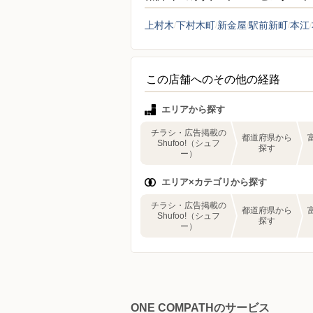
上村木
下村木町
新金屋
駅前新町
本江
この店舗へのその他の経路
エリアから探す
チラシ・広告掲載の
都道府県から
Shufoo!（シュフ
探す
ー）
エリア×カテゴリから探す
チラシ・広告掲載の
都道府県から
Shufoo!（シュフ
探す
ー）
ONE COMPATHのサービス