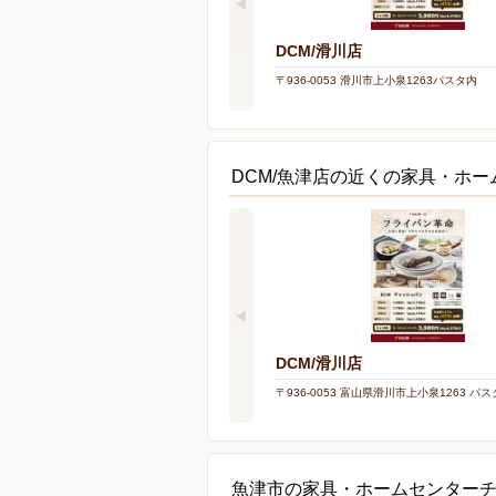
DCM/滑川店
〒936-0053 滑川市上小泉1263パスタ内
DCM/魚津店の近くの家具・ホー
DCM/滑川店
〒936-0053 富山県滑川市上小泉1263 パ
魚津市の家具・ホームセンター