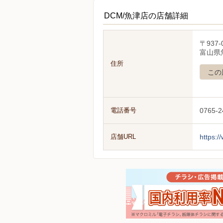
DCM/魚津店の店舗詳細
〒937-
富山県魚
住所
この
電話番号
0765-2
店舗URL
https:/