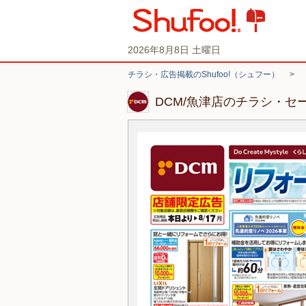
2026年8月8日 土曜日
チラシ・広告掲載のShufoo!（シュフー）
>
DCM/魚津店のチラシ・セ