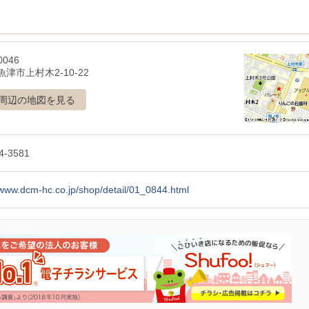
0046
津市上村木2-10-22
周辺の地図を見る
4-3581
/www.dcm-hc.co.jp/shop/detail/01_0844.html