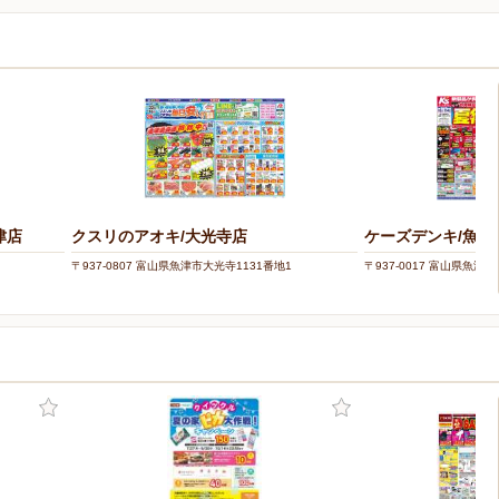
津店
クスリのアオキ/大光寺店
ケーズデンキ/魚津
〒937-0807 富山県魚津市大光寺1131番地1
〒937-0017 富山県魚津市