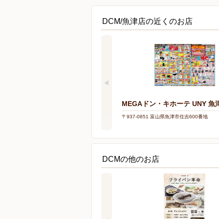
DCM/魚津店の近くのお店
MEGAドン・キホーテ UNY 魚
〒937-0851 富山県魚津市住吉600番地
DCMの他のお店