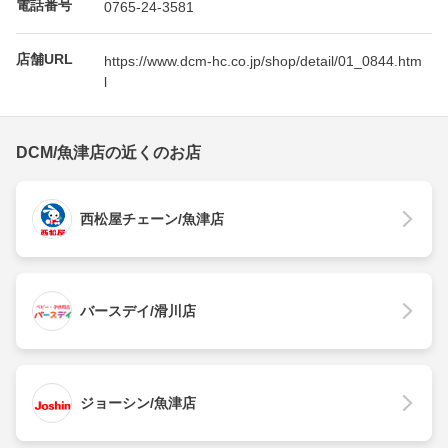
電話番号
0765-24-3581
店舗URL
https://www.dcm-hc.co.jp/shop/detail/01_0844.htm
l
DCM/魚津店の近くのお店
西松屋チェーン/魚津店
バースデイ/滑川店
ジョーシン/魚津店