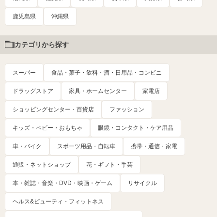
鹿児島県
沖縄県
カテゴリから探す
スーパー
食品・菓子・飲料・酒・日用品・コンビニ
ドラッグストア
家具・ホームセンター
家電店
ショッピングセンター・百貨店
ファッション
キッズ・ベビー・おもちゃ
眼鏡・コンタクト・ケア用品
車・バイク
スポーツ用品・自転車
携帯・通信・家電
通販・ネットショップ
花・ギフト・手芸
本・雑誌・音楽・DVD・映画・ゲーム
リサイクル
ヘルス&ビューティ・フィットネス