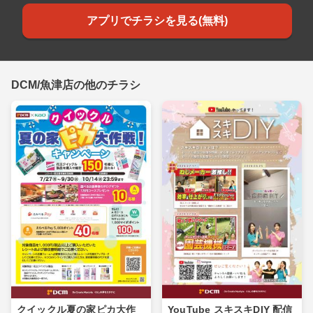
アプリでチラシを見る(無料)
DCM/魚津店の他のチラシ
クイックル夏の家ピカ大作
YouTube スキスキDIY 配信