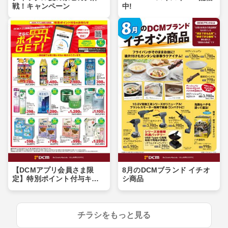
戦！キャンペーン
中!
【DCMアプリ会員さま限
8月のDCMブランド イチオ
定】特別ポイント付与キャ
シ商品
ンペーン
チラシをもっと見る