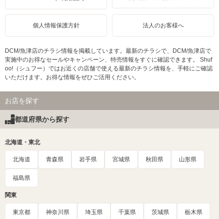
個人情報保護方針
法人のお客様へ
DCM/魚津店のチラシ情報を掲載しています。最新のチラシで、DCM/魚津店で
実施中のお得なセールやキャンペーン、特売情報をすぐに確認できます。 Shuf
oo!（シュフー）ではお近くの店舗で使える最新のチラシ情報を、手軽にご確認
いただけます。お得な情報をぜひご活用ください。
お店を探す
都道府県から探す
北海道・東北
北海道
青森県
岩手県
宮城県
秋田県
山形県
福島県
関東
東京都
神奈川県
埼玉県
千葉県
茨城県
栃木県