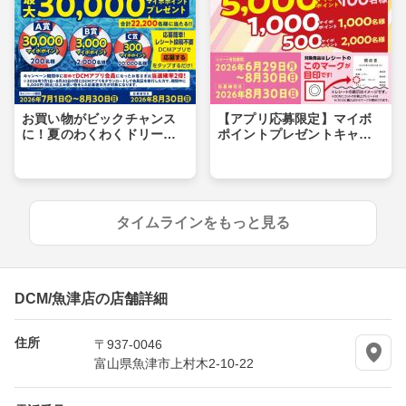
お買い物がビックチャンス
【アプリ応募限定】マイボ
に！夏のわくわくドリーム
ポイントプレゼントキャン
キャンペーン
ペーン
タイムラインをもっと見る
DCM/魚津店の店舗詳細
住所
〒937-0046
富山県魚津市上村木2-10-22