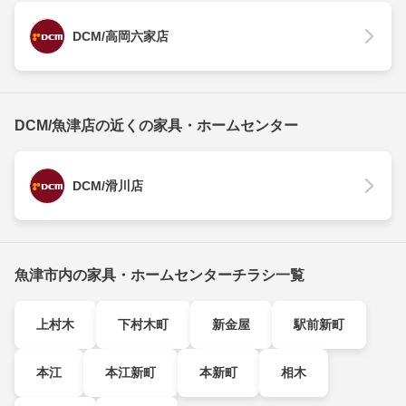
DCM/高岡六家店
DCM/魚津店の近くの家具・ホームセンター
DCM/滑川店
魚津市内の家具・ホームセンターチラシ一覧
上村木
下村木町
新金屋
駅前新町
本江
本江新町
本新町
相木