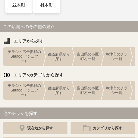
並木町
村木町
この店舗へのその他の経路
エリアから探す
チラシ・広告掲載の
都道府県から
富山県の市区
魚津市のチラ
Shufoo!（シュフ
探す
町村一覧
シ一覧
ー）
エリア×カテゴリから探す
チラシ・広告掲載の
都道府県から
富山県の市区
魚津市のチラ
Shufoo!（シュフ
探す
町村一覧
シ一覧
ー）
他のチラシを探す
現在地から探す
カテゴリから探す