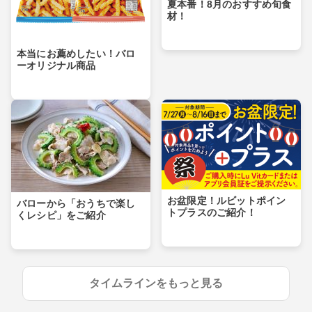
夏本番！8月のおすすめ旬食
材！
本当にお薦めしたい！バロ
ーオリジナル商品
お盆限定！ルビットポイン
バローから「おうちで楽し
トプラスのご紹介！
くレシピ」をご紹介
タイムラインをもっと見る