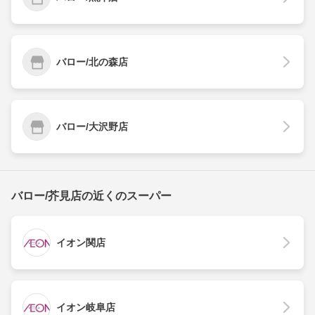
バロー/北の森店
バロー/大沢野店
バロー/芥見店の近くのスーパー
イオン関店
イオン岐阜店