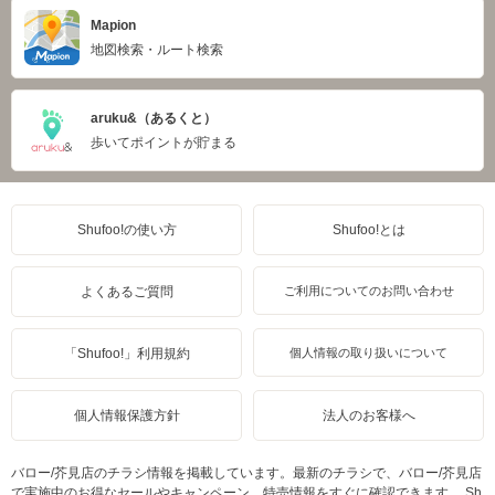
Mapion
地図検索・ルート検索
aruku&（あるくと）
歩いてポイントが貯まる
Shufoo!の使い方
Shufoo!とは
よくあるご質問
ご利用についてのお問い合わせ
「Shufoo!」利用規約
個人情報の取り扱いについて
個人情報保護方針
法人のお客様へ
バロー/芥見店のチラシ情報を掲載しています。最新のチラシで、バロー/芥見店
で実施中のお得なセールやキャンペーン、特売情報をすぐに確認できます。 Sh