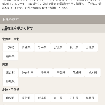
ufoo!（シュフー）ではお近くの店舗で使える最新のチラシ情報を、手軽にご確
認いただけます。お得な情報をぜひご活用ください。
お店を探す
都道府県から探す
北海道・東北
北海道
青森県
岩手県
宮城県
秋田県
山形県
福島県
関東
東京都
神奈川県
埼玉県
千葉県
茨城県
栃木県
群馬県
北陸・甲信越
山梨県
長野県
新潟県
富山県
石川県
福井県