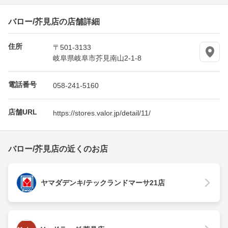
バロー/芥見店の店舗詳細
住所
〒501-3133
岐阜県岐阜市芥見南山2-1-8
電話番号
058-241-5160
店舗URL
https://stores.valor.jp/detail/11/
バロー/芥見店の近くのお店
ヤマダデンキ/テックランドマーサ21店