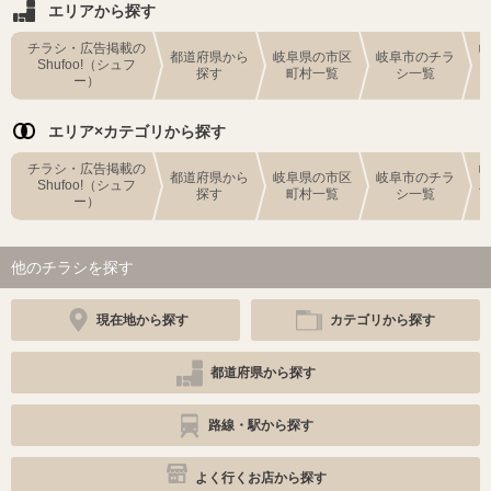
エリアから探す
チラシ・広告掲載の
都道府県から
岐阜県の市区
岐阜市のチラ
Shufoo!（シュフ
探す
町村一覧
シ一覧
ー）
エリア×カテゴリから探す
チラシ・広告掲載の
都道府県から
岐阜県の市区
岐阜市のチラ
Shufoo!（シュフ
探す
町村一覧
シ一覧
ー）
他のチラシを探す
現在地から探す
カテゴリから探す
都道府県から探す
路線・駅から探す
よく行くお店から探す