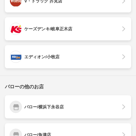
V・ドラッグ 芥見店
ケーズデンキ/岐阜正木店
エディオン/小牧店
バローの他のお店
バロー/横浜下永谷店
バロー/魚津店