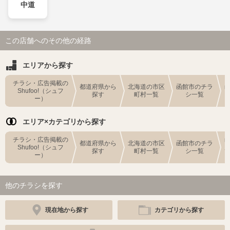
中道
この店舗へのその他の経路
エリアから探す
チラシ・広告掲載の
都道府県から
北海道の市区
函館市のチラ
Shufoo!（シュフ
探す
町村一覧
シ一覧
ー）
エリア×カテゴリから探す
チラシ・広告掲載の
都道府県から
北海道の市区
函館市のチラ
Shufoo!（シュフ
探す
町村一覧
シ一覧
ー）
他のチラシを探す
現在地から探す
カテゴリから探す