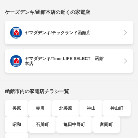
ケーズデンキ/函館本店の近くの家電店
ヤマダデンキ/テックランド函館店
ヤマダデンキ/Tecc LIFE SELECT 函館
本店
函館市内の家電店チラシ一覧
美原
赤川
北美原
神山
神山町
昭和
石川町
亀田中野町
富岡町