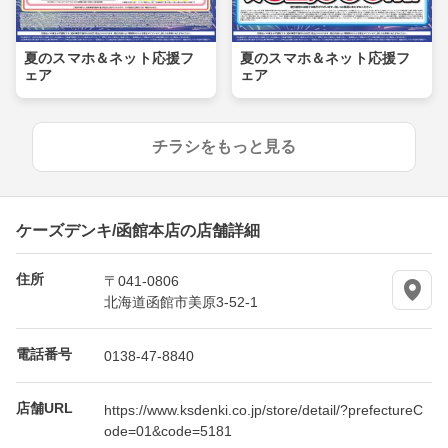
夏のスマホ＆ネット応援フ
夏のスマホ＆ネット応援フ
ェア
ェア
チラシをもっと見る
ケーズデンキ/函館本店の店舗詳細
住所
〒041-0806
北海道函館市美原3-52-1
電話番号
0138-47-8840
店舗URL
https://www.ksdenki.co.jp/store/detail/?prefectureC
ode=01&code=5181