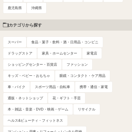
鹿児島県
沖縄県
カテゴリから探す
スーパー
食品・菓子・飲料・酒・日用品・コンビニ
ドラッグストア
家具・ホームセンター
家電店
ショッピングセンター・百貨店
ファッション
キッズ・ベビー・おもちゃ
眼鏡・コンタクト・ケア用品
車・バイク
スポーツ用品・自転車
携帯・通信・家電
通販・ネットショップ
花・ギフト・手芸
本・雑誌・音楽・DVD・映画・ゲーム
リサイクル
ヘルス&ビューティ・フィットネス
マンション・戸建・リフォーム・レンタル収納