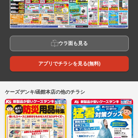
ウラ面も見る
アプリでチラシを見る(無料)
ケーズデンキ/函館本店の他のチラシ