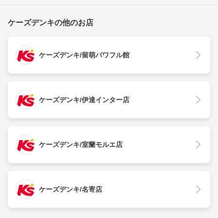
ケーズデンキの他のお店
ケーズデンキ/留萌パワフル館
ケーズデンキ/伊達インター店
ケーズデンキ/室蘭モルエ店
ケーズデンキ/名寄店