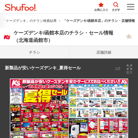
お気に入り
さがす
「ケーズデンキ」のチラシ検索結果
「ケーズデンキ/函館本店」のチラシ・店舗情報
ケーズデンキ/函館本店のチラシ・セール情報
（北海道函館市）
チラシ
店舗詳細
新製品が安いケーズデンキ_夏得セール
1/2
拡大