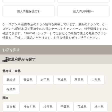
個人情報保護方針
法人のお客様へ
ケーズデンキ/函館本店のチラシ情報を掲載しています。最新のチラシで、ケー
ズデンキ/函館本店で実施中のお得なセールやキャンペーン、特売情報をすぐに
確認できます。 Shufoo!（シュフー）ではお近くの店舗で使える最新のチラシ
情報を、手軽にご確認いただけます。お得な情報をぜひご活用ください。
お店を探す
都道府県から探す
北海道・東北
北海道
青森県
岩手県
宮城県
秋田県
山形県
福島県
関東
東京都
神奈川県
埼玉県
千葉県
茨城県
栃木県