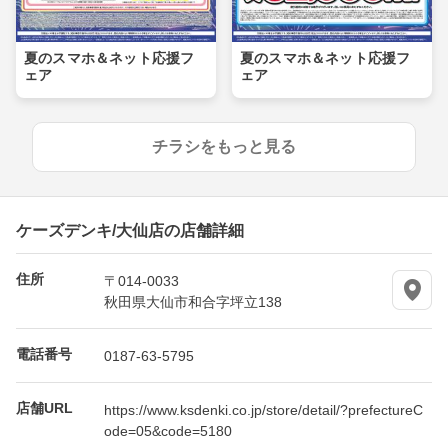
夏のスマホ＆ネット応援フ
夏のスマホ＆ネット応援フ
ェア
ェア
チラシをもっと見る
ケーズデンキ/大仙店の店舗詳細
住所
〒014-0033
秋田県大仙市和合字坪立138
電話番号
0187-63-5795
店舗URL
https://www.ksdenki.co.jp/store/detail/?prefectureC
ode=05&code=5180