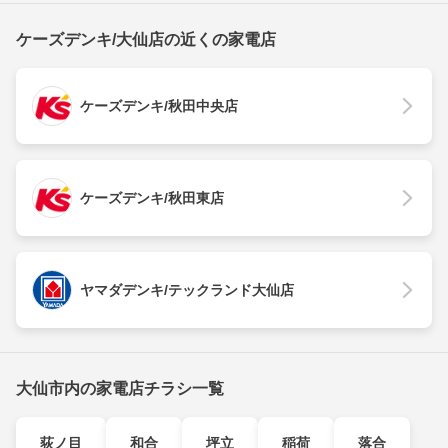
ケーズデンキ/大仙店の近くの家電店
ケーズデンキ/秋田中央店
ケーズデンキ/秋田東店
ヤマダデンキ/テックランド大仙店
大仙市内の家電店チラシ一覧
荻ノ目
和合
坪立
稲荷
落合