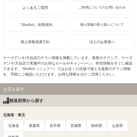
よくあるご質問
ご利用についてのお問い合わせ
「Shufoo!」利用規約
個人情報の取り扱いについて
個人情報保護方針
法人のお客様へ
ケーズデンキ/大仙店のチラシ情報を掲載しています。最新のチラシで、ケーズ
デンキ/大仙店で実施中のお得なセールやキャンペーン、特売情報をすぐに確認
できます。 Shufoo!（シュフー）ではお近くの店舗で使える最新のチラシ情報
を、手軽にご確認いただけます。お得な情報をぜひご活用ください。
お店を探す
都道府県から探す
北海道・東北
北海道
青森県
岩手県
宮城県
秋田県
山形県