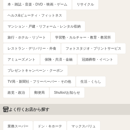
本・雑誌・音楽・DVD・映画・ゲーム
リサイクル
ヘルス&ビューティ・フィットネス
マンション・戸建・リフォーム・レンタル収納
旅行・ホテル・リゾート
学習塾・カルチャー・教育・教習所
レストラン・デリバリー・外食
フォトスタジオ・プリントサービス
アミューズメント
保険・共済・金融
冠婚葬祭・イベント
プレゼントキャンペーン・クーポン
TV局・新聞社・フリーペーパー・その他
生活・くらし
政党・政治
郵便局
Shufoo!お知らせ
よく行くお店から探す
業務スーパー
ドン・キホーテ
マックスバリュ