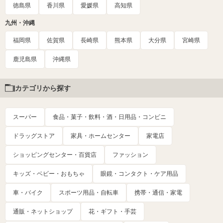
徳島県
香川県
愛媛県
高知県
九州・沖縄
福岡県
佐賀県
長崎県
熊本県
大分県
宮崎県
鹿児島県
沖縄県
カテゴリから探す
スーパー
食品・菓子・飲料・酒・日用品・コンビニ
ドラッグストア
家具・ホームセンター
家電店
ショッピングセンター・百貨店
ファッション
キッズ・ベビー・おもちゃ
眼鏡・コンタクト・ケア用品
車・バイク
スポーツ用品・自転車
携帯・通信・家電
通販・ネットショップ
花・ギフト・手芸