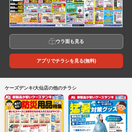
ウラ面も見る
アプリでチラシを見る(無料)
ケーズデンキ/大仙店の他のチラシ