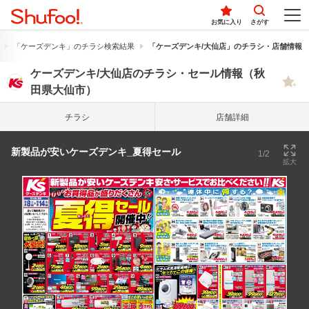
お気に入り
さがす
「ケーズデンキ」のチラシ検索結果
「ケーズデンキ/大仙店」のチラシ・店舗情報
ケーズデンキ/大仙店のチラシ・セール情報（秋
田県大仙市）
チラシ
店舗詳細
新製品が安いケーズデンキ_夏得セール
1/2
拡大