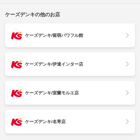
ケーズデンキの他のお店
ケーズデンキ/留萌パワフル館
ケーズデンキ/伊達インター店
ケーズデンキ/室蘭モルエ店
ケーズデンキ/名寄店