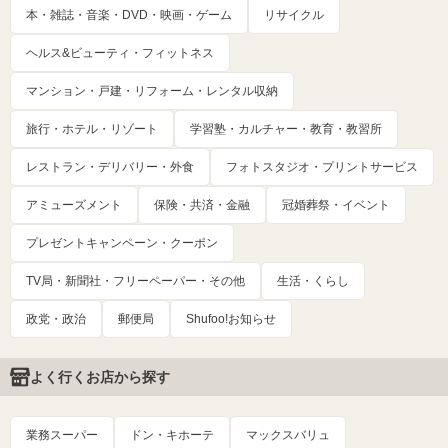
本・雑誌・音楽・DVD・映画・ゲーム
リサイクル
ヘルス&ビューティ・フィットネス
マンション・戸建・リフォーム・レンタル収納
旅行・ホテル・リゾート
学習塾・カルチャー・教育・教習所
レストラン・デリバリー・外食
フォトスタジオ・プリントサービス
アミューズメント
保険・共済・金融
冠婚葬祭・イベント
プレゼントキャンペーン・クーポン
TV局・新聞社・フリーペーパー・その他
生活・くらし
政党・政治
郵便局
Shufoo!お知らせ
よく行くお店から探す
業務スーパー
ドン・キホーテ
マックスバリュ