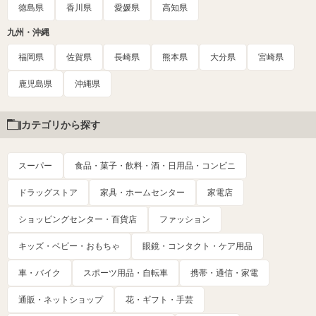
徳島県
香川県
愛媛県
高知県
九州・沖縄
福岡県
佐賀県
長崎県
熊本県
大分県
宮崎県
鹿児島県
沖縄県
カテゴリから探す
スーパー
食品・菓子・飲料・酒・日用品・コンビニ
ドラッグストア
家具・ホームセンター
家電店
ショッピングセンター・百貨店
ファッション
キッズ・ベビー・おもちゃ
眼鏡・コンタクト・ケア用品
車・バイク
スポーツ用品・自転車
携帯・通信・家電
通販・ネットショップ
花・ギフト・手芸