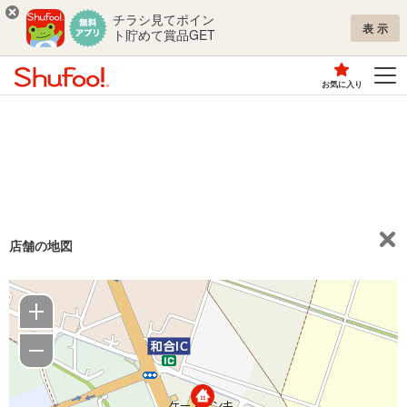
チラシ見てポイン
表示
ト貯めて賞品GET
お気に入り
店舗の地図