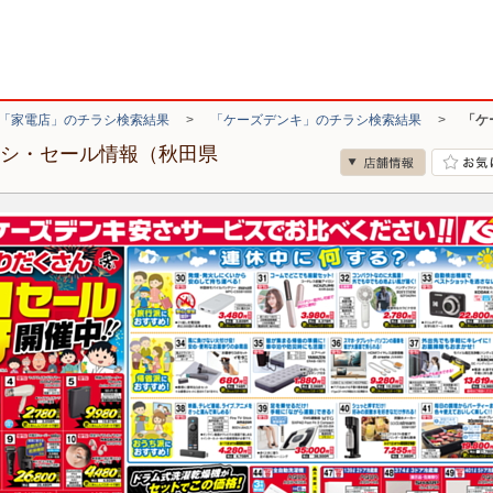
「家電店」のチラシ検索結果
>
「ケーズデンキ」のチラシ検索結果
>
「ケ
ラシ・セール情報（秋田県