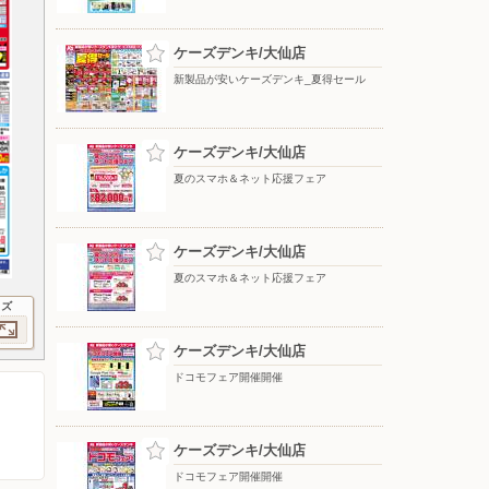
ケーズデンキ/大仙店
新製品が安いケーズデンキ_夏得セール
ケーズデンキ/大仙店
夏のスマホ＆ネット応援フェア
ケーズデンキ/大仙店
夏のスマホ＆ネット応援フェア
イズ
ケーズデンキ/大仙店
ドコモフェア開催開催
ケーズデンキ/大仙店
ドコモフェア開催開催