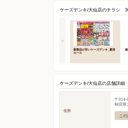
ケーズデンキ/大仙店のチラシ 3
新製品が安いケーズデンキ_夏得
備
セール
ケーズデンキ/大仙店の店舗詳細
〒014-
秋田県
住所
この