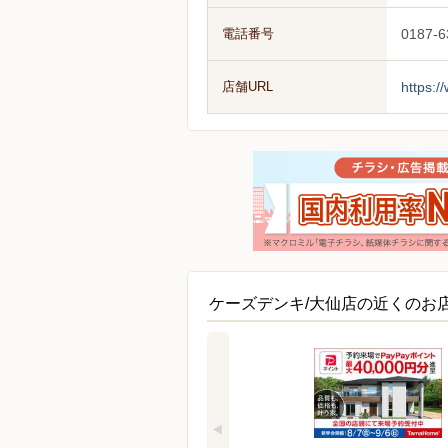
電話番号
0187-6
店舗URL
https:/
ケーズデンキ/大仙店の近くのお