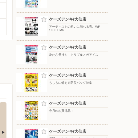
ケーズデンキ/大仙店
アーティストの想いに満ちる音。WF-
1000X M6
ケーズデンキ/大仙店
冷たさ長持ち！トリプルメガアイス
ケーズデンキ/大仙店
もしもに備える防災バッグ特集
ケーズデンキ/大仙店
今月のお買得品！
ケーズデンキ/大仙店