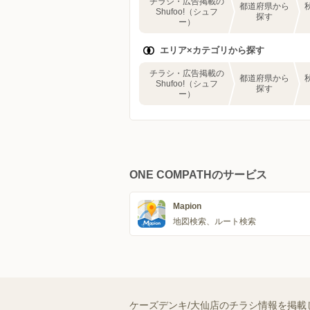
チラシ・広告掲載の
都道府県から
Shufoo!（シュフ
探す
ー）
エリア×カテゴリから探す
チラシ・広告掲載の
都道府県から
Shufoo!（シュフ
探す
ー）
ONE COMPATHのサービス
Mapion
地図検索、ルート検索
ケーズデンキ/大仙店のチラシ情報を掲載