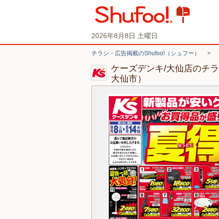
2026年8月8日 土曜日
チラシ・広告掲載のShufoo!（シュフー）
>
ケーズデンキ/大仙店のチ
大仙市）