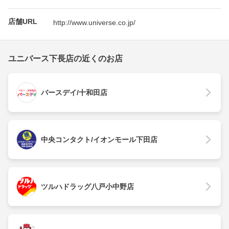
店舗URL
http://www.universe.co.jp/
ユニバース下長店の近くのお店
バースデイ/十和田店
中央コンタクト/イオンモール下田店
ツルハドラッグ八戸小中野店