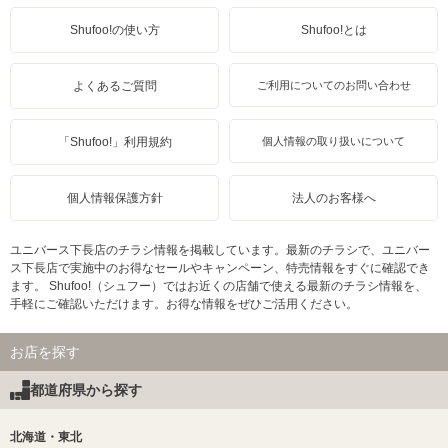
Shufoo!の使い方
Shufoo!とは
よくあるご質問
ご利用についてのお問い合わせ
「Shufoo!」利用規約
個人情報の取り扱いについて
個人情報保護方針
法人のお客様へ
ユニバース下長店のチラシ情報を掲載しています。最新のチラシで、ユニバー
ス下長店で実施中のお得なセールやキャンペーン、特売情報をすぐに確認でき
ます。 Shufoo!（シュフー）ではお近くの店舗で使える最新のチラシ情報を、
手軽にご確認いただけます。お得な情報をぜひご活用ください。
お店を探す
都道府県から探す
北海道・東北