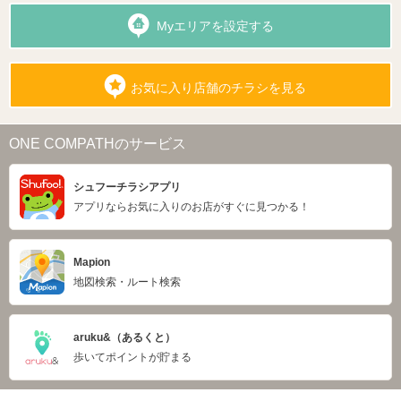
Myエリアを設定する
お気に入り店舗のチラシを見る
ONE COMPATHのサービス
シュフーチラシアプリ
アプリならお気に入りのお店がすぐに見つかる！
Mapion
地図検索・ルート検索
aruku&（あるくと）
歩いてポイントが貯まる