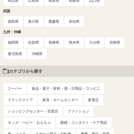
岡山県
広島県
鳥取県
島根県
山口県
四国
徳島県
香川県
愛媛県
高知県
九州・沖縄
福岡県
佐賀県
長崎県
熊本県
大分県
宮崎県
鹿児島県
沖縄県
カテゴリから探す
スーパー
食品・菓子・飲料・酒・日用品・コンビニ
ドラッグストア
家具・ホームセンター
家電店
ショッピングセンター・百貨店
ファッション
キッズ・ベビー・おもちゃ
眼鏡・コンタクト・ケア用品