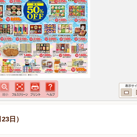
表示サ
23日）