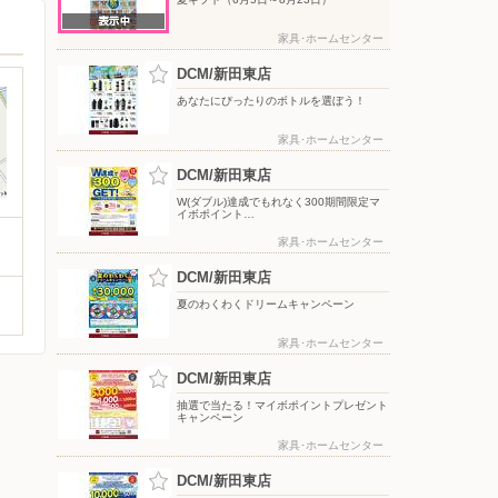
家具･ホームセンター
DCM/新田東店
あなたにぴったりのボトルを選ぼう！
家具･ホームセンター
DCM/新田東店
W(ダブル)達成でもれなく300期間限定マ
イボポイント…
家具･ホームセンター
DCM/新田東店
夏のわくわくドリームキャンペーン
家具･ホームセンター
DCM/新田東店
抽選で当たる！マイボポイントプレゼント
キャンペーン
家具･ホームセンター
DCM/新田東店