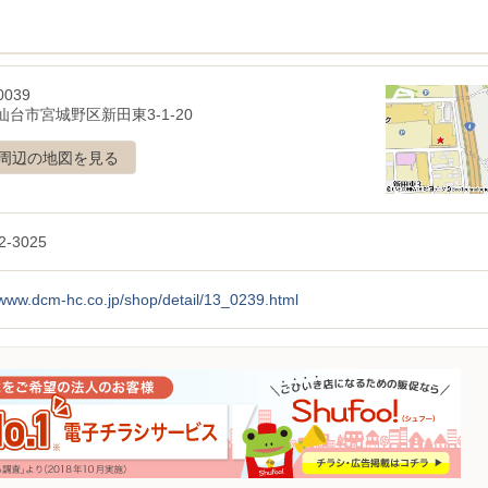
0039
仙台市宮城野区新田東3-1-20
周辺の地図を見る
2-3025
/www.dcm-hc.co.jp/shop/detail/13_0239.html