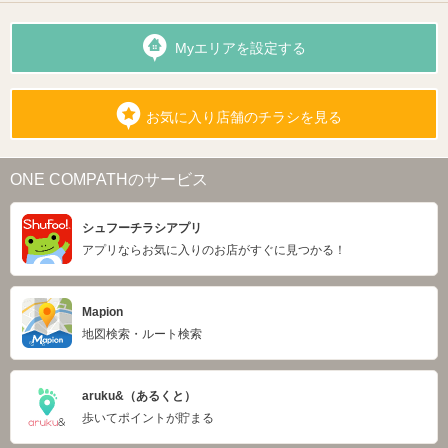
Myエリアを設定する
お気に入り店舗のチラシを見る
ONE COMPATHのサービス
シュフーチラシアプリ
アプリならお気に入りのお店がすぐに見つかる！
Mapion
地図検索・ルート検索
aruku&（あるくと）
歩いてポイントが貯まる