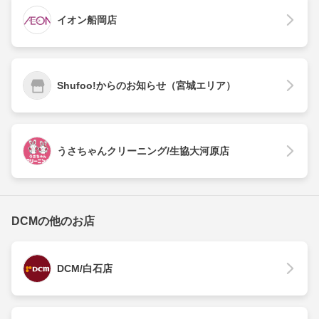
イオン船岡店
Shufoo!からのお知らせ（宮城エリア）
うさちゃんクリーニング/生協大河原店
DCMの他のお店
DCM/白石店