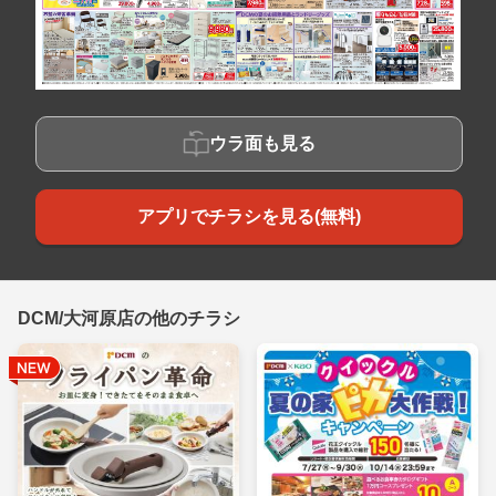
ウラ面も見る
アプリでチラシを見る(無料)
DCM/大河原店の他のチラシ