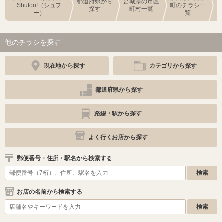
都道府県から
宮城県の市区
Shufoo!（シュフ
町のチラシ一
探す
町村一覧
ー）
覧
他のチラシを探す
現在地から探す
カテゴリから探す
都道府県から探す
路線・駅から探す
よく行くお店から探す
郵便番号・住所・駅名から検索する
お店の名前から検索する