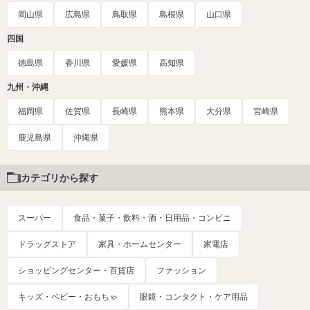
岡山県
広島県
鳥取県
島根県
山口県
四国
徳島県
香川県
愛媛県
高知県
九州・沖縄
福岡県
佐賀県
長崎県
熊本県
大分県
宮崎県
鹿児島県
沖縄県
カテゴリから探す
スーパー
食品・菓子・飲料・酒・日用品・コンビニ
ドラッグストア
家具・ホームセンター
家電店
ショッピングセンター・百貨店
ファッション
キッズ・ベビー・おもちゃ
眼鏡・コンタクト・ケア用品