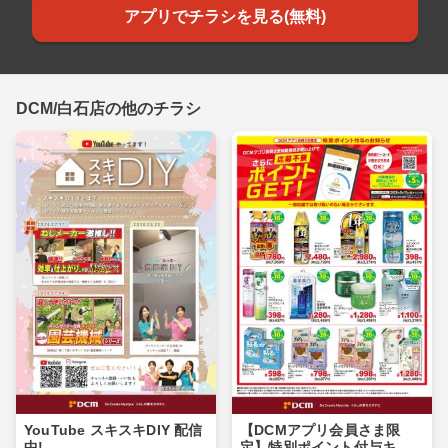
アプリでチラシを見る(無料)
DCM/白石店の他のチラシ
YouTube スキスキDIY 配信
【DCMアプリ会員さま限
中!
定】特別ポイント付与キャ