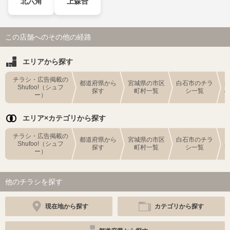
北六角
上森合
この店舗へのその他の経路
エリアから探す
チラシ・広告掲載の
都道府県から
宮城県の市区
白石市のチラ
Shufoo!（シュフ
探す
町村一覧
シ一覧
ー）
エリア×カテゴリから探す
チラシ・広告掲載の
都道府県から
宮城県の市区
白石市のチラ
Shufoo!（シュフ
探す
町村一覧
シ一覧
ー）
他のチラシを探す
現在地から探す
カテゴリから探す