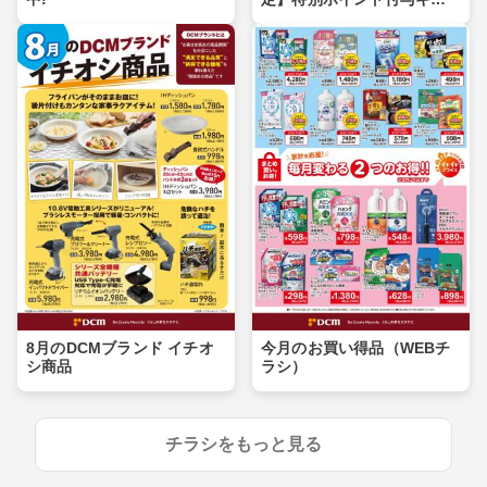
ンペーン
8月のDCMブランド イチオ
今月のお買い得品（WEBチ
シ商品
ラシ）
チラシをもっと見る