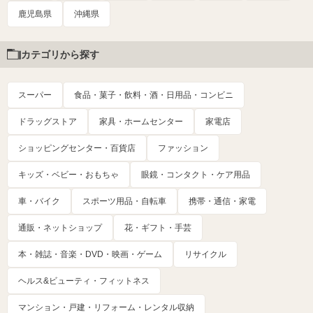
鹿児島県
沖縄県
カテゴリから探す
スーパー
食品・菓子・飲料・酒・日用品・コンビニ
ドラッグストア
家具・ホームセンター
家電店
ショッピングセンター・百貨店
ファッション
キッズ・ベビー・おもちゃ
眼鏡・コンタクト・ケア用品
車・バイク
スポーツ用品・自転車
携帯・通信・家電
通販・ネットショップ
花・ギフト・手芸
本・雑誌・音楽・DVD・映画・ゲーム
リサイクル
ヘルス&ビューティ・フィットネス
マンション・戸建・リフォーム・レンタル収納