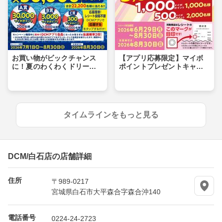
お買い物がビックチャンス
【アプリ応募限定】マイボ
に！夏のわくわくドリーム
ポイントプレゼントキャン
キャンペーン
ペーン
タイムラインをもっと見る
DCM/白石店の店舗詳細
住所
〒989-0217
宮城県白石市大平森合字森合沖140
電話番号
0224-24-2723