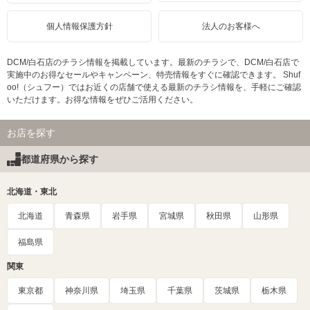
個人情報保護方針
法人のお客様へ
DCM/白石店のチラシ情報を掲載しています。最新のチラシで、DCM/白石店で
実施中のお得なセールやキャンペーン、特売情報をすぐに確認できます。 Shuf
oo!（シュフー）ではお近くの店舗で使える最新のチラシ情報を、手軽にご確認
いただけます。お得な情報をぜひご活用ください。
お店を探す
都道府県から探す
北海道・東北
北海道
青森県
岩手県
宮城県
秋田県
山形県
福島県
関東
東京都
神奈川県
埼玉県
千葉県
茨城県
栃木県