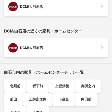
DCM/大河原店
DCM/白石店の近くの家具・ホームセンター
DCM/大河原店
白石市内の家具・ホームセンターチラシ一覧
北畑前
坂下前
上堀畑後
御所之内
前山
上御所之内
下森合
内田前