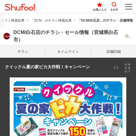
お気に入り
さがす
のチラシ検索結果
「DCM」のチラシ検索結果
「DCM/白石店」のチラシ・店舗情報
DCM/白石店のチラシ・セール情報（宮城県白石
市）
チラシ
タイム
ライン
店舗詳細
クイックル夏の家ピカ大作戦！キャンペーン
1/1
拡大