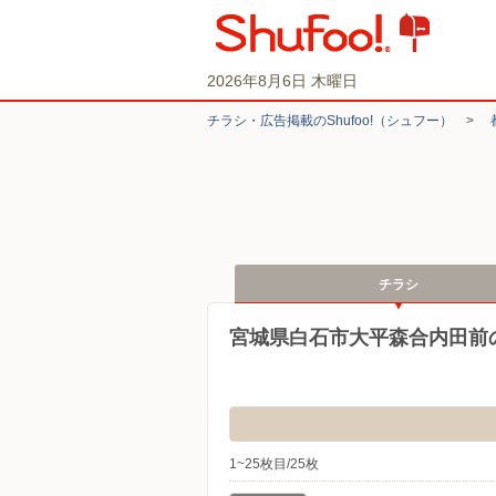
2026年8月6日 木曜日
チラシ・​広告掲載の​Shufoo!​（シュフー）
>
チラシ
宮城県白石市大平森合内田前
1~25枚目/25枚