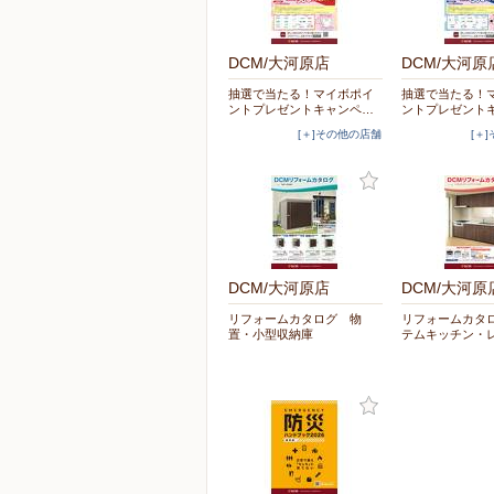
DCM/大河原店
DCM/大河原
抽選で当たる！マイボポイ
抽選で当たる！
ントプレゼントキャンペ…
ントプレゼント
[＋]その他の店舗
[＋
DCM/大河原店
DCM/大河原
リフォームカタログ 物
リフォームカタ
置・小型収納庫
テムキッチン・