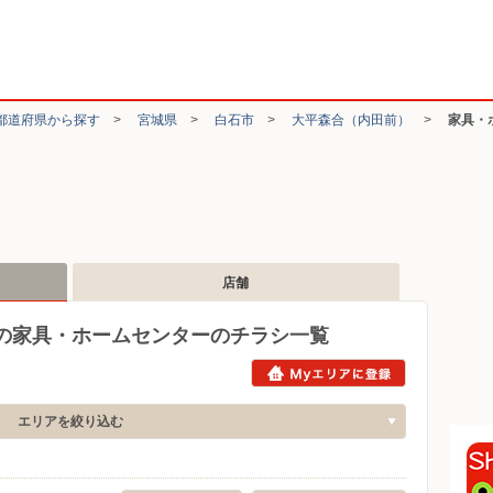
都道府県から探す
>
宮城県
>
白石市
>
大平森合（内田前）
>
家具・
店舗
の家具・ホームセンターのチラシ一覧
エリアを絞り込む