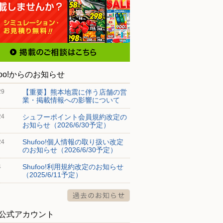
foo!からのお知らせ
【重要】熊本地震に伴う店舗の営
29
業・掲載情報への影響について
シュフーポイント会員規約改定の
24
お知らせ（2026/6/30予定）
Shufoo!個人情報の取り扱い改定
24
のお知らせ（2026/6/30予定）
Shufoo!利用規約改定のお知らせ
4
（2025/6/11予定）
S公式アカウント