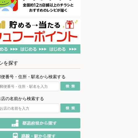
シを探す
郵便番号・住所・駅名から検索する
お店の名前から検索する