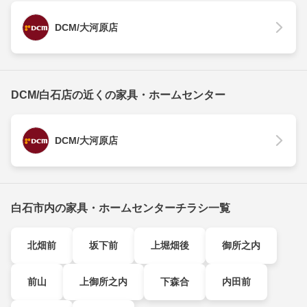
DCM/大河原店
DCM/白石店の近くの家具・ホームセンター
DCM/大河原店
白石市内の家具・ホームセンターチラシ一覧
北畑前
坂下前
上堀畑後
御所之内
前山
上御所之内
下森合
内田前