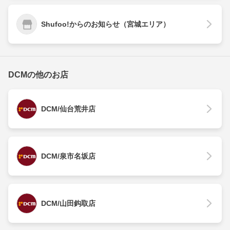
Shufoo!からのお知らせ（宮城エリア）
DCMの他のお店
DCM/仙台荒井店
DCM/泉市名坂店
DCM/山田鈎取店