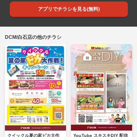
アプリでチラシを見る(無料)
DCM/白石店の他のチラシ
クイックル夏の家ピカ大作
YouTube スキスキDIY 配信