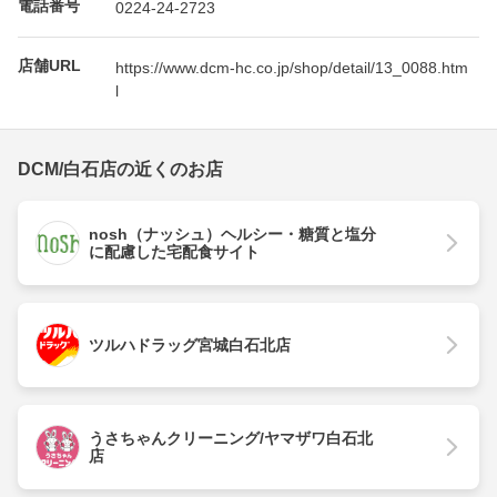
電話番号
0224-24-2723
店舗URL
https://www.dcm-hc.co.jp/shop/detail/13_0088.htm
l
DCM/白石店の近くのお店
nosh（ナッシュ）ヘルシー・糖質と塩分
に配慮した宅配食サイト
ツルハドラッグ宮城白石北店
うさちゃんクリーニング/ヤマザワ白石北
店