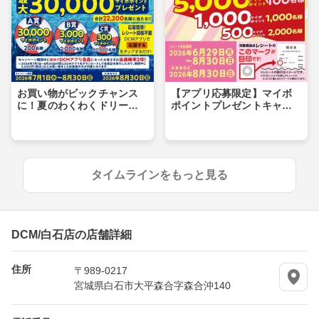
お買い物がビックチャンス
【アプリ応募限定】マイボ
に！夏のわくわくドリーム
ポイントプレゼントキャン
キャンペーン
ペーン
タイムラインをもっと見る
DCM/白石店の店舗詳細
住所
〒989-0217
宮城県白石市大平森合字森合沖140