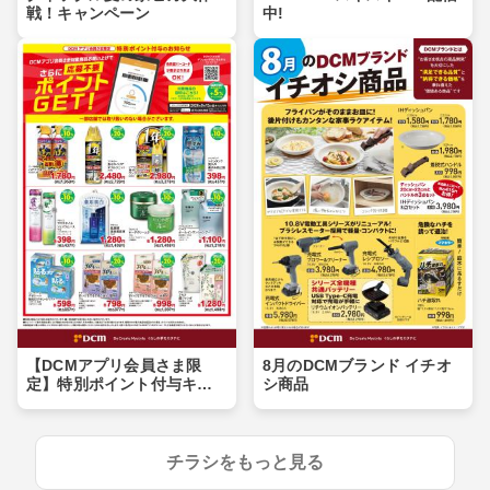
戦！キャンペーン
中!
【DCMアプリ会員さま限
8月のDCMブランド イチオ
定】特別ポイント付与キャ
シ商品
ンペーン
チラシをもっと見る