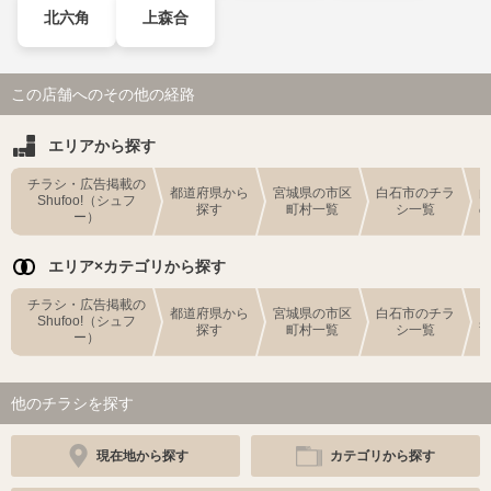
北六角
上森合
この店舗へのその他の経路
エリアから探す
チラシ・広告掲載の
都道府県から
宮城県の市区
白石市のチラ
Shufoo!（シュフ
探す
町村一覧
シ一覧
ー）
エリア×カテゴリから探す
チラシ・広告掲載の
都道府県から
宮城県の市区
白石市のチラ
Shufoo!（シュフ
探す
町村一覧
シ一覧
ー）
他のチラシを探す
現在地から探す
カテゴリから探す