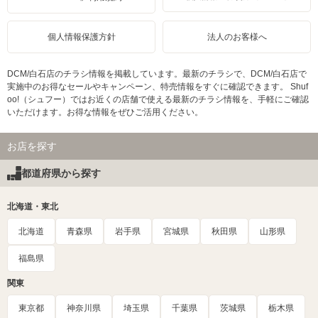
個人情報保護方針
法人のお客様へ
DCM/白石店のチラシ情報を掲載しています。最新のチラシで、DCM/白石店で
実施中のお得なセールやキャンペーン、特売情報をすぐに確認できます。 Shuf
oo!（シュフー）ではお近くの店舗で使える最新のチラシ情報を、手軽にご確認
いただけます。お得な情報をぜひご活用ください。
お店を探す
都道府県から探す
北海道・東北
北海道
青森県
岩手県
宮城県
秋田県
山形県
福島県
関東
東京都
神奈川県
埼玉県
千葉県
茨城県
栃木県