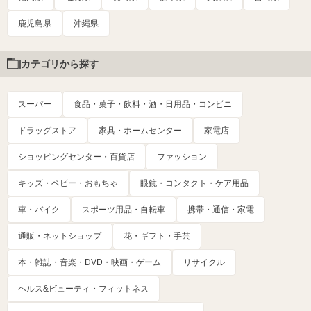
鹿児島県
沖縄県
カテゴリから探す
スーパー
食品・菓子・飲料・酒・日用品・コンビニ
ドラッグストア
家具・ホームセンター
家電店
ショッピングセンター・百貨店
ファッション
キッズ・ベビー・おもちゃ
眼鏡・コンタクト・ケア用品
車・バイク
スポーツ用品・自転車
携帯・通信・家電
通販・ネットショップ
花・ギフト・手芸
本・雑誌・音楽・DVD・映画・ゲーム
リサイクル
ヘルス&ビューティ・フィットネス