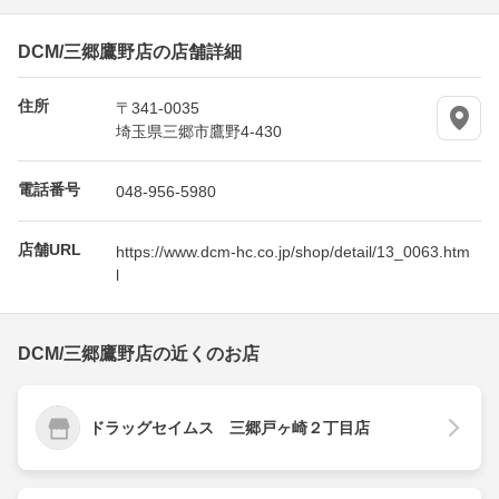
DCM/三郷鷹野店の店舗詳細
住所
〒341-0035
埼玉県三郷市鷹野4-430
電話番号
048-956-5980
店舗URL
https://www.dcm-hc.co.jp/shop/detail/13_0063.htm
l
DCM/三郷鷹野店の近くのお店
ドラッグセイムス 三郷戸ヶ崎２丁目店