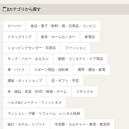
カテゴリから探す
スーパー
食品・菓子・飲料・酒・日用品・コンビニ
ドラッグストア
家具・ホームセンター
家電店
ショッピングセンター・百貨店
ファッション
キッズ・ベビー・おもちゃ
眼鏡・コンタクト・ケア用品
車・バイク
スポーツ用品・自転車
携帯・通信・家電
通販・ネットショップ
花・ギフト・手芸
本・雑誌・音楽・DVD・映画・ゲーム
リサイクル
ヘルス&ビューティ・フィットネス
マンション・戸建・リフォーム・レンタル収納
旅行・ホテル・リゾート
学習塾・カルチャー・教育・教習所