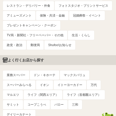
レストラン・デリバリー・外食
フォトスタジオ・プリントサービス
アミューズメント
保険・共済・金融
冠婚葬祭・イベント
プレゼントキャンペーン・クーポン
TV局・新聞社・フリーペーパー・その他
生活・くらし
政党・政治
郵便局
Shufoo!お知らせ
よく行くお店から探す
業務スーパー
ドン・キホーテ
マックスバリュ
スーパーみらべる
イオン
イトーヨーカドー
万代
マルエツ
ライフ（関西エリア）
ライフ（首都圏エリア）
サミット
コープこうべ
バロー
三和
デイリーカナート