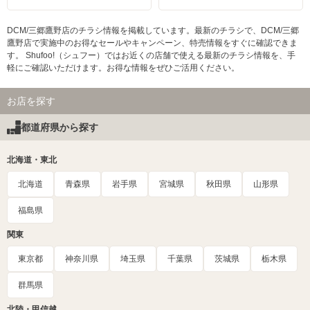
DCM/三郷鷹野店のチラシ情報を掲載しています。最新のチラシで、DCM/三郷
鷹野店で実施中のお得なセールやキャンペーン、特売情報をすぐに確認できま
す。 Shufoo!（シュフー）ではお近くの店舗で使える最新のチラシ情報を、手
軽にご確認いただけます。お得な情報をぜひご活用ください。
お店を探す
都道府県から探す
北海道・東北
北海道
青森県
岩手県
宮城県
秋田県
山形県
福島県
関東
東京都
神奈川県
埼玉県
千葉県
茨城県
栃木県
群馬県
北陸・甲信越