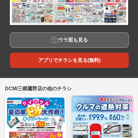
ウラ面も見る
アプリでチラシを見る(無料)
DCM/三郷鷹野店の他のチラシ