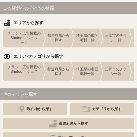
この店舗へのその他の経路
エリアから探す
チラシ・広告掲載の
都道府県から
埼玉県の市区
三郷市のチラ
Shufoo!（シュフ
探す
町村一覧
シ一覧
ー）
エリア×カテゴリから探す
チラシ・広告掲載の
都道府県から
埼玉県の市区
三郷市のチラ
Shufoo!（シュフ
探す
町村一覧
シ一覧
ー）
他のチラシを探す
現在地から探す
カテゴリから探す
都道府県から探す