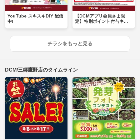
YouTube スキスキDIY 配信
【DCMアプリ会員さま限
中!
定】特別ポイント付与キャ
ンペーン
チラシをもっと見る
DCM/三郷鷹野店のタイムライン