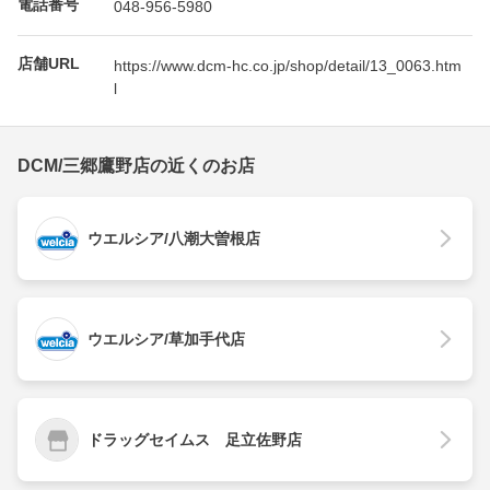
電話番号
048-956-5980
店舗URL
https://www.dcm-hc.co.jp/shop/detail/13_0063.htm
l
DCM/三郷鷹野店の近くのお店
ウエルシア/八潮大曽根店
ウエルシア/草加手代店
ドラッグセイムス 足立佐野店