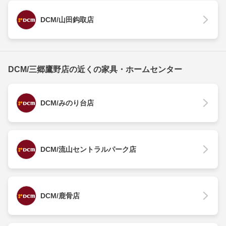
DCM/山田鈎取店
DCM/三郷鷹野店の近くの家具・ホームセンター
DCM/みのり台店
DCM/流山セントラルパーク店
DCM/鹿骨店