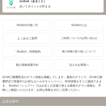
aruku&（あるくと）
歩いてポイントが貯まる
Shufoo!の使い方
Shufoo!とは
よくあるご質問
ご利用についてのお問い合わせ
「Shufoo!」利用規約
個人情報の取り扱いについて
個人情報保護方針
法人のお客様へ
DCM/三郷鷹野店のチラシ情報を掲載しています。最新のチラシで、DCM/三郷
鷹野店で実施中のお得なセールやキャンペーン、特売情報をすぐに確認できま
す。 Shufoo!（シュフー）ではお近くの店舗で使える最新のチラシ情報を、手
軽にご確認いただけます。お得な情報をぜひご活用ください。
お店を探す