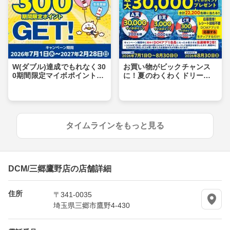
W(ダブル)達成でもれなく30
お買い物がビックチャンス
0期間限定マイボポイントG
に！夏のわくわくドリーム
ET！
キャンペーン
タイムラインをもっと見る
DCM/三郷鷹野店の店舗詳細
住所
〒341-0035
埼玉県三郷市鷹野4-430