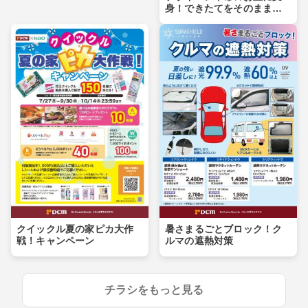
身！できたてをそのまま食
卓へ
クイックル夏の家ピカ大作
暑さまるごとブロック！ク
戦！キャンペーン
ルマの遮熱対策
チラシをもっと見る