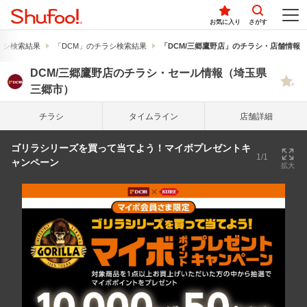
お気に入り
さがす
ラシ検索結果
「DCM」のチラシ検索結果
「DCM/三郷鷹野店」のチラシ・店舗情報
DCM/三郷鷹野店のチラシ・セール情報（埼玉県
三郷市）
チラシ
タイム
ライン
店舗詳細
ゴリラシリーズを買って当てよう！マイボプレゼントキ
1/1
ャンペーン
拡大