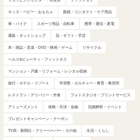
ショッピングセンター・百貨店
ファッション
キッズ・ベビー・おもちゃ
眼鏡・コンタクト・ケア用品
車・バイク
スポーツ用品・自転車
携帯・通信・家電
通販・ネットショップ
花・ギフト・手芸
本・雑誌・音楽・DVD・映画・ゲーム
リサイクル
ヘルス&ビューティ・フィットネス
マンション・戸建・リフォーム・レンタル収納
旅行・ホテル・リゾート
学習塾・カルチャー・教育・教習所
レストラン・デリバリー・外食
フォトスタジオ・プリントサービス
アミューズメント
保険・共済・金融
冠婚葬祭・イベント
プレゼントキャンペーン・クーポン
TV局・新聞社・フリーペーパー・その他
生活・くらし