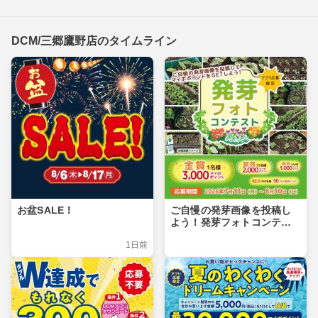
DCM/三郷鷹野店のタイムライン
お盆SALE！
ご自慢の発芽画像を投稿し
よう！発芽フォトコンテス
ト
1日前