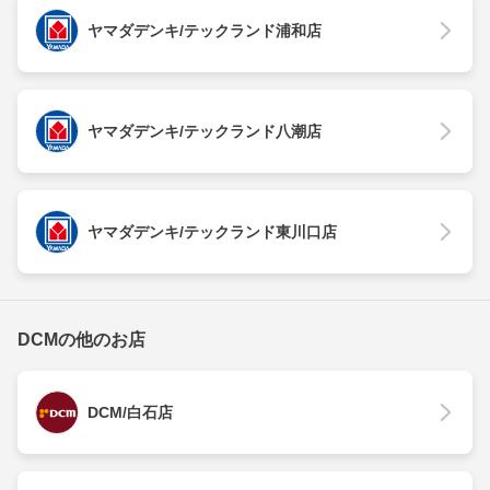
ヤマダデンキ/テックランド浦和店
ヤマダデンキ/テックランド八潮店
ヤマダデンキ/テックランド東川口店
DCMの他のお店
DCM/白石店