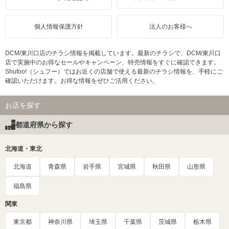
個人情報保護方針
法人のお客様へ
DCM/東川口店のチラシ情報を掲載しています。最新のチラシで、DCM/東川口
店で実施中のお得なセールやキャンペーン、特売情報をすぐに確認できます。
Shufoo!（シュフー）ではお近くの店舗で使える最新のチラシ情報を、手軽にご
確認いただけます。お得な情報をぜひご活用ください。
お店を探す
都道府県から探す
北海道・東北
北海道
青森県
岩手県
宮城県
秋田県
山形県
福島県
関東
東京都
神奈川県
埼玉県
千葉県
茨城県
栃木県