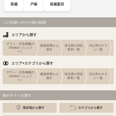
長蔵
戸塚
長蔵新田
この店舗へのその他の経路
エリアから探す
チラシ・広告掲載の
都道府県から
埼玉県の市区
川口市のチラ
Shufoo!（シュフ
探す
町村一覧
シ一覧
ー）
エリア×カテゴリから探す
チラシ・広告掲載の
都道府県から
埼玉県の市区
川口市のチラ
Shufoo!（シュフ
探す
町村一覧
シ一覧
ー）
他のチラシを探す
現在地から探す
カテゴリから探す