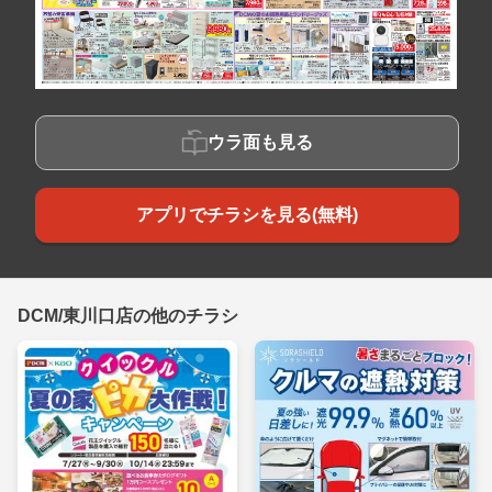
ウラ面も見る
アプリでチラシを見る(無料)
DCM/東川口店の他のチラシ