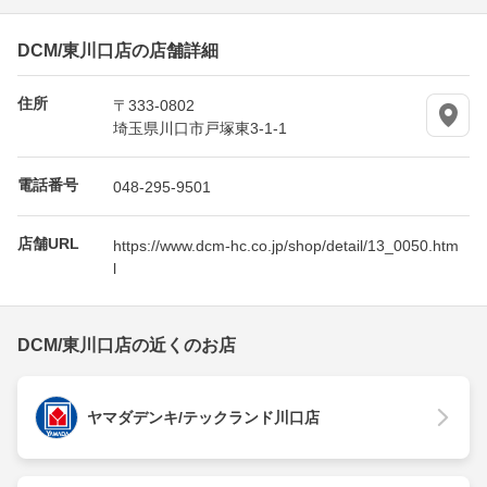
DCM/東川口店の店舗詳細
住所
〒333-0802
埼玉県川口市戸塚東3-1-1
電話番号
048-295-9501
店舗URL
https://www.dcm-hc.co.jp/shop/detail/13_0050.htm
l
DCM/東川口店の近くのお店
ヤマダデンキ/テックランド川口店