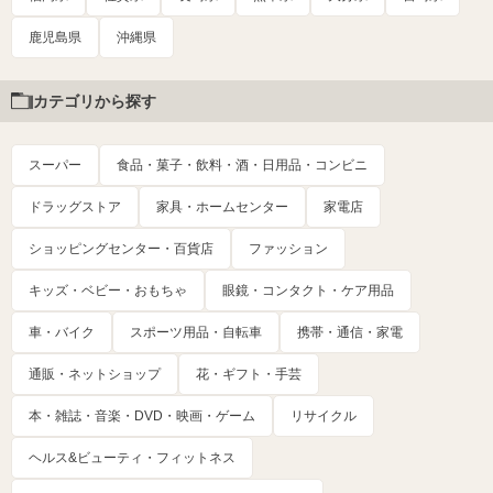
鹿児島県
沖縄県
カテゴリから探す
スーパー
食品・菓子・飲料・酒・日用品・コンビニ
ドラッグストア
家具・ホームセンター
家電店
ショッピングセンター・百貨店
ファッション
キッズ・ベビー・おもちゃ
眼鏡・コンタクト・ケア用品
車・バイク
スポーツ用品・自転車
携帯・通信・家電
通販・ネットショップ
花・ギフト・手芸
本・雑誌・音楽・DVD・映画・ゲーム
リサイクル
ヘルス&ビューティ・フィットネス