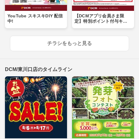
YouTube スキスキDIY 配信
【DCMアプリ会員さま限
中!
定】特別ポイント付与キャ
ンペーン
チラシをもっと見る
DCM/東川口店のタイムライン