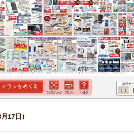
表示サ
8月17日）