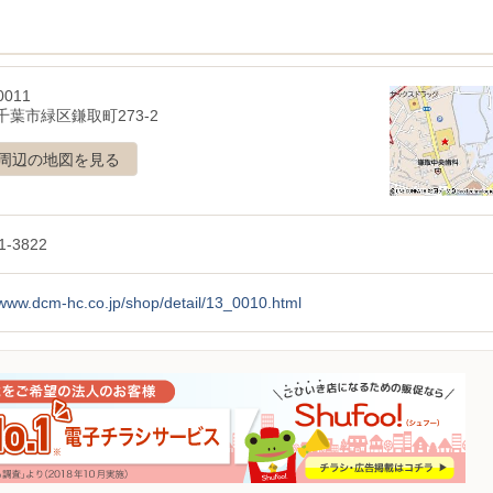
0011
千葉市緑区鎌取町273-2
周辺の地図を見る
1-3822
/www.dcm-hc.co.jp/shop/detail/13_0010.html