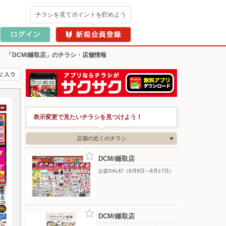
チラシを見てポイントを貯めよう
>
「DCM/鎌取店」のチラシ・店舗情報
表示変更で見たいチラシを見つけよう！
店舗の近くのチラシ
DCM/鎌取店
お盆SALE!（8月6日～8月17日）
DCM/鎌取店