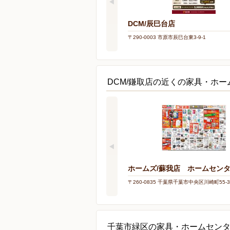
DCM/辰巳台店
〒290-0003 市原市辰巳台東3-9-1
DCM/鎌取店の近くの家具・ホー
ホームズ/蘇我店 ホームセン
〒260-0835 千葉県千葉市中央区川崎町55-3
千葉市緑区の家具・ホームセン