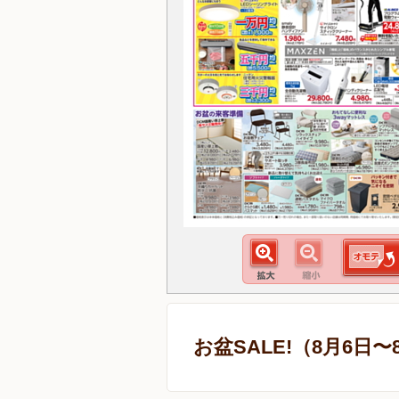
お盆SALE!（8月6日〜