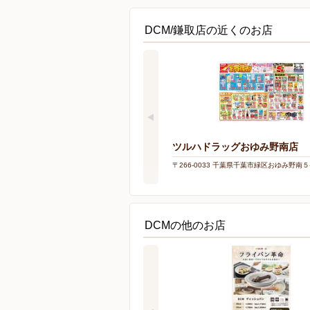
DCM/鎌取店の近くのお店
ツルハドラッグおゆみ野南店
〒266-0033 千葉県千葉市緑区おゆみ野南５
DCMの他のお店