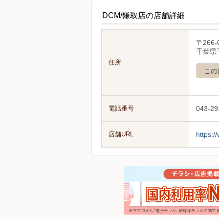
DCM/鎌取店の店舗詳細
〒266-
千葉県
住所
この
電話番号
043-29
店舗URL
https:/