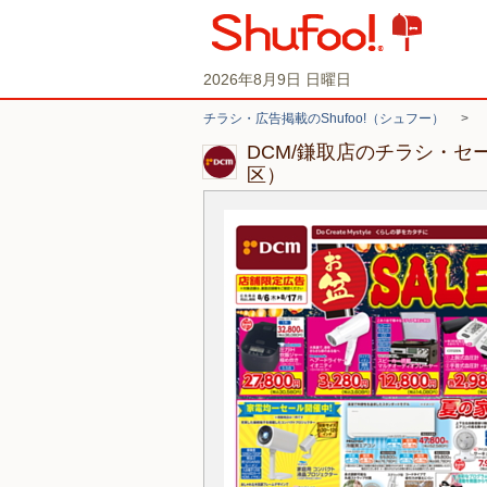
2026年8月9日 日曜日
チラシ・広告掲載のShufoo!（シュフー）
>
DCM/鎌取店のチラシ・セ
区）