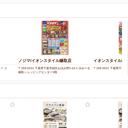
ノジマ/イオンスタイル鎌取店
イオンスタイル鎌
‐７‐２
〒266-0031 千葉県千葉市緑区おゆみ野3-16-1 ゆみ〜る
〒266-0031 千葉県千葉市
鎌取ショッピングセンター3階