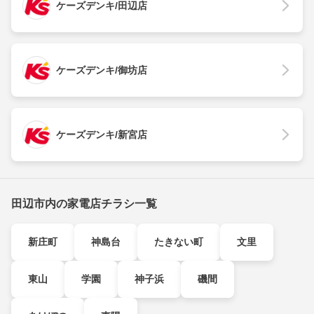
ケーズデンキ/田辺店
ケーズデンキ/御坊店
ケーズデンキ/新宮店
田辺市内の家電店チラシ一覧
新庄町
神島台
たきない町
文里
東山
学園
神子浜
磯間