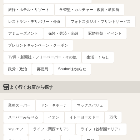
旅行・ホテル・リゾート
学習塾・カルチャー・教育・教習所
レストラン・デリバリー・外食
フォトスタジオ・プリントサービス
アミューズメント
保険・共済・金融
冠婚葬祭・イベント
プレゼントキャンペーン・クーポン
TV局・新聞社・フリーペーパー・その他
生活・くらし
政党・政治
郵便局
Shufoo!お知らせ
よく行くお店から探す
業務スーパー
ドン・キホーテ
マックスバリュ
スーパーみらべる
イオン
イトーヨーカドー
万代
マルエツ
ライフ（関西エリア）
ライフ（首都圏エリア）