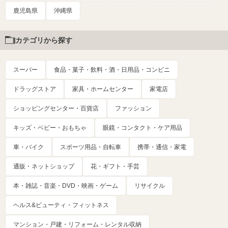
鹿児島県
沖縄県
カテゴリから探す
スーパー
食品・菓子・飲料・酒・日用品・コンビニ
ドラッグストア
家具・ホームセンター
家電店
ショッピングセンター・百貨店
ファッション
キッズ・ベビー・おもちゃ
眼鏡・コンタクト・ケア用品
車・バイク
スポーツ用品・自転車
携帯・通信・家電
通販・ネットショップ
花・ギフト・手芸
本・雑誌・音楽・DVD・映画・ゲーム
リサイクル
ヘルス&ビューティ・フィットネス
マンション・戸建・リフォーム・レンタル収納