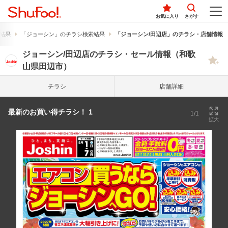
お気に入り
さがす
結果
「ジョーシン」のチラシ検索結果
「ジョーシン/田辺店」のチラシ・店舗情報
ジョーシン/田辺店のチラシ・セール情報（和歌
山県田辺市）
チラシ
店舗詳細
最新のお買い得チラシ！ 1
1/1
拡大