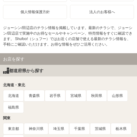
個人情報保護方針
法人のお客様へ
ジョーシン/田辺店のチラシ情報を掲載しています。最新のチラシで、ジョーシ
ン/田辺店で実施中のお得なセールやキャンペーン、特売情報をすぐに確認でき
ます。 Shufoo!（シュフー）ではお近くの店舗で使える最新のチラシ情報を、
手軽にご確認いただけます。お得な情報をぜひご活用ください。
お店を探す
都道府県から探す
北海道・東北
北海道
青森県
岩手県
宮城県
秋田県
山形県
福島県
関東
東京都
神奈川県
埼玉県
千葉県
茨城県
栃木県