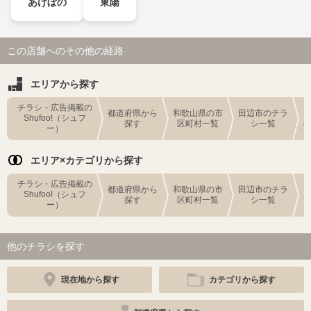
あけぼの
東陽
この店舗へのその他の経路
エリアから探す
チラシ・広告掲載の
都道府県から
和歌山県の市
田辺市のチラ
Shufoo!（シュフ
探す
区町村一覧
シ一覧
ー）
エリア×カテゴリから探す
チラシ・広告掲載の
都道府県から
和歌山県の市
田辺市のチラ
Shufoo!（シュフ
探す
区町村一覧
シ一覧
ー）
他のチラシを探す
現在地から探す
カテゴリから探す