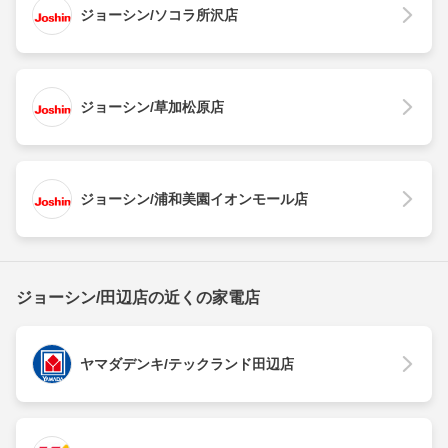
ジョーシン/ソコラ所沢店
ジョーシン/草加松原店
ジョーシン/浦和美園イオンモール店
ジョーシン/田辺店の近くの家電店
ヤマダデンキ/テックランド田辺店