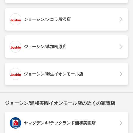
ジョーシン/ソコラ所沢店
ジョーシン/草加松原店
ジョーシン/羽生イオンモール店
ジョーシン/浦和美園イオンモール店の近くの家電店
ヤマダデンキ/テックランド浦和美園店