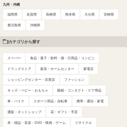
九州・沖縄
福岡県
佐賀県
長崎県
熊本県
大分県
宮崎県
鹿児島県
沖縄県
カテゴリから探す
スーパー
食品・菓子・飲料・酒・日用品・コンビニ
ドラッグストア
家具・ホームセンター
家電店
ショッピングセンター・百貨店
ファッション
キッズ・ベビー・おもちゃ
眼鏡・コンタクト・ケア用品
車・バイク
スポーツ用品・自転車
携帯・通信・家電
通販・ネットショップ
花・ギフト・手芸
本・雑誌・音楽・DVD・映画・ゲーム
リサイクル