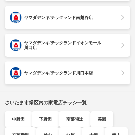
ヤマダデンキ/テックランド南越谷店
ヤマダデンキ/テックランドイオンモール
川口店
ヤマダデンキ/テックランド川口本店
さいたま市緑区内の家電店チラシ一覧
中野田
下野田
南部領辻
美園
玄蕃新田
代山
北原
大崎
寺山