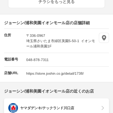
チラシをもっと見る
ジョーシン/浦和美園イオンモール店の店舗詳細
住所
〒336-0967
埼玉県さいたま市緑区美園5-50-1 イオンモ
ール浦和美園1F
電話番号
048-878-7311
店舗URL
https://store.joshin.co.jp/detail/1738/
ジョーシン/浦和美園イオンモール店の近くのお店
ヤマダデンキ/テックランド川口店