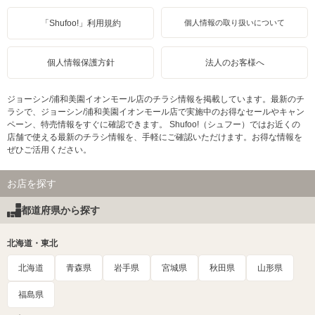
「Shufoo!」利用規約
個人情報の取り扱いについて
個人情報保護方針
法人のお客様へ
ジョーシン/浦和美園イオンモール店のチラシ情報を掲載しています。最新のチ
ラシで、ジョーシン/浦和美園イオンモール店で実施中のお得なセールやキャン
ペーン、特売情報をすぐに確認できます。 Shufoo!（シュフー）ではお近くの
店舗で使える最新のチラシ情報を、手軽にご確認いただけます。お得な情報を
ぜひご活用ください。
お店を探す
都道府県から探す
北海道・東北
北海道
青森県
岩手県
宮城県
秋田県
山形県
福島県