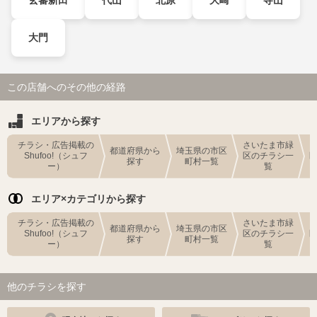
大門
この店舗へのその他の経路
エリアから探す
チラシ・広告掲載の
さいたま市緑
都道府県から
埼玉県の市区
Shufoo!（シュフ
区のチラシ一
探す
町村一覧
ー）
覧
エリア×カテゴリから探す
チラシ・広告掲載の
さいたま市緑
都道府県から
埼玉県の市区
Shufoo!（シュフ
区のチラシ一
探す
町村一覧
ー）
覧
他のチラシを探す