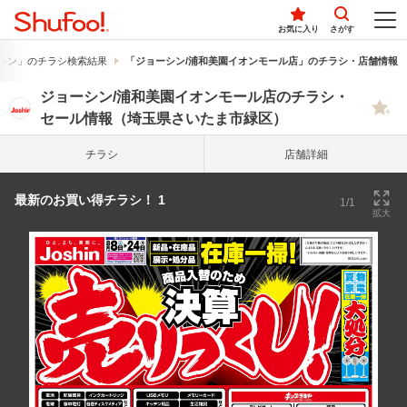
お気に入り
さがす
シン」のチラシ検索結果
「ジョーシン/浦和美園イオンモール店」のチラシ・店舗情報
ジョーシン/浦和美園イオンモール店のチラシ・
セール情報（埼玉県さいたま市緑区）
チラシ
店舗詳細
最新のお買い得チラシ！ 1
1/1
拡大