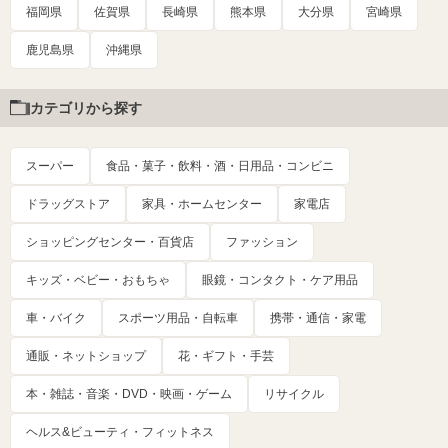
福岡県
佐賀県
長崎県
熊本県
大分県
宮崎県
鹿児島県
沖縄県
カテゴリから探す
スーパー
食品・菓子・飲料・酒・日用品・コンビニ
ドラッグストア
家具・ホームセンター
家電店
ショッピングセンター・百貨店
ファッション
キッズ・ベビー・おもちゃ
眼鏡・コンタクト・ケア用品
車・バイク
スポーツ用品・自転車
携帯・通信・家電
通販・ネットショップ
花・ギフト・手芸
本・雑誌・音楽・DVD・映画・ゲーム
リサイクル
ヘルス&ビューティ・フィットネス