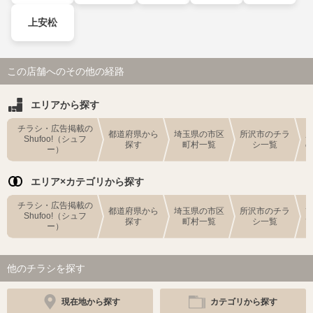
上安松
この店舗へのその他の経路
エリアから探す
チラシ・広告掲載の
都道府県から
埼玉県の市区
所沢市のチラ
Shufoo!（シュフ
探す
町村一覧
シ一覧
ー）
エリア×カテゴリから探す
チラシ・広告掲載の
都道府県から
埼玉県の市区
所沢市のチラ
Shufoo!（シュフ
探す
町村一覧
シ一覧
ー）
他のチラシを探す
現在地から探す
カテゴリから探す