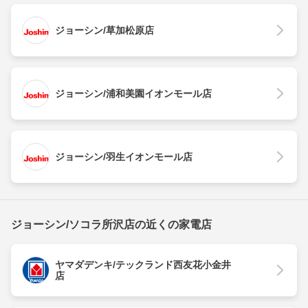
ジョーシン/草加松原店
ジョーシン/浦和美園イオンモール店
ジョーシン/羽生イオンモール店
ジョーシン/ソコラ所沢店の近くの家電店
ヤマダデンキ/テックランド西友花小金井
店