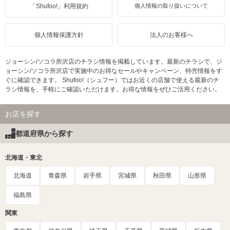
「Shufoo!」利用規約
個人情報の取り扱いについて
個人情報保護方針
法人のお客様へ
ジョーシン/ソコラ所沢店のチラシ情報を掲載しています。最新のチラシで、ジ
ョーシン/ソコラ所沢店で実施中のお得なセールやキャンペーン、特売情報をす
ぐに確認できます。 Shufoo!（シュフー）ではお近くの店舗で使える最新のチ
ラシ情報を、手軽にご確認いただけます。お得な情報をぜひご活用ください。
お店を探す
都道府県から探す
北海道・東北
北海道
青森県
岩手県
宮城県
秋田県
山形県
福島県
関東