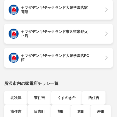
ヤマダデンキ/テックランド大泉学園店家
電館
ヤマダデンキ/テックランド東久留米野火
止店
ヤマダデンキ/テックランド大泉学園店PC
館
所沢市内の家電店チラシ一覧
北秋津
東住吉
くすのき台
西住吉
南住吉
日吉町
旭町
東町
寿町