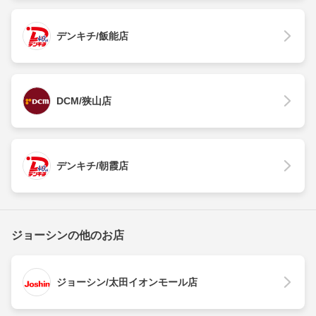
デンキチ/飯能店
DCM/狭山店
デンキチ/朝霞店
ジョーシンの他のお店
ジョーシン/太田イオンモール店