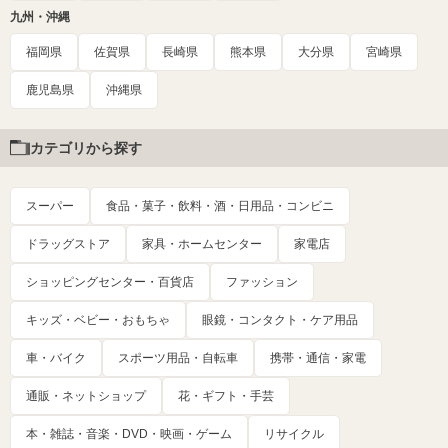
九州・沖縄
福岡県
佐賀県
長崎県
熊本県
大分県
宮崎県
鹿児島県
沖縄県
カテゴリから探す
スーパー
食品・菓子・飲料・酒・日用品・コンビニ
ドラッグストア
家具・ホームセンター
家電店
ショッピングセンター・百貨店
ファッション
キッズ・ベビー・おもちゃ
眼鏡・コンタクト・ケア用品
車・バイク
スポーツ用品・自転車
携帯・通信・家電
通販・ネットショップ
花・ギフト・手芸
本・雑誌・音楽・DVD・映画・ゲーム
リサイクル