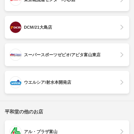
DCM/21大島店
スーパースポーツゼビオ/アピタ富山東店
ウエルシア/射水本開発店
平和堂の他のお店
アル・プラザ富山