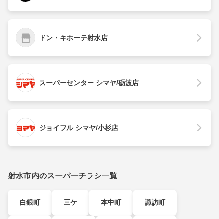
ドン・キホーテ射水店
スーパーセンター シマヤ/砺波店
ジョイフル シマヤ/小杉店
射水市内のスーパーチラシ一覧
白銀町
三ケ
本中町
諏訪町