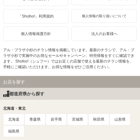
「Shufoo!」利用規約
個人情報の取り扱いについて
個人情報保護方針
法人のお客様へ
アル・プラザ小杉のチラシ情報を掲載しています。最新のチラシで、アル・プ
ラザ小杉で実施中のお得なセールやキャンペーン、特売情報をすぐに確認でき
ます。 Shufoo!（シュフー）ではお近くの店舗で使える最新のチラシ情報を、
手軽にご確認いただけます。お得な情報をぜひご活用ください。
お店を探す
都道府県から探す
北海道・東北
北海道
青森県
岩手県
宮城県
秋田県
山形県
福島県