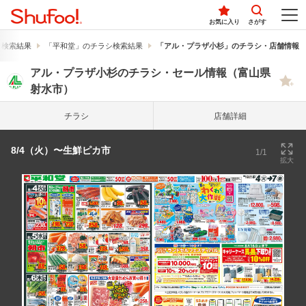
お気に入り
さがす
シ検索結果
「平和堂」のチラシ検索結果
「アル・プラザ小杉」のチラシ・店舗情報
アル・プラザ小杉のチラシ・セール情報（富山県
射水市）
チラシ
店舗詳細
8/4（火）〜生鮮ピカ市
1/1
拡大