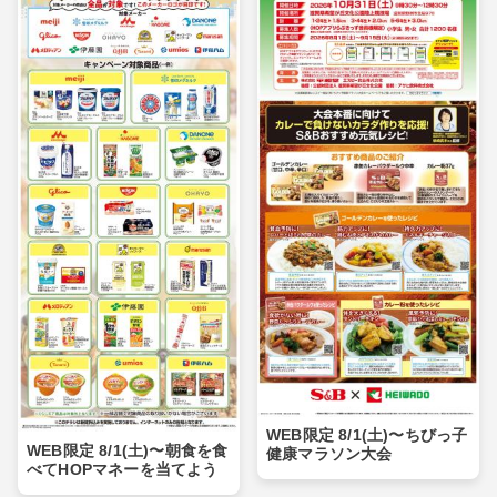
WEB限定 8/1(土)〜ちびっ子
WEB限定 8/1(土)〜朝食を食
健康マラソン大会
べてHOPマネーを当てよう