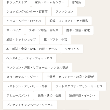
ドラッグストア
家具・ホームセンター
家電店
ショッピングセンター・百貨店
ファッション
キッズ・ベビー・おもちゃ
眼鏡・コンタクト・ケア用品
車・バイク
スポーツ用品・自転車
携帯・通信・家電
通販・ネットショップ
花・ギフト・手芸
本・雑誌・音楽・DVD・映画・ゲーム
リサイクル
ヘルス&ビューティ・フィットネス
マンション・戸建・リフォーム・レンタル収納
旅行・ホテル・リゾート
学習塾・カルチャー・教育・教習所
レストラン・デリバリー・外食
フォトスタジオ・プリントサービス
アミューズメント
保険・共済・金融
冠婚葬祭・イベント
プレゼントキャンペーン・クーポン