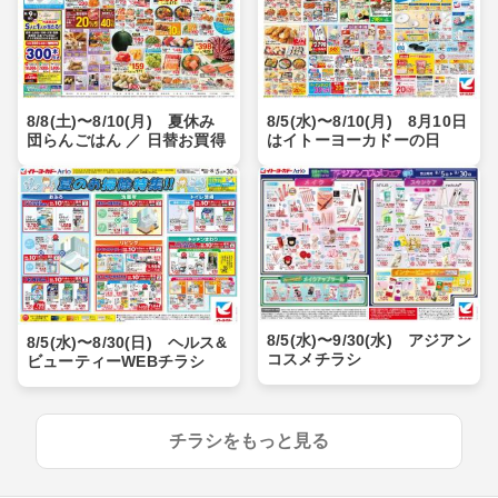
8/8(土)〜8/10(月) 夏休み
8/5(水)〜8/10(月) 8月10日
団らんごはん ／ 日替お買得
はイトーヨーカドーの日
8/5(水)〜9/30(水) アジアン
8/5(水)〜8/30(日) ヘルス&
コスメチラシ
ビューティーWEBチラシ
チラシをもっと見る