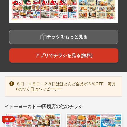
チラシをもっと見る
アプリでチラシを見る(無料)
８日・１８日・２８日はほとんど全品が５％OFF 毎月
8のつく日はハッピーデー
イトーヨーカドー/国領店の他のチラシ