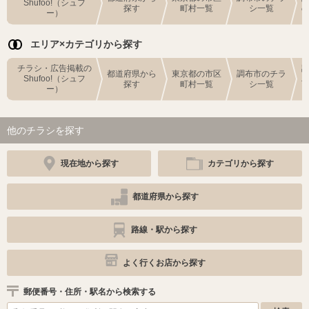
Shufoo!（シュフ
探す
町村一覧
シ一覧
ー）
エリア×カテゴリから探す
チラシ・広告掲載の
都道府県から
東京都の市区
調布市のチラ
Shufoo!（シュフ
探す
町村一覧
シ一覧
ー）
他のチラシを探す
現在地から探す
カテゴリから探す
都道府県から探す
路線・駅から探す
よく行くお店から探す
郵便番号・住所・駅名から検索する