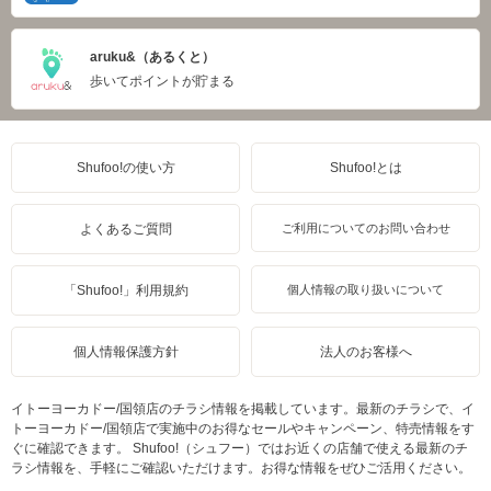
aruku&（あるくと）
歩いてポイントが貯まる
Shufoo!の使い方
Shufoo!とは
よくあるご質問
ご利用についてのお問い合わせ
「Shufoo!」利用規約
個人情報の取り扱いについて
個人情報保護方針
法人のお客様へ
イトーヨーカドー/国領店のチラシ情報を掲載しています。最新のチラシで、イ
トーヨーカドー/国領店で実施中のお得なセールやキャンペーン、特売情報をす
ぐに確認できます。 Shufoo!（シュフー）ではお近くの店舗で使える最新のチ
ラシ情報を、手軽にご確認いただけます。お得な情報をぜひご活用ください。