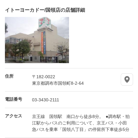
イトーヨーカドー/国領店の店舗詳細
住所
〒182-0022
東京都調布市国領町8-2-64
電話番号
03-3430-2111
アクセス
京王線 国領駅 南口から徒歩8分。 ●調布駅・狛
江駅からバスのご利用について、京王バス・小田
急バスを乗車「国領八丁目」の停留所下車徒歩5分