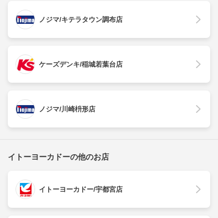
ノジマ/キテラタウン調布店
ケーズデンキ/稲城若葉台店
ノジマ/川崎枡形店
イトーヨーカドーの他のお店
イトーヨーカドー/宇都宮店