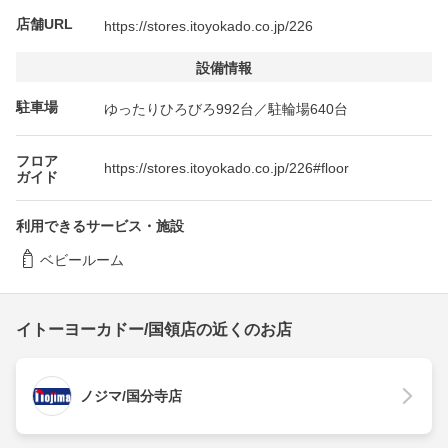
店舗URL
https://stores.itoyokado.co.jp/226
設備情報
駐車場
ゆったりひろびろ992台／駐輪場640台
フロア
https://stores.itoyokado.co.jp/226#floor
ガイド
利用できるサービス・施設
ベビールーム
イトーヨーカドー/国領店の近くのお店
ノジマ/国分寺店