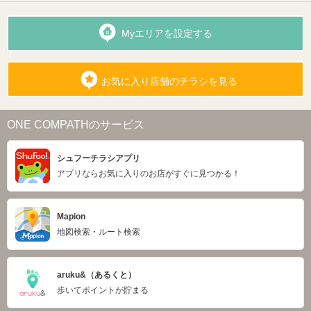
Myエリアを設定する
お気に入り店舗のチラシを見る
ONE COMPATHのサービス
シュフーチラシアプリ
アプリならお気に入りのお店がすぐに見つかる！
Mapion
地図検索・ルート検索
aruku&（あるくと）
歩いてポイントが貯まる