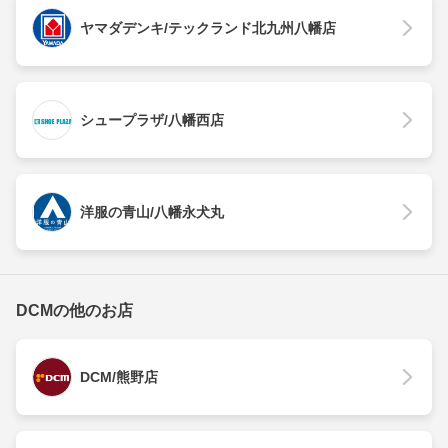
ヤマダデンキ/テックランド北九州八幡店
シュープラザ/八幡西店
洋服の青山/八幡永犬丸
DCMの他のお店
DCM/熊野店