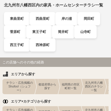
北九州市八幡西区内の家具・ホームセンターチラシ一覧
東曲里町
西曲里町
岸の浦
岡田町
菅原町
東王子町
筒井町
山寺町
西王子町
西神原町
この店舗へのその他の経路
エリアから探す
チラシ・広告掲載の
北九州市八幡
都道府県から
福岡県の市区
Shufoo!（シュフ
西区のチラシ
探す
町村一覧
ー）
一覧
エリア×カテゴリから探す
チラシ・広告掲載の
北九州市八幡