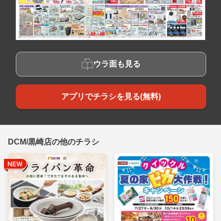
ウラ面も見る
アプリでチラシを見る(無料)
DCM/黒崎店の他のチラシ