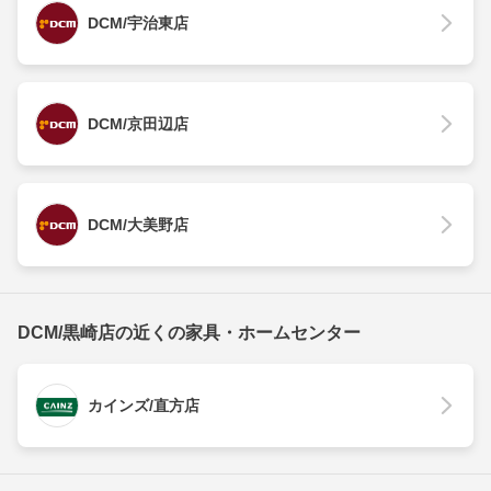
DCM/宇治東店
DCM/京田辺店
DCM/大美野店
DCM/黒崎店の近くの家具・ホームセンター
カインズ/直方店