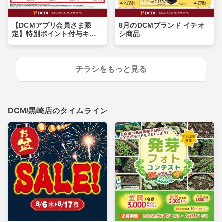
【DCMアプリ会員さま限
8月のDCMブランド イチオ
定】特別ポイント付与キャ
シ商品
ンペーン
チラシをもっと見る
DCM/黒崎店のタイムライン