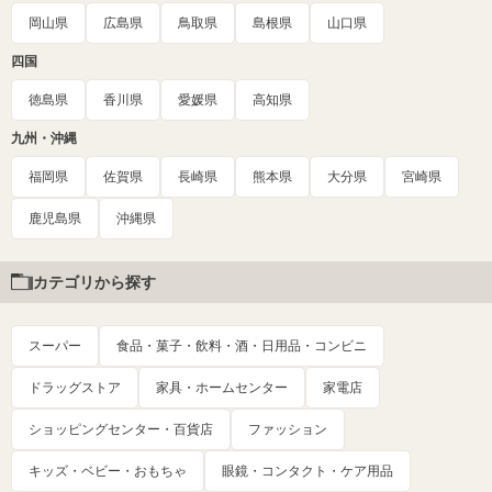
岡山県
広島県
鳥取県
島根県
山口県
四国
徳島県
香川県
愛媛県
高知県
九州・沖縄
福岡県
佐賀県
長崎県
熊本県
大分県
宮崎県
鹿児島県
沖縄県
カテゴリから探す
スーパー
食品・菓子・飲料・酒・日用品・コンビニ
ドラッグストア
家具・ホームセンター
家電店
ショッピングセンター・百貨店
ファッション
キッズ・ベビー・おもちゃ
眼鏡・コンタクト・ケア用品