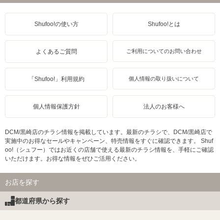
Shufoo!の使い方
Shufoo!とは
よくあるご質問
ご利用についてのお問い合わせ
「Shufoo!」利用規約
個人情報の取り扱いについて
個人情報保護方針
法人のお客様へ
DCM/黒崎店のチラシ情報を掲載しています。最新のチラシで、DCM/黒崎店で
実施中のお得なセールやキャンペーン、特売情報をすぐに確認できます。 Shuf
oo!（シュフー）ではお近くの店舗で使える最新のチラシ情報を、手軽にご確認
いただけます。お得な情報をぜひご活用ください。
お店を探す
都道府県から探す