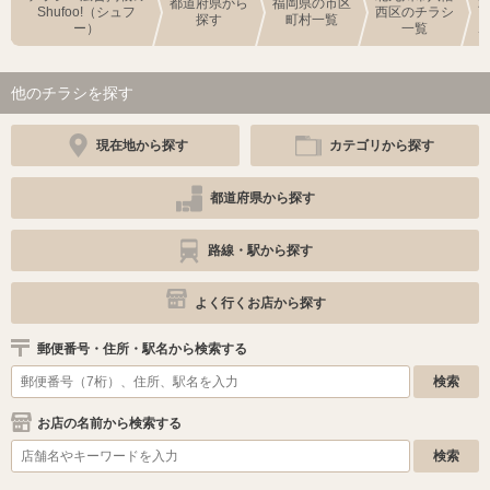
都道府県から
福岡県の市区
Shufoo!（シュフ
西区のチラシ
探す
町村一覧
ー）
一覧
他のチラシを探す
現在地から探す
カテゴリから探す
都道府県から探す
路線・駅から探す
よく行くお店から探す
郵便番号・住所・駅名から検索する
お店の名前から検索する