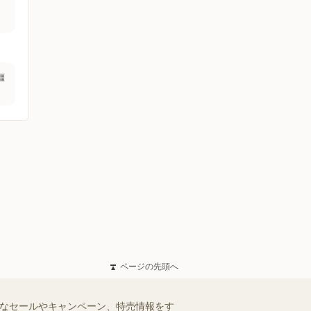
橿
ページの先頭へ
得なセールやキャンペーン、特売情報をす