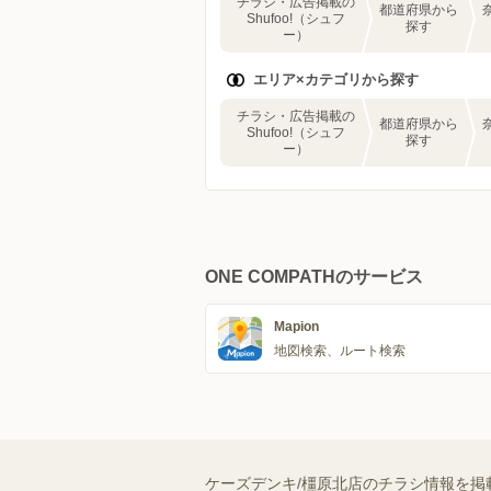
チラシ・広告掲載の
都道府県から
Shufoo!（シュフ
探す
ー）
エリア×カテゴリから探す
チラシ・広告掲載の
都道府県から
Shufoo!（シュフ
探す
ー）
ONE COMPATHのサービス
Mapion
地図検索、ルート検索
ケーズデンキ/橿原北店のチラシ情報を掲