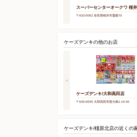
スーパーセンターオークワ 桜
〒633-0062 奈良県桜井市粟殿70
ケーズデンキの他のお店
ケーズデンキ/大和高田店
〒635-0055 大和高田市曽大根1-15-30
ケーズデンキ/橿原北店の近くの