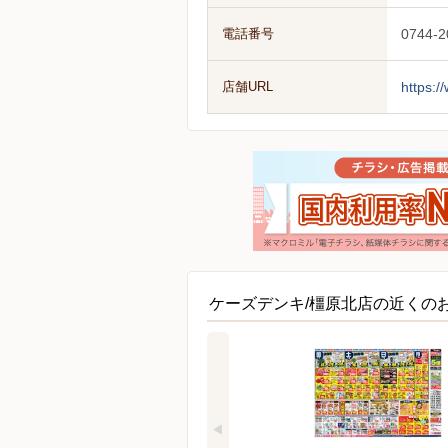
電話番号
0744-2
店舗URL
https:/
ケーズデンキ/橿原北店の近くの