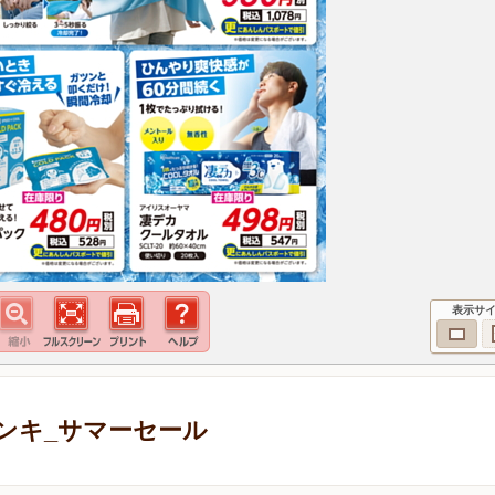
表示サ
ンキ_サマーセール