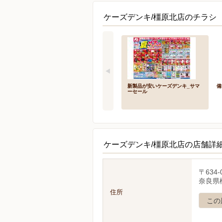
ケーズデンキ/橿原北店のチラシ 
新製品が安いケーズデンキ_サマ
備
ーセール
ケーズデンキ/橿原北店の店舗詳
〒634-
奈良県
住所
この