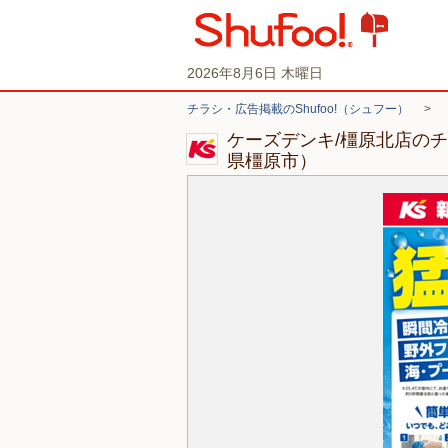
2026年8月6日 木曜日
チラシ・広告掲載のShufoo!（シュフー）
>
ケーズデンキ/橿原北店の
県橿原市）