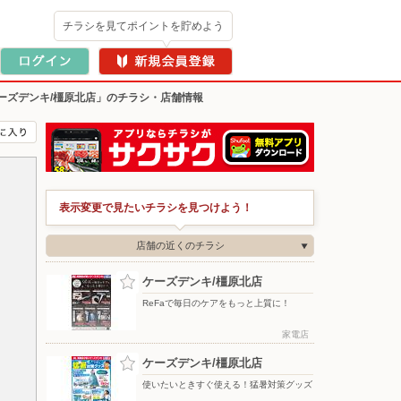
チラシを見てポイントを貯めよう
ーズデンキ/橿原北店」のチラシ・店舗情報
表示変更で見たいチラシを見つけよう！
店舗の近くのチラシ
ケーズデンキ/橿原北店
ReFaで毎日のケアをもっと上質に！
家電店
ケーズデンキ/橿原北店
使いたいときすぐ使える！猛暑対策グッズ