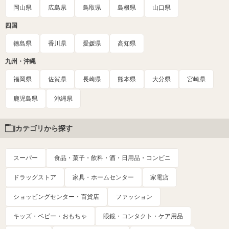
岡山県
広島県
鳥取県
島根県
山口県
四国
徳島県
香川県
愛媛県
高知県
九州・沖縄
福岡県
佐賀県
長崎県
熊本県
大分県
宮崎県
鹿児島県
沖縄県
カテゴリから探す
スーパー
食品・菓子・飲料・酒・日用品・コンビニ
ドラッグストア
家具・ホームセンター
家電店
ショッピングセンター・百貨店
ファッション
キッズ・ベビー・おもちゃ
眼鏡・コンタクト・ケア用品