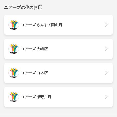
ユアーズの他のお店
ユアーズ さんすて岡山店
ユアーズ 大崎店
ユアーズ 白木店
ユアーズ 瀬野川店