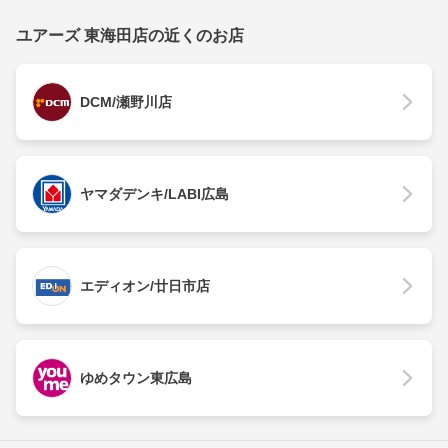
ユアーズ 東海田店の近くのお店
DCM/瀬野川店
ヤマダデンキ/LABI広島
エディオン/廿日市店
ゆめタウン東広島