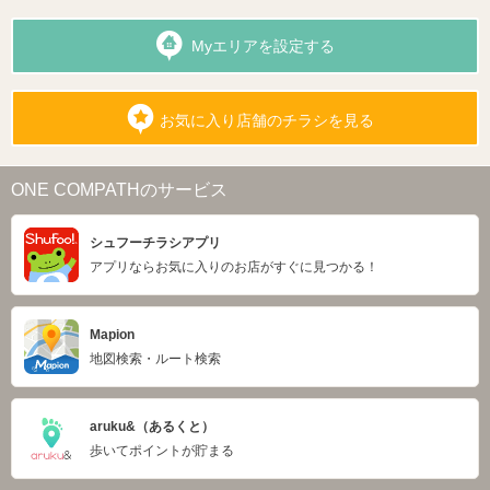
Myエリアを設定する
お気に入り店舗のチラシを見る
ONE COMPATHのサービス
シュフーチラシアプリ
アプリならお気に入りのお店がすぐに見つかる！
Mapion
地図検索・ルート検索
aruku&（あるくと）
歩いてポイントが貯まる