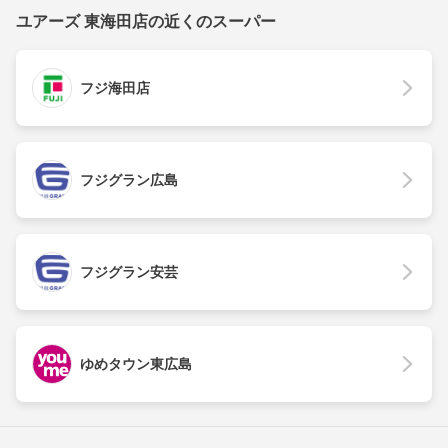
ユアーズ 東海田店の近くのスーパー
フジ海田店
フジグラン広島
フジグラン安芸
ゆめタウン東広島