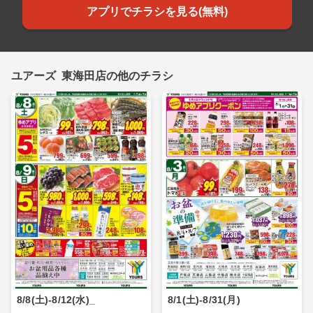
アプリでチラシを見る(無料)
ユアーズ 東海田店の他のチラシ
8/8(土)-8/12(水)_
8/1(土)-8/31(月)