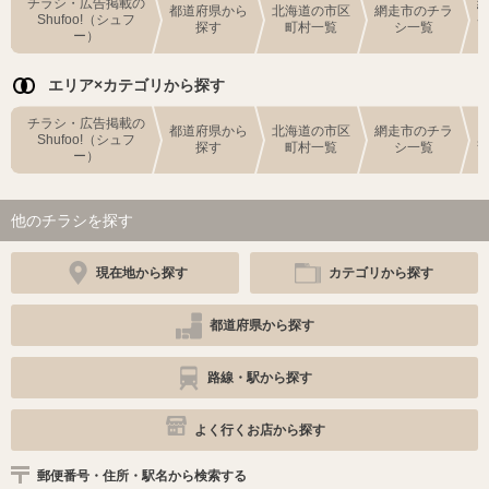
チラシ・広告掲載の
都道府県から
北海道の市区
網走市のチラ
Shufoo!（シュフ
探す
町村一覧
シ一覧
ー）
エリア×カテゴリから探す
チラシ・広告掲載の
都道府県から
北海道の市区
網走市のチラ
Shufoo!（シュフ
探す
町村一覧
シ一覧
ー）
他のチラシを探す
現在地から探す
カテゴリから探す
都道府県から探す
路線・駅から探す
よく行くお店から探す
郵便番号・住所・駅名から検索する