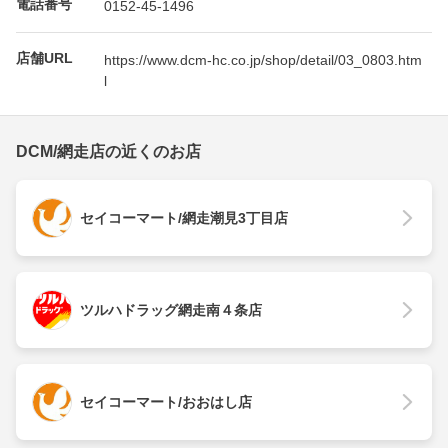
電話番号
0152-45-1496
店舗URL
https://www.dcm-hc.co.jp/shop/detail/03_0803.htm
l
DCM/網走店の近くのお店
セイコーマート/網走潮見3丁目店
ツルハドラッグ網走南４条店
セイコーマート/おおはし店