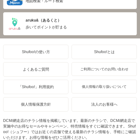
地図検索・ルート検索
aruku&（あるくと）
歩いてポイントが貯まる
Shufoo!の使い方
Shufoo!とは
よくあるご質問
ご利用についてのお問い合わせ
「Shufoo!」利用規約
個人情報の取り扱いについて
個人情報保護方針
法人のお客様へ
DCM/網走店のチラシ情報を掲載しています。最新のチラシで、DCM/網走店で
実施中のお得なセールやキャンペーン、特売情報をすぐに確認できます。 Shuf
oo!（シュフー）ではお近くの店舗で使える最新のチラシ情報を、手軽にご確認
いただけます。お得な情報をぜひご活用ください。