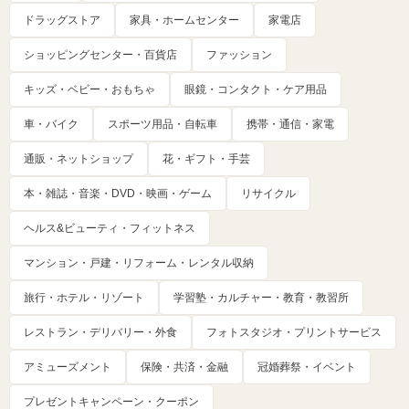
ドラッグストア
家具・ホームセンター
家電店
ショッピングセンター・百貨店
ファッション
キッズ・ベビー・おもちゃ
眼鏡・コンタクト・ケア用品
車・バイク
スポーツ用品・自転車
携帯・通信・家電
通販・ネットショップ
花・ギフト・手芸
本・雑誌・音楽・DVD・映画・ゲーム
リサイクル
ヘルス&ビューティ・フィットネス
マンション・戸建・リフォーム・レンタル収納
旅行・ホテル・リゾート
学習塾・カルチャー・教育・教習所
レストラン・デリバリー・外食
フォトスタジオ・プリントサービス
アミューズメント
保険・共済・金融
冠婚葬祭・イベント
プレゼントキャンペーン・クーポン