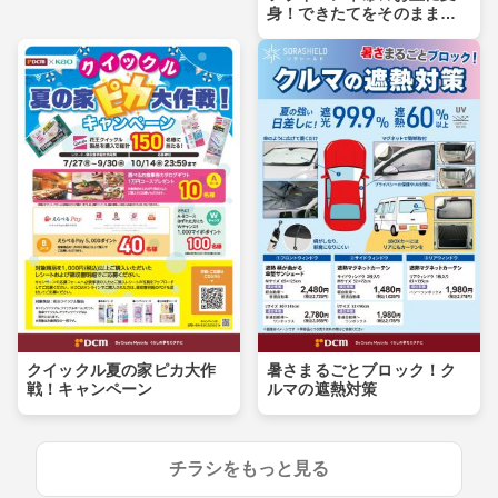
身！できたてをそのまま食
卓へ
クイックル夏の家ピカ大作
暑さまるごとブロック！ク
戦！キャンペーン
ルマの遮熱対策
チラシをもっと見る