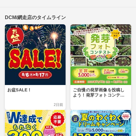
DCM/網走店のタイムライン
お盆SALE！
ご自慢の発芽画像を投稿し
よう！発芽フォトコンテス
ト
2日前