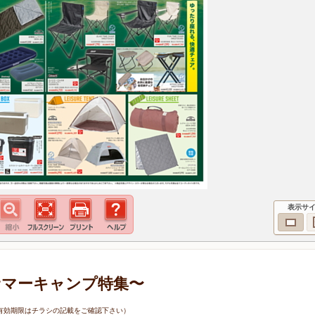
表示サ
サマーキャンプ特集〜
6日（有効期限はチラシの記載をご確認下さい）