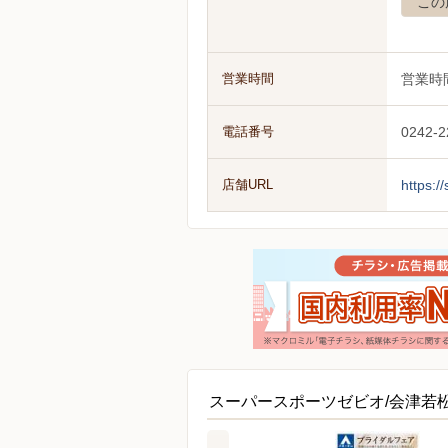
この
営業時間
営業時
電話番号
0242-2
店舗URL
https:/
スーパースポーツゼビオ/会津若