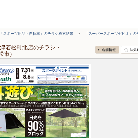
「スポーツ用品・自転車」のチラシ検索結果
>
「スーパースポーツゼビオ」の
会津若松町北店のチラシ・
松市）