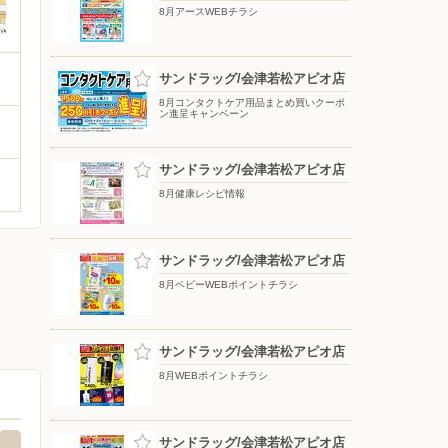
8月アースWEBチラシ
サンドラッグ/会津若松アピオ店
8月コンタクトケア用品まとめ買いクーポ
ン進呈キャンペーン
サンドラッグ/会津若松アピオ店
8月健康レシピ情報
サンドラッグ/会津若松アピオ店
8月ベビーWEBポイントチラシ
サンドラッグ/会津若松アピオ店
8月WEBポイントチラシ
サンドラッグ/会津若松アピオ店