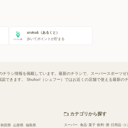
aruku&（あるくと）
歩いてポイントが貯まる
のチラシ情報を掲載しています。最新のチラシで、スーパースポーツゼ
認できます。 Shufoo!（シュフー）ではお近くの店舗で使える最新
カテゴリから探す
スーパー
食品･菓子･飲料･酒･日用品･コ
秋田県
山形県
福島県