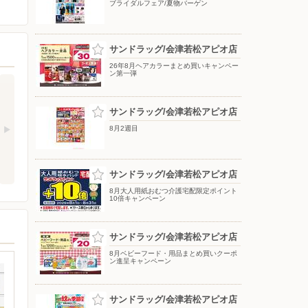
ブライダルフェア/夏物バーゲン
サンドラッグ/会津若松アピオ店
26年8月ヘアカラーまとめ買いキャンペー
ン第一弾
サンドラッグ/会津若松アピオ店
8月2週目
サンドラッグ/会津若松アピオ店
8月大人用紙おむつ介護宅配限定ポイント
10倍キャンペーン
サンドラッグ/会津若松アピオ店
8月ベビーフード・用品まとめ買いクーポ
ン進呈キャンペーン
サンドラッグ/会津若松アピオ店