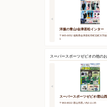
洋服の青山/会津若松インター
〒965-0052 福島県会津若松市町北町大字始
1
スーパースポーツゼビオの他の
スーパースポーツゼビオ/郡山
〒963-8022 郡山市西ノ内2-11-35