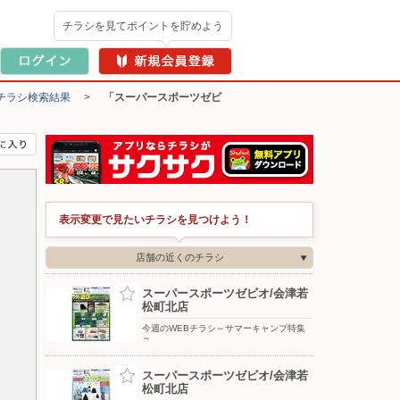
チラシを見てポイントを貯めよう
チラシ検索結果
>
「スーパースポーツゼビ
表示変更で見たいチラシを見つけよう！
店舗の近くのチラシ
スーパースポーツゼビオ/会津若
松町北店
今週のWEBチラシ～サマーキャンプ特集
～
スーパースポーツゼビオ/会津若
松町北店