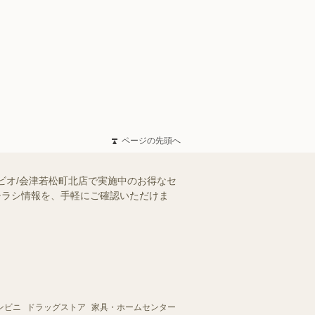
ページの先頭へ
ビオ/会津若松町北店で実施中のお得なセ
のチラシ情報を、手軽にご確認いただけま
ンビニ
ドラッグストア
家具・ホームセンター