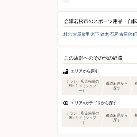
会津若松市のスポーツ用品・自
村北
古屋敷甲
宮下
鈴木
石尻
古屋敷
この店舗へのその他の経路
エリアから探す
チラシ・広告掲載の
都道府県から
Shufoo!（シュフ
探す
ー）
エリア×カテゴリから探す
チラシ・広告掲載の
都道府県から
Shufoo!（シュフ
探す
ー）