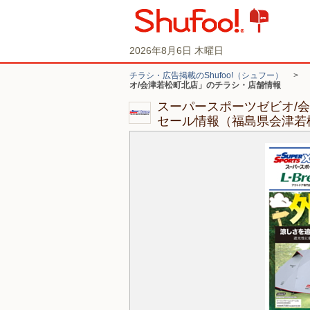
2026年8月6日 木曜日
チラシ・広告掲載のShufoo!（シュフー）
>
オ/会津若松町北店」のチラシ・店舗情報
スーパースポーツゼビオ/
セール情報（福島県会津若