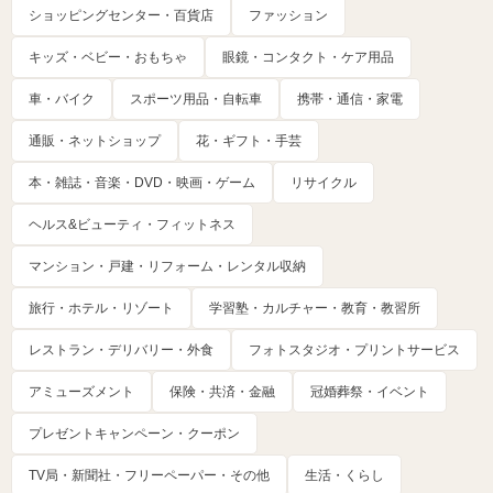
ショッピングセンター・百貨店
ファッション
キッズ・ベビー・おもちゃ
眼鏡・コンタクト・ケア用品
車・バイク
スポーツ用品・自転車
携帯・通信・家電
通販・ネットショップ
花・ギフト・手芸
本・雑誌・音楽・DVD・映画・ゲーム
リサイクル
ヘルス&ビューティ・フィットネス
マンション・戸建・リフォーム・レンタル収納
旅行・ホテル・リゾート
学習塾・カルチャー・教育・教習所
レストラン・デリバリー・外食
フォトスタジオ・プリントサービス
アミューズメント
保険・共済・金融
冠婚葬祭・イベント
プレゼントキャンペーン・クーポン
TV局・新聞社・フリーペーパー・その他
生活・くらし