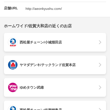
店舗URL
http://aeonkyushu.com/
ホームワイド/佐賀大和店の近くのお店
西松屋チェーン/小城畑田店
ヤマダデンキ/テックランド佐賀本店
ゆめタウン武雄
西松屋チェーン/佐賀鍋島店