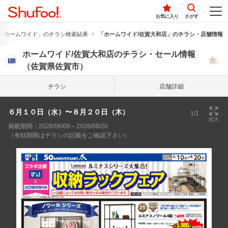
お気に入り
さがす
「ホームワイド」のチラシ検索結果
「ホームワイド/佐賀大和店」のチラシ・店舗情報
ホームワイド/佐賀大和店のチラシ・セール情報
（佐賀県佐賀市）
チラシ
店舗詳細
６月１０日（水）〜８月２０日（木）
1/1
拡大
掲載期間：2026/06/09～2026/08/20
（有効期限はチラシの記載をご確認下さい）