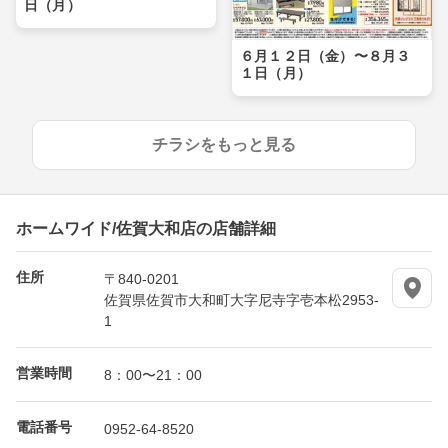
日（月）
６月１２日（金）〜８月３
１日（月）
チラシをもっと見る
ホームワイド/佐賀大和店の店舗詳細
住所
〒840-0201
佐賀県佐賀市大和町大字尼寺字壱本松2953-
1
営業時間
8：00〜21：00
電話番号
0952-64-8520