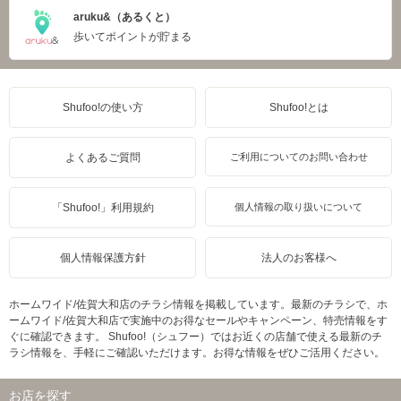
aruku&（あるくと）
歩いてポイントが貯まる
Shufoo!の使い方
Shufoo!とは
よくあるご質問
ご利用についてのお問い合わせ
「Shufoo!」利用規約
個人情報の取り扱いについて
個人情報保護方針
法人のお客様へ
ホームワイド/佐賀大和店のチラシ情報を掲載しています。最新のチラシで、ホ
ームワイド/佐賀大和店で実施中のお得なセールやキャンペーン、特売情報をす
ぐに確認できます。 Shufoo!（シュフー）ではお近くの店舗で使える最新のチ
ラシ情報を、手軽にご確認いただけます。お得な情報をぜひご活用ください。
お店を探す