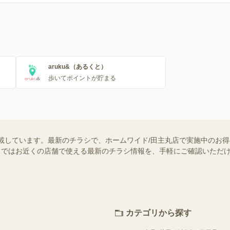
aruku&（あるくと）
歩いてポイントが貯まる
載しています。最新のチラシで、ホームワイド/田主丸店で実施中のお
ュフー）ではお近くの店舗で使える最新のチラシ情報を、手軽にご確認いた
カテゴリから探す