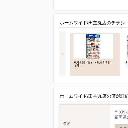
ホームワイド/田主丸店のチラシ
６月１日（月）〜８月２４日
８
（月）
（
ホームワイド/田主丸店の店舗詳
〒839-
福岡県
住所