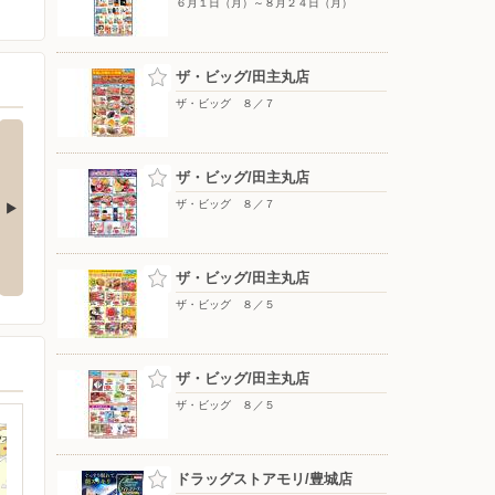
６月１日（月）～８月２４日（月）
ザ・ビッグ/田主丸店
ザ・ビッグ ８／７
ザ・ビッグ/田主丸店
ザ・ビッグ ８／７
８月３１日
７月１日（水）〜８月３１日
７月１６日（木）〜８月２０日
（月）
（木）
ザ・ビッグ/田主丸店
ザ・ビッグ ８／５
ザ・ビッグ/田主丸店
ザ・ビッグ ８／５
ドラッグストアモリ/豊城店