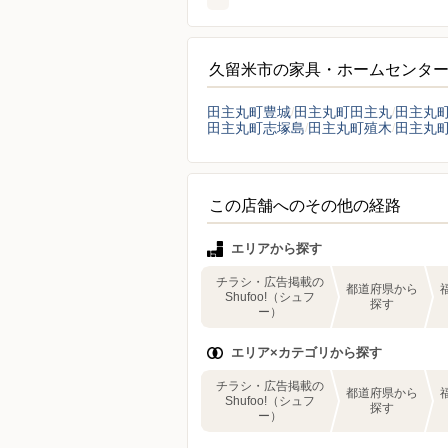
久留米市の家具・ホームセンタ
田主丸町豊城
田主丸町田主丸
田主丸
田主丸町志塚島
田主丸町殖木
田主丸
この店舗へのその他の経路
エリアから探す
チラシ・広告掲載の
都道府県から
Shufoo!（シュフ
探す
ー）
エリア×カテゴリから探す
チラシ・広告掲載の
都道府県から
Shufoo!（シュフ
探す
ー）