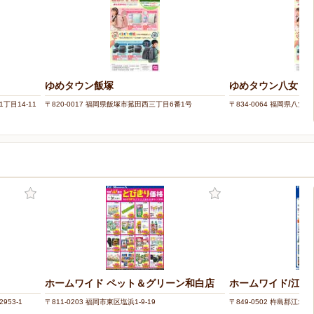
ゆめタウン飯塚
ゆめタウン八女
丁目14-11
〒820-0017 福岡県飯塚市菰田西三丁目6番1号
〒834-0064 福岡県八女市
ホームワイド ペット＆グリーン和白店
ホームワイド/江北
953-1
〒811-0203 福岡市東区塩浜1-9-19
〒849-0502 杵島郡江北