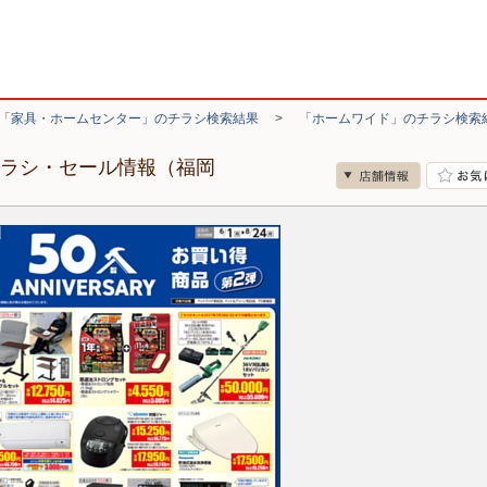
「家具・ホームセンター」のチラシ検索結果
>
「ホームワイド」のチラシ検索
チラシ・セール情報（福岡