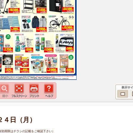
表示サ
２４日（月）
4日（有効期限はチラシの記載をご確認下さい）