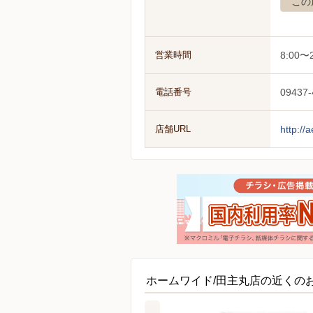
この
営業時間
8:00〜2
電話番号
09437-
店舗URL
http:/
ホームワイド/田主丸店の近くの