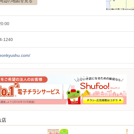
周辺の地図を見る
0:00
4-1240
/aeonkyushu.com/
お店