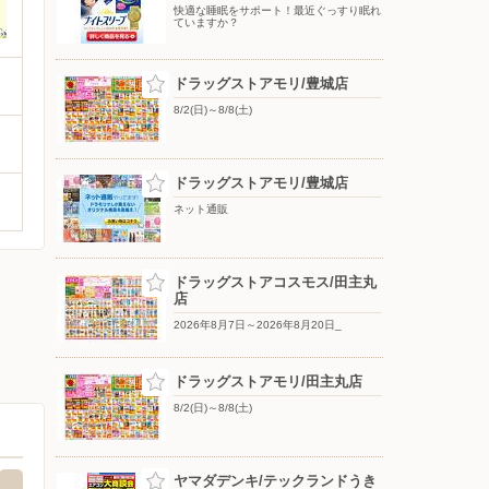
快適な睡眠をサポート！最近ぐっすり眠れ
ていますか？
ドラッグストアモリ/豊城店
8/2(日)～8/8(土)
ドラッグストアモリ/豊城店
ネット通販
ドラッグストアコスモス/田主丸
店
2026年8月7日～2026年8月20日_
ドラッグストアモリ/田主丸店
8/2(日)～8/8(土)
ヤマダデンキ/テックランドうき