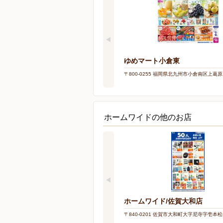
ゆめマート小倉東
〒800-0255 福岡県北九州市小倉南区上葛原1
ホームワイドの他のお店
ホームワイド/佐賀大和店
〒840-0201 佐賀市大和町大字尼寺字壱本松2