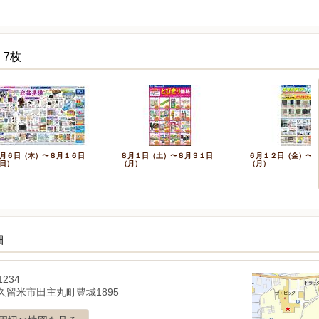
 7枚
月６日（木）〜８月１６日
８月１日（土）〜８月３１日
６月１２日（金）〜
日）
（月）
（月）
細
1234
久留米市田主丸町豊城1895