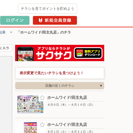
チラシを見てポイントを貯めよう
結果
>
「ホームワイド/田主丸店」のチラ
表示変更で見たいチラシを見つけよう！
店舗の近くのチラシ
ホームワイド/田主丸店
８月６日（木）～８月１６日（日）
ホームワイド/田主丸店
８月１日（土）～８月３１日（月）