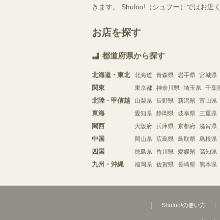
きます。 Shufoo!（シュフー）で
お店を探す
都道府県から探す
北海道・東北
北海道
青森県
岩手県
宮城県
関東
東京都
神奈川県
埼玉県
千葉
北陸・甲信越
山梨県
長野県
新潟県
富山県
東海
愛知県
静岡県
岐阜県
三重県
関西
大阪府
兵庫県
京都府
滋賀県
中国
岡山県
広島県
鳥取県
島根県
四国
徳島県
香川県
愛媛県
高知県
九州・沖縄
福岡県
佐賀県
長崎県
熊本県
Shufoo!の使い方