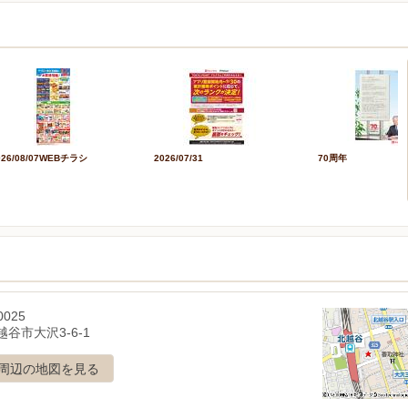
026/08/07WEBチラシ
2026/07/31
70周年
0025
谷市大沢3-6-1
周辺の地図を見る