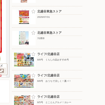
北越谷東急ストア
2026/07/31
北越谷東急ストア
70周年
ライフ/北越谷店
8/8号 くらしの品おすすめ号
イズ
ライフ/北越谷店
8/8号 おうちで涼しく！夏パ！
ライフ/北越谷店
8/5号 とことんグルメ！カレー