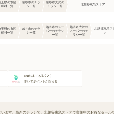
埼玉県の市区
越谷市のチラ
越谷市大沢の
北越谷東急ストア
町村一覧
シ一覧
チラシ一覧
越谷市のスー
越谷市大沢の
北越谷東急ス
埼玉県の市区
越谷市のチラ
パーのチラシ
スーパーのチ
町村一覧
シ一覧
ア
一覧
ラシ一覧
aruku&（あるくと）
歩いてポイントが貯まる
ています。最新のチラシで、北越谷東急ストアで実施中のお得なセール