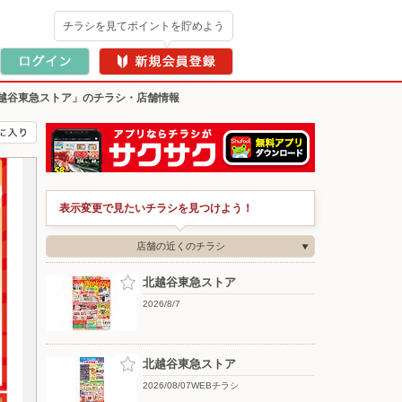
チラシを見てポイントを貯めよう
越谷東急ストア」のチラシ・店舗情報
表示変更で見たいチラシを見つけよう！
店舗の近くのチラシ
北越谷東急ストア
2026/8/7
北越谷東急ストア
2026/08/07WEBチラシ