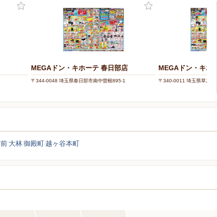
MEGAドン・キホーテ 春日部店
MEGAドン・キホ
〒344-0048 埼玉県春日部市南中曽根895-1
〒340-0011 埼玉県草加市栄
宮前
大林
御殿町
越ヶ谷本町