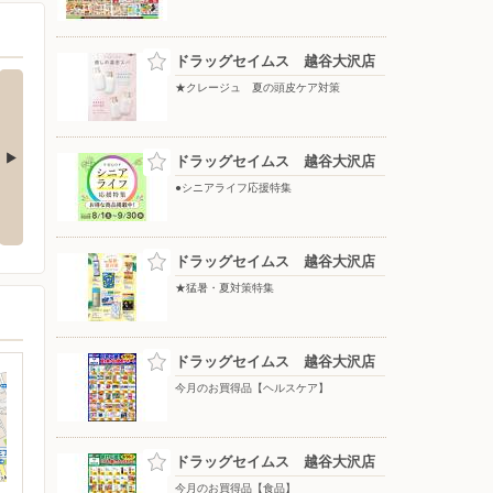
ドラッグセイムス 越谷大沢店
★クレージュ 夏の頭皮ケア対策
ドラッグセイムス 越谷大沢店
●シニアライフ応援特集
ドラッグセイムス 越谷大沢店
★猛暑・夏対策特集
ドラッグセイムス 越谷大沢店
今月のお買得品【ヘルスケア】
ドラッグセイムス 越谷大沢店
今月のお買得品【食品】