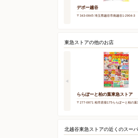
デポー越谷
〒343-0845 埼玉県越谷市南越谷1-2904-3
東急ストアの他のお店
ららぽーと柏の葉東急ストア
〒277-0871 柏市若柴175ららぽーと柏の葉
北越谷東急ストアの近くのスー