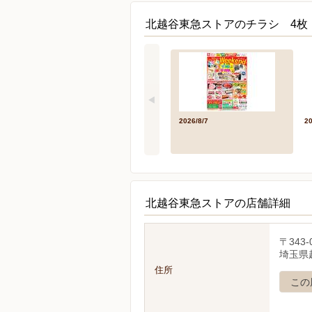
北越谷東急ストアのチラシ 4枚
2026/8/7
2
北越谷東急ストアの店舗詳細
〒343-
埼玉県越
住所
この