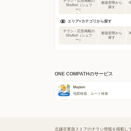
チラシ・広告掲載の
都道府県から
Shufoo!（シュフ
探す
ー）
エリア×カテゴリから探す
チラシ・広告掲載の
都道府県から
Shufoo!（シュフ
探す
ー）
ONE COMPATHのサービス
Mapion
地図検索、ルート検索
北越谷東急ストアのチラシ情報を掲載し