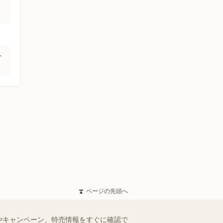
ト
ページの先頭へ
やキャンペーン、特売情報をすぐに確認で