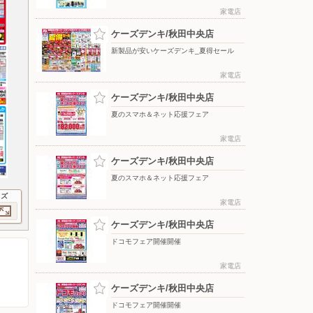
家電店
ケーズデンキ/秋田中央店
新製品が安いケーズデンキ_夏得セール
家電店
ケーズデンキ/秋田中央店
夏のスマホ＆ネット応援フェア
家電店
ケーズデンキ/秋田中央店
夏のスマホ＆ネット応援フェア
イズ
家電店
ケーズデンキ/秋田中央店
ドコモフェア開催開催
家電店
ケーズデンキ/秋田中央店
ドコモフェア開催開催