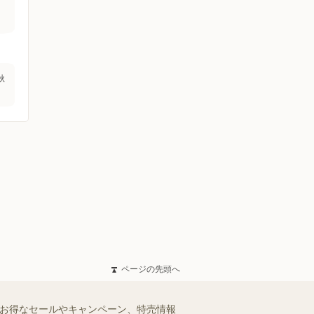
秋
ページの先頭へ
のお得なセールやキャンペーン、特売情報