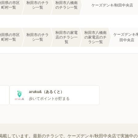
秋田県の市区
秋田市のチラ
秋田市八橋南
ケーズデンキ/秋田中央店
町村一覧
シ一覧
のチラシ一覧
秋田市の家電
秋田市八橋南
ケーズデンキ/
秋田県の市区
秋田市のチラ
店のチラシ一
の家電店のチ
町村一覧
シ一覧
田中央店
覧
ラシ一覧
aruku&（あるくと）
歩いてポイントが貯まる
掲載しています。最新のチラシで、ケーズデンキ/秋田中央店で実施中