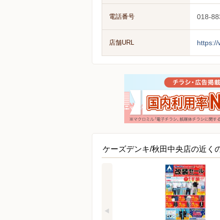
電話番号
018-88
店舗URL
https:/
ケーズデンキ/秋田中央店の近く