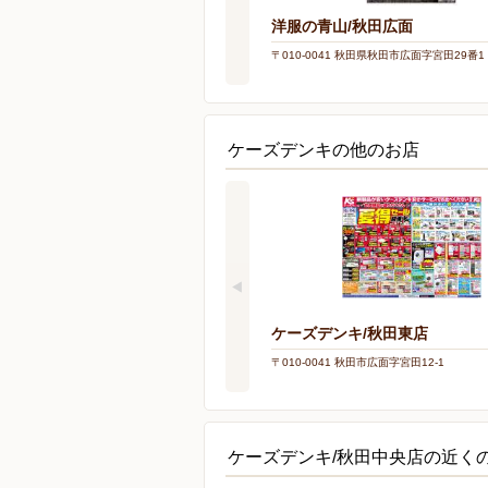
洋服の青山/秋田広面
〒010-0041 秋田県秋田市広面字宮田29番1
ケーズデンキの他のお店
ケーズデンキ/秋田東店
〒010-0041 秋田市広面字宮田12-1
ケーズデンキ/秋田中央店の近く