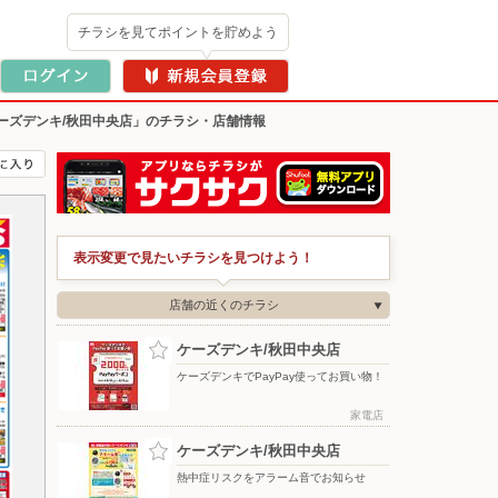
チラシを見てポイントを貯めよう
ーズデンキ/秋田中央店」のチラシ・店舗情報
表示変更で見たいチラシを見つけよう！
店舗の近くのチラシ
ケーズデンキ/秋田中央店
ケーズデンキでPayPay使ってお買い物！
家電店
ケーズデンキ/秋田中央店
熱中症リスクをアラーム音でお知らせ