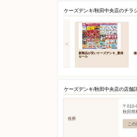
ケーズデンキ/秋田中央店のチラシ
新製品が安いケーズデンキ_夏得
備
セール
ケーズデンキ/秋田中央店の店舗
〒010-
秋田県秋
住所
この