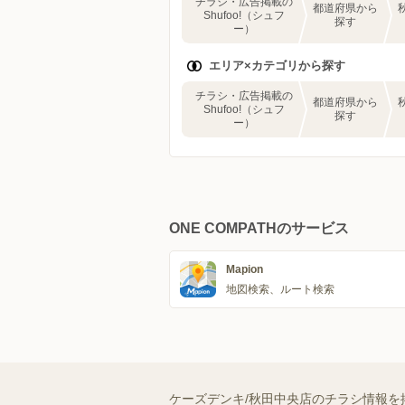
チラシ・広告掲載の
都道府県から
Shufoo!（シュフ
探す
ー）
エリア×カテゴリから探す
チラシ・広告掲載の
都道府県から
Shufoo!（シュフ
探す
ー）
ONE COMPATHのサービス
Mapion
地図検索、ルート検索
ケーズデンキ/秋田中央店のチラシ情報を