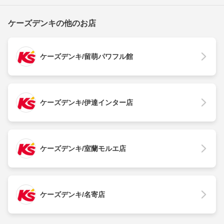
ケーズデンキの他のお店
ケーズデンキ/留萌パワフル館
ケーズデンキ/伊達インター店
ケーズデンキ/室蘭モルエ店
ケーズデンキ/名寄店