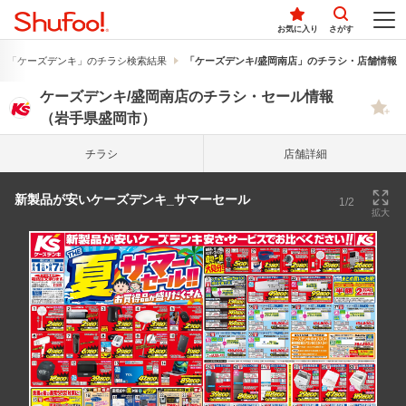
お気に入り
さがす
「ケーズデンキ」のチラシ検索結果
「ケーズデンキ/盛岡南店」のチラシ・店舗情報
ケーズデンキ/盛岡南店のチラシ・セール情報
（岩手県盛岡市）
チラシ
店舗詳細
新製品が安いケーズデンキ_サマーセール
1/2
拡大