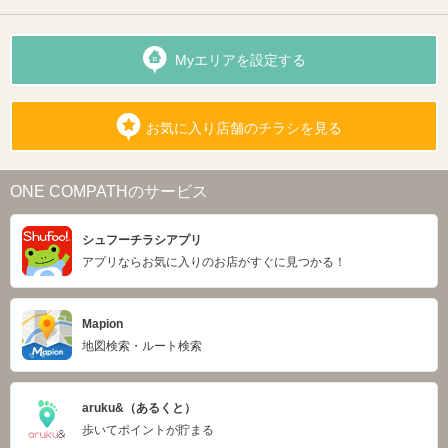
Myエリアを設定する
お気に入り店舗のチラシを見る
ONE COMPATHのサービス
シュフーチラシアプリ
アプリならお気に入りのお店がすぐに見つかる！
Mapion
地図検索・ルート検索
aruku&（あるくと）
歩いてポイントが貯まる