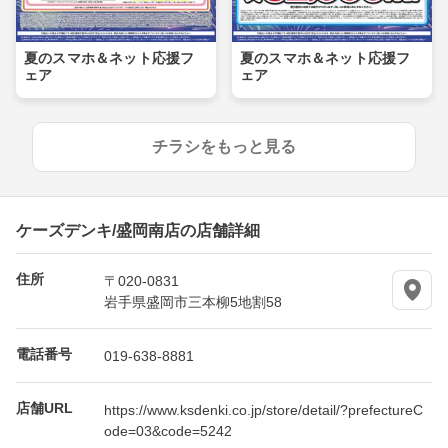
夏のスマホ＆ネット応援フ
夏のスマホ＆ネット応援フ
ェア
ェア
チラシをもっと見る
ケーズデンキ/盛岡南店の店舗詳細
住所
〒020-0831
岩手県盛岡市三本柳5地割58
電話番号
019-638-8881
店舗URL
https://www.ksdenki.co.jp/store/detail/?prefectureC
ode=03&code=5242