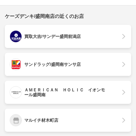
ケーズデンキ/盛岡南店の近くのお店
買取大吉/サンデー盛岡前潟店
サンドラッグ/盛岡南サンサ店
ＡＭＥＲＩＣＡＮ ＨＯＬＩＣ イオンモ
ール盛岡南
マルイチ材木町店