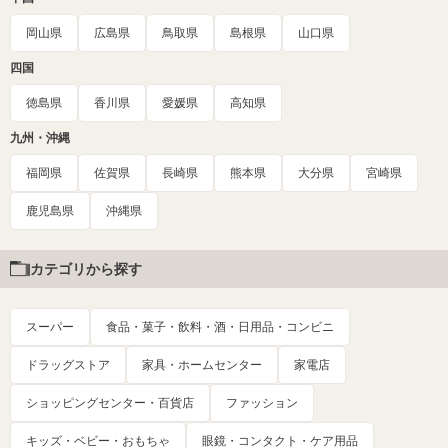
岡山県
広島県
鳥取県
島根県
山口県
四国
徳島県
香川県
愛媛県
高知県
九州・沖縄
福岡県
佐賀県
長崎県
熊本県
大分県
宮崎県
鹿児島県
沖縄県
カテゴリから探す
スーパー
食品・菓子・飲料・酒・日用品・コンビニ
ドラッグストア
家具・ホームセンター
家電店
ショッピングセンター・百貨店
ファッション
キッズ・ベビー・おもちゃ
眼鏡・コンタクト・ケア用品