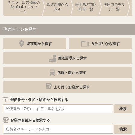
チラシ・広告掲載の
都道府県から
岩手県の市区
盛岡市のチラ
Shufoo!（シュフ
探す
町村一覧
シ一覧
ー）
他のチラシを探す
現在地から探す
カテゴリから探す
都道府県から探す
路線・駅から探す
よく行くお店から探す
郵便番号・住所・駅名から検索する
お店の名前から検索する