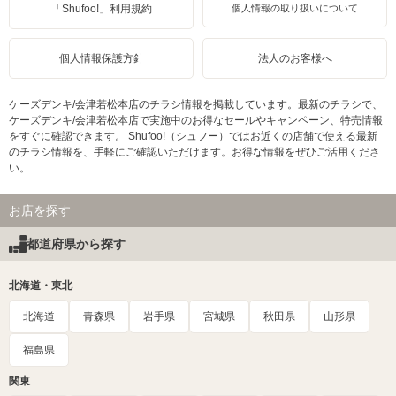
「Shufoo!」利用規約
個人情報の取り扱いについて
個人情報保護方針
法人のお客様へ
ケーズデンキ/会津若松本店のチラシ情報を掲載しています。最新のチラシで、
ケーズデンキ/会津若松本店で実施中のお得なセールやキャンペーン、特売情報
をすぐに確認できます。 Shufoo!（シュフー）ではお近くの店舗で使える最新
のチラシ情報を、手軽にご確認いただけます。お得な情報をぜひご活用くださ
い。
お店を探す
都道府県から探す
北海道・東北
北海道
青森県
岩手県
宮城県
秋田県
山形県
福島県
関東