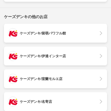
ケーズデンキの他のお店
ケーズデンキ/留萌パワフル館
ケーズデンキ/伊達インター店
ケーズデンキ/室蘭モルエ店
ケーズデンキ/名寄店