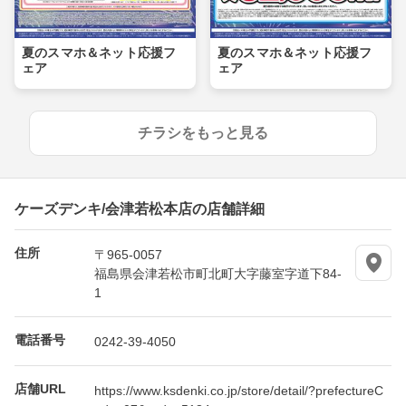
夏のスマホ＆ネット応援フ
夏のスマホ＆ネット応援フ
ェア
ェア
チラシをもっと見る
ケーズデンキ/会津若松本店の店舗詳細
住所
〒965-0057
福島県会津若松市町北町大字藤室字道下84-
1
電話番号
0242-39-4050
店舗URL
https://www.ksdenki.co.jp/store/detail/?prefectureC