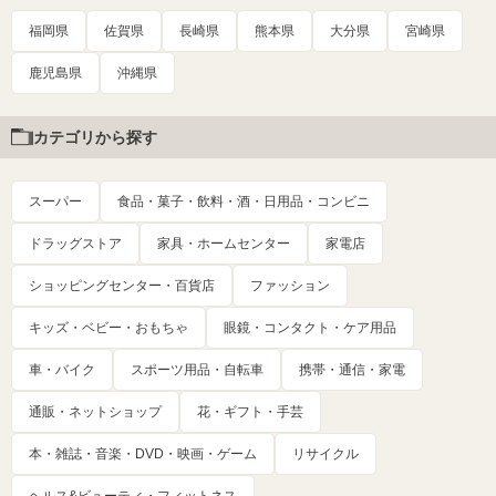
福岡県
佐賀県
長崎県
熊本県
大分県
宮崎県
鹿児島県
沖縄県
カテゴリから探す
スーパー
食品・菓子・飲料・酒・日用品・コンビニ
ドラッグストア
家具・ホームセンター
家電店
ショッピングセンター・百貨店
ファッション
キッズ・ベビー・おもちゃ
眼鏡・コンタクト・ケア用品
車・バイク
スポーツ用品・自転車
携帯・通信・家電
通販・ネットショップ
花・ギフト・手芸
本・雑誌・音楽・DVD・映画・ゲーム
リサイクル