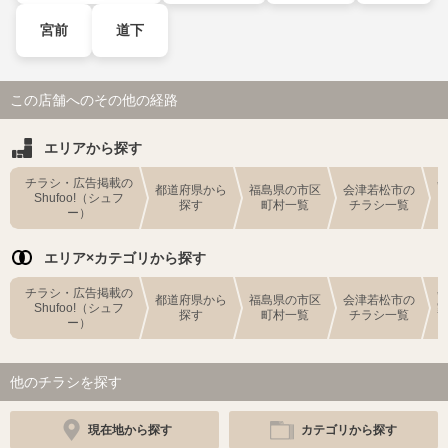
宮前
道下
この店舗へのその他の経路
エリアから探す
チラシ・広告掲載の
都道府県から
福島県の市区
会津若松市の
Shufoo!（シュフ
探す
町村一覧
チラシ一覧
ー）
エリア×カテゴリから探す
チラシ・広告掲載の
都道府県から
福島県の市区
会津若松市の
Shufoo!（シュフ
探す
町村一覧
チラシ一覧
ー）
他のチラシを探す
現在地から探す
カテゴリから探す