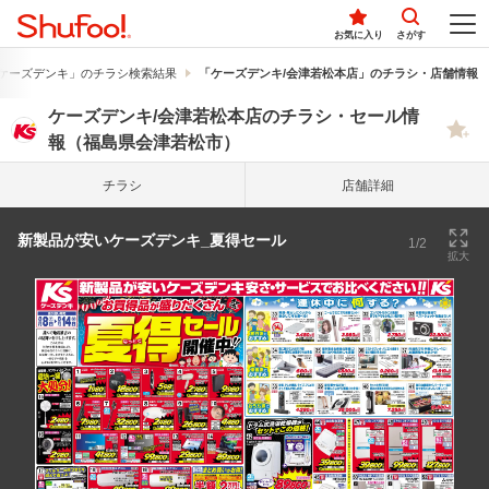
お気に入り
さがす
ケーズデンキ」のチラシ検索結果
「ケーズデンキ/会津若松本店」のチラシ・店舗情報
ケーズデンキ/会津若松本店のチラシ・セール情
報（福島県会津若松市）
チラシ
店舗詳細
新製品が安いケーズデンキ_夏得セール
1/2
拡大