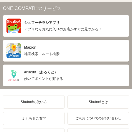
ONE COMPATHのサービス
シュフーチラシアプリ
アプリならお気に入りのお店がすぐに見つかる！
Mapion
地図検索・ルート検索
aruku&（あるくと）
歩いてポイントが貯まる
Shufoo!の使い方
Shufoo!とは
よくあるご質問
ご利用についてのお問い合わせ