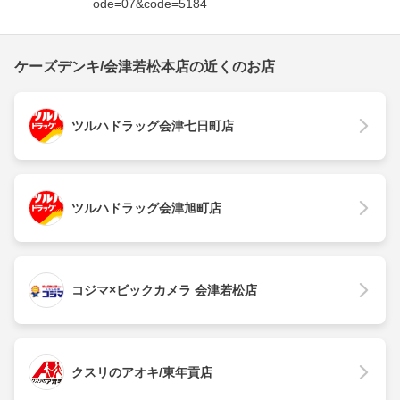
ode=07&code=5184
ケーズデンキ/会津若松本店の近くのお店
ツルハドラッグ会津七日町店
ツルハドラッグ会津旭町店
コジマ×ビックカメラ 会津若松店
クスリのアオキ/東年貢店