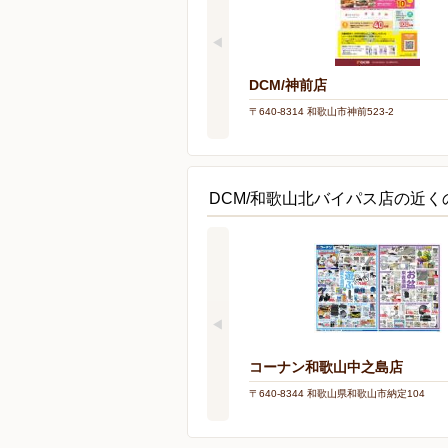
DCM/神前店
〒640-8314 和歌山市神前523-2
DCM/和歌山北バイパス店の近
コーナン和歌山中之島店
〒640-8344 和歌山県和歌山市納定104