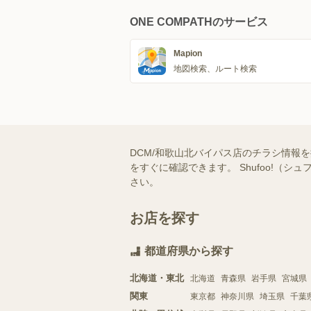
ONE COMPATHのサービス
Mapion
地図検索、ルート検索
DCM/和歌山北バイパス店のチラシ情報
をすぐに確認できます。 Shufoo!
さい。
お店を探す
都道府県から探す
北海道・東北
北海道
青森県
岩手県
宮城県
関東
東京都
神奈川県
埼玉県
千葉