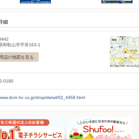
詳細
8442
県和歌山市平井163-1
周辺の地図を見る
6-0180
/www.dcm-hc.co.jp/shop/detail/02_4458.html