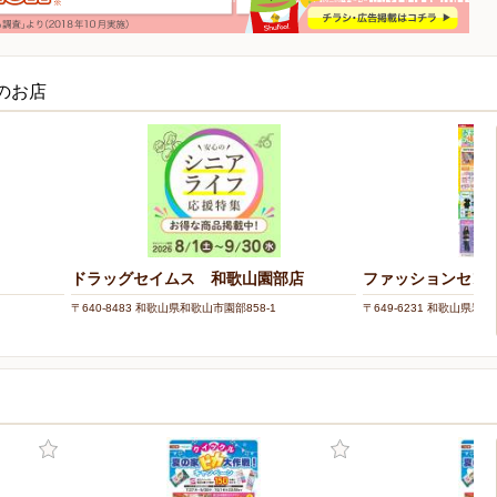
のお店
ドラッグセイムス 和歌山園部店
ファッションセンタ
〒640-8483 和歌山県和歌山市園部858-1
〒649-6231 和歌山県岩出