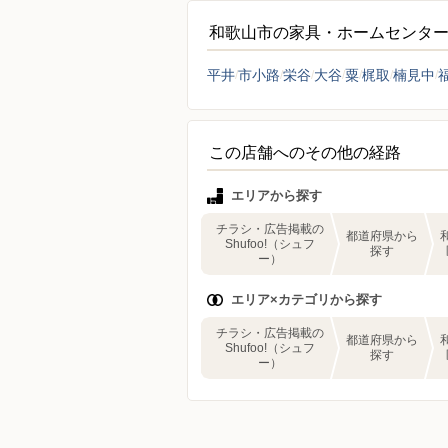
和歌山市の家具・ホームセンタ
平井
市小路
栄谷
大谷
粟
梶取
楠見中
この店舗へのその他の経路
エリアから探す
チラシ・広告掲載の
都道府県から
Shufoo!（シュフ
探す
ー）
エリア×カテゴリから探す
チラシ・広告掲載の
都道府県から
Shufoo!（シュフ
探す
ー）