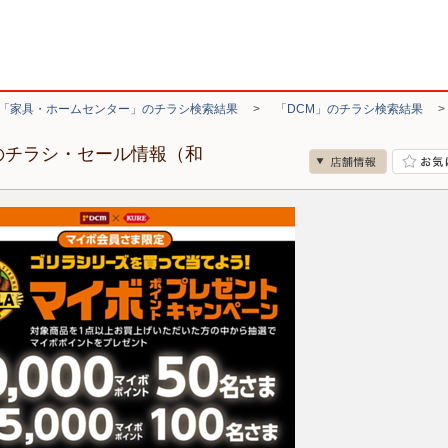
「家具・ホームセンター」のチラシ検索結果
>
「DCM」のチラシ検索結果
のチラシ・セール情報（和