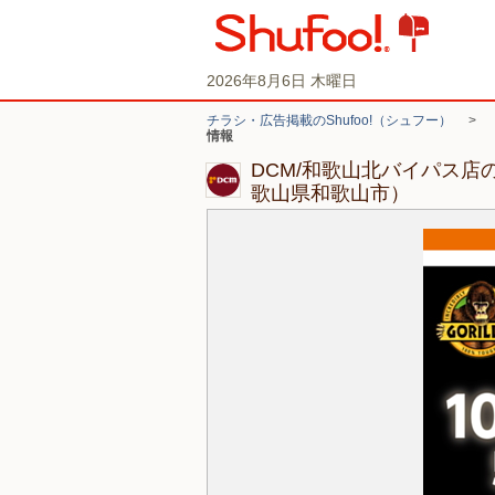
2026年8月6日 木曜日
チラシ・広告掲載のShufoo!（シュフー）
>
情報
DCM/和歌山北バイパス店
歌山県和歌山市）