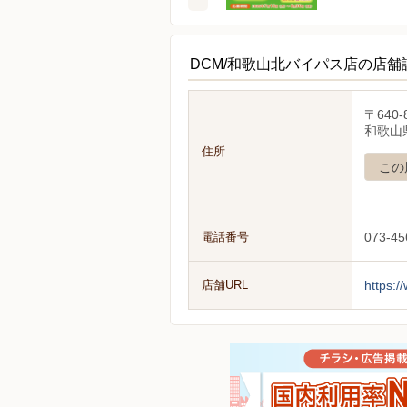
DCM/和歌山北バイパス店の店舗
〒640-
和歌山
住所
この
電話番号
073-45
店舗URL
https:/