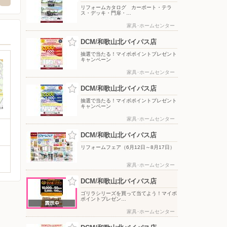
リフォームカタログ カーポート・テラ
ス・デッキ・門扉・…
家具･ホームセンター
DCM/和歌山北バイパス店
抽選で当たる！マイボポイントプレゼント
キャンペーン
家具･ホームセンター
DCM/和歌山北バイパス店
抽選で当たる！マイボポイントプレゼント
キャンペーン
家具･ホームセンター
DCM/和歌山北バイパス店
リフォームフェア（6月12日～8月17日）
家具･ホームセンター
DCM/和歌山北バイパス店
ゴリラシリーズを買って当てよう！マイボ
ポイントプレゼン…
家具･ホームセンター