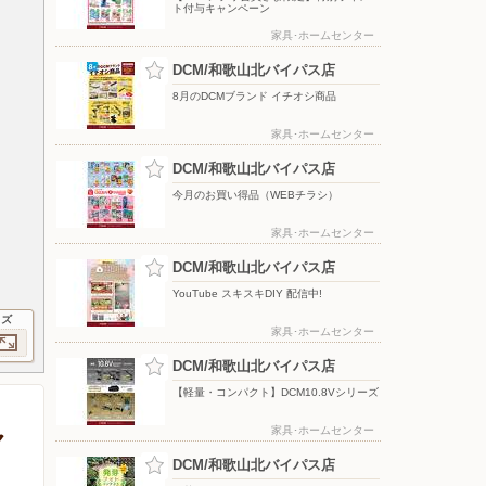
ト付与キャンペーン
家具･ホームセンター
DCM/和歌山北バイパス店
8月のDCMブランド イチオシ商品
家具･ホームセンター
DCM/和歌山北バイパス店
今月のお買い得品（WEBチラシ）
家具･ホームセンター
DCM/和歌山北バイパス店
YouTube スキスキDIY 配信中!
イズ
家具･ホームセンター
DCM/和歌山北バイパス店
【軽量・コンパクト】DCM10.8Vシリーズ
ャ
家具･ホームセンター
DCM/和歌山北バイパス店