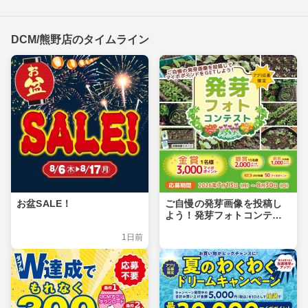
DCM/熊野店のタイムライン
お盆SALE！
ご自慢の発芽画像を投稿し
よう！発芽フォトコンテス
ト
1日前