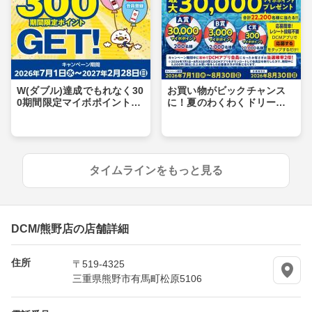
W(ダブル)達成でもれなく30
お買い物がビックチャンス
0期間限定マイボポイントG
に！夏のわくわくドリーム
ET！
キャンペーン
タイムラインをもっと見る
DCM/熊野店の店舗詳細
住所
〒519-4325
三重県熊野市有馬町松原5106