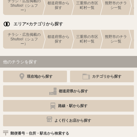
チラシ・広告掲載の
都道府県から
三重県の市区
熊野市のチラ
Shufoo!（シュフ
探す
町村一覧
シ一覧
ー）
エリア×カテゴリから探す
チラシ・広告掲載の
都道府県から
三重県の市区
熊野市のチラ
Shufoo!（シュフ
探す
町村一覧
シ一覧
ー）
他のチラシを探す
現在地から探す
カテゴリから探す
都道府県から探す
路線・駅から探す
よく行くお店から探す
郵便番号・住所・駅名から検索する