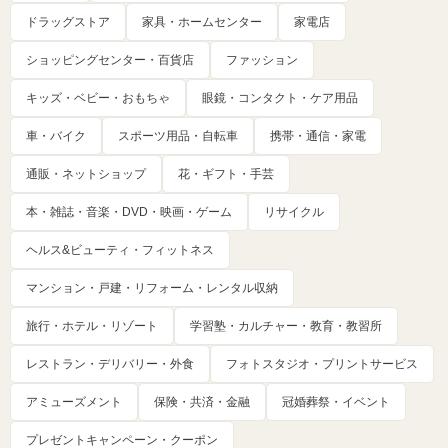
ドラッグストア
家具・ホームセンター
家電店
ショッピングセンター・百貨店
ファッション
キッズ・ベビー・おもちゃ
眼鏡・コンタクト・ケア用品
車・バイク
スポーツ用品・自転車
携帯・通信・家電
通販・ネットショップ
花・ギフト・手芸
本・雑誌・音楽・DVD・映画・ゲーム
リサイクル
ヘルス&ビューティ・フィットネス
マンション・戸建・リフォーム・レンタル収納
旅行・ホテル・リゾート
学習塾・カルチャー・教育・教習所
レストラン・デリバリー・外食
フォトスタジオ・プリントサービス
アミューズメント
保険・共済・金融
冠婚葬祭・イベント
プレゼントキャンペーン・クーポン