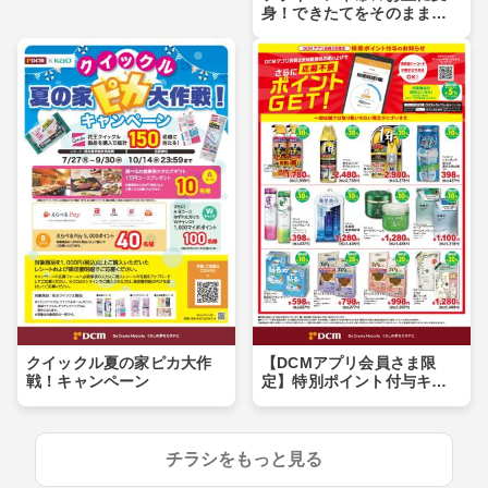
身！できたてをそのまま食
卓へ
クイックル夏の家ピカ大作
【DCMアプリ会員さま限
戦！キャンペーン
定】特別ポイント付与キャ
ンペーン
チラシをもっと見る