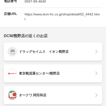
電話番号
0597-89-4649
店舗URL
https://www.dcm-hc.co.jp/shop/detail/02_4442.htm
l
DCM/熊野店の近くのお店
ドラッグセイムス イオン熊野店
東京靴流通センター/熊野店
オークワ 阿田和店