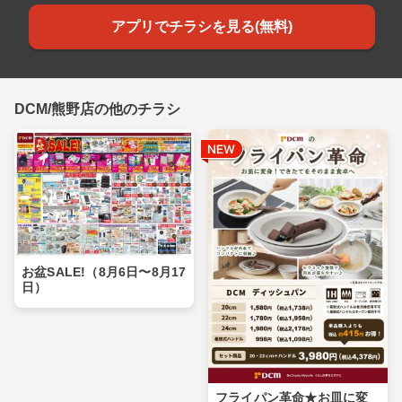
アプリでチラシを見る(無料)
DCM/熊野店の他のチラシ
お盆SALE!（8月6日〜8月17
日）
フライパン革命★お皿に変