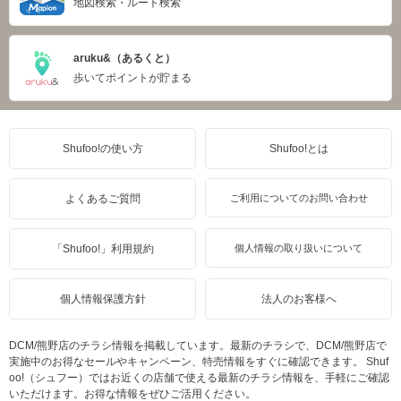
地図検索・ルート検索
aruku&（あるくと）
歩いてポイントが貯まる
Shufoo!の使い方
Shufoo!とは
よくあるご質問
ご利用についてのお問い合わせ
「Shufoo!」利用規約
個人情報の取り扱いについて
個人情報保護方針
法人のお客様へ
DCM/熊野店のチラシ情報を掲載しています。最新のチラシで、DCM/熊野店で
実施中のお得なセールやキャンペーン、特売情報をすぐに確認できます。 Shuf
oo!（シュフー）ではお近くの店舗で使える最新のチラシ情報を、手軽にご確認
いただけます。お得な情報をぜひご活用ください。