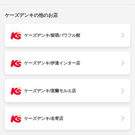
ケーズデンキの他のお店
ケーズデンキ/留萌パワフル館
ケーズデンキ/伊達インター店
ケーズデンキ/室蘭モルエ店
ケーズデンキ/名寄店