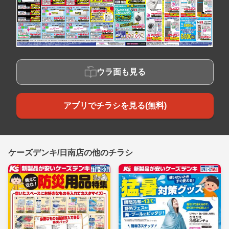
ウラ面も見る
アプリでチラシを見る(無料)
ケーズデンキ/日南店の他のチラシ