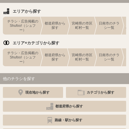
エリアから探す
チラシ・広告掲載の
都道府県から
宮崎県の市区
日南市のチラ
Shufoo!（シュフ
探す
町村一覧
シ一覧
ー）
エリア×カテゴリから探す
チラシ・広告掲載の
都道府県から
宮崎県の市区
日南市のチラ
Shufoo!（シュフ
探す
町村一覧
シ一覧
ー）
他のチラシを探す
現在地から探す
カテゴリから探す
都道府県から探す
路線・駅から探す