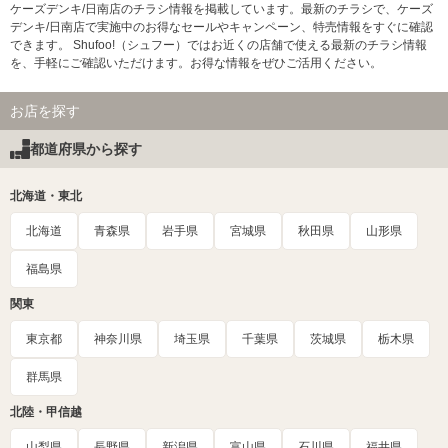
ケーズデンキ/日南店のチラシ情報を掲載しています。最新のチラシで、ケーズ
デンキ/日南店で実施中のお得なセールやキャンペーン、特売情報をすぐに確認
できます。 Shufoo!（シュフー）ではお近くの店舗で使える最新のチラシ情報
を、手軽にご確認いただけます。お得な情報をぜひご活用ください。
お店を探す
都道府県から探す
北海道・東北
北海道
青森県
岩手県
宮城県
秋田県
山形県
福島県
関東
東京都
神奈川県
埼玉県
千葉県
茨城県
栃木県
群馬県
北陸・甲信越
山梨県
長野県
新潟県
富山県
石川県
福井県