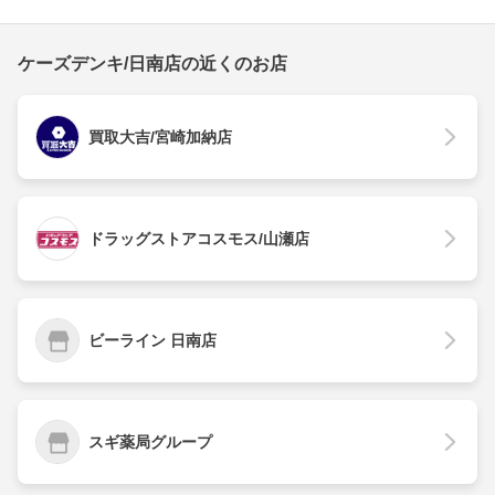
ケーズデンキ/日南店の近くのお店
買取大吉/宮崎加納店
ドラッグストアコスモス/山瀬店
ビーライン 日南店
スギ薬局グループ