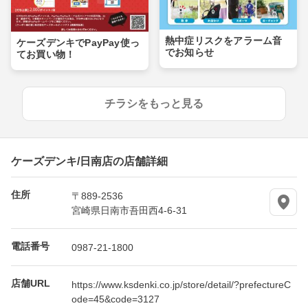
熱中症リスクをアラーム音
ケーズデンキでPayPay使っ
でお知らせ
てお買い物！
チラシをもっと見る
ケーズデンキ/日南店の店舗詳細
住所
〒889-2536
宮崎県日南市吾田西4-6-31
電話番号
0987-21-1800
店舗URL
https://www.ksdenki.co.jp/store/detail/?prefectureC
ode=45&code=3127