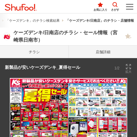
お気に入り
さがす
「ケーズデンキ」のチラシ検索結果
「ケーズデンキ/日南店」のチラシ・店舗情報
ケーズデンキ/日南店のチラシ・セール情報（宮
崎県日南市）
チラシ
店舗詳細
新製品が安いケーズデンキ_夏得セール
1/2
拡大