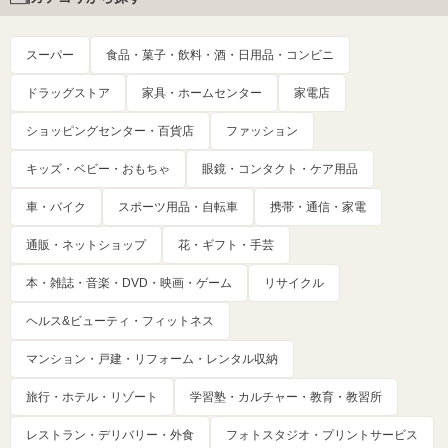
スーパー
食品・菓子・飲料・酒・日用品・コンビニ
ドラッグストア
家具・ホームセンター
家電店
ショッピングセンター・百貨店
ファッション
キッズ・ベビー・おもちゃ
眼鏡・コンタクト・ケア用品
車・バイク
スポーツ用品・自転車
携帯・通信・家電
通販・ネットショップ
花・ギフト・手芸
本・雑誌・音楽・DVD・映画・ゲーム
リサイクル
ヘルス&ビューティ・フィットネス
マンション・戸建・リフォーム・レンタル収納
旅行・ホテル・リゾート
学習塾・カルチャー・教育・教習所
レストラン・デリバリー・外食
フォトスタジオ・プリントサービス